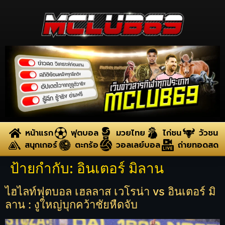
หน้าแรก
ฟุตบอล
มวยไทย
ไก่ชน
วัวชน
สนุกเกอร์
ตะกร้อ
วอลเลย์บอล
ถ่ายทอดสด
ป้ายกำกับ:
อินเตอร์ มิลาน
ไฮไลท์ฟุตบอล เฮลลาส เวโรน่า vs อินเตอร์ มิ
ลาน : งูใหญ่บุกคว้าชัยหืดจับ