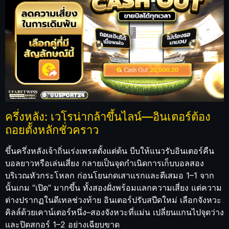
ครึ่งหลัง: เวโรน่ากล้าขึ้นไลน์—อินเตอร์ต้อง
ถอยตั้งหลักชั่วคราว
ขึ้นครึ่งหลังเจ้าถิ่นเร่งเพรสตั้งแต่ต้น บีบให้แนวรับอินเตอร์คืน
บอลยาวหรือเล่นเสี่ยง กลายเป็นจุดกำเนิดการเก็บบอลสอง
บริเวณหัวกระโหลก ก่อนโยนกดเสาแรกและตีเสมอ 1–1 จาก
นั้นเกม “เปิด” มากขึ้น ทั้งสองฝั่งพร้อมแลกความเสี่ยง แต่ความ
ต่างปรากฏในดีเทลช่วงท้าย อินเตอร์ปรับสปีดใหม่ เลือกจังหวะ
คิลล์ด้วยเคาน์เตอร์หนึ่ง–สองจังหวะที่แม่น เปลี่ยนแกนไปจุดว่าง
และปิดสกอร์ 1–2 อย่างเฉียบขาด