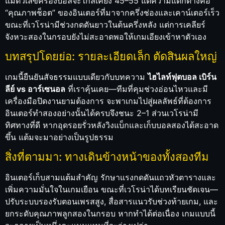
แม้ตัวเลขครองบอลจะใกล้เคียง 45–55 แต่ความแตกต่างคือ
“คุณภาพช็อต” ของอินเตอร์ที่มาจากครึ่งช่องและเคาน์เตอร์เร็ว
ขณะที่เวโรน่ามีช่วงกดดันยาวในต้นครึ่งหลัง แต่การเคลียร์
จังหวะสองในกรอบยังไม่สะอาดพอให้เกมเอียงเข้าหาตัวเอง
บทสรุปโดยย่อ: รายละเอียดเล็ก ตัดสินผลใหญ่
เกมนี้ยืนยันสัจธรรมแบบเดียวกับบทความ
ไฮไลท์ฟุตบอล เบิร์น
ลีย์ vs อาร์เซนอล
ที่เราคุ้นเคย—ทีมที่คุมช่วงอ่อนไหวและมี
เครื่องมือปิดงานยามต้องการ จะพาเกมไปสู่ผลลัพธ์ที่ต้องการ
อินเตอร์ทำสองอย่างนั้นได้ครบจึงชนะ 2–1 ส่วนเวโรน่ามี
ทิศทางที่ดี หากอุดรอยรั่วหลังวิงแบ็กและเก็บบอลสองได้สะอาด
ขึ้น แต้มจะมาอย่างเป็นรูปธรรม
สิ่งที่ตามมา: ทางเดินข้างหน้าของทั้งสองทีม
อินเตอร์เก็บสามแต้มสำคัญ รักษาแรงกดดันแถวหัวตารางและ
เพิ่มความมั่นใจในเกมเยือน ขณะที่เวโรน่าได้บทเรียนชัดเจน—
ปรับระบบรองรับตอนเพรสสูง, สื่อสารแนวรับช่วงท้ายเกม, และ
ยกระดับคุณภาพลูกสองในกรอบ หากทำได้ต่อเนื่อง เกมแบบนี้