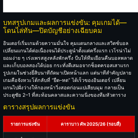
บทสรุปเกมและผลการแข่งขัน: คุมเกมได้—
โดนไล่ทัน—ปิดบัญชีอย่างเฉียบคม
อินเตอร์เริ่มเกมด้วยความมั่นใจ คุมแดนกลางและสวิตช์บอล
เปลี่ยนแกนได้ต่อเนื่องจนได้ประตูนำตั้งแต่ครึ่งแรก เวโรน่าไม่
ยอมง่าย ๆ เร่งเพรสสูงหลังพักครึ่ง บีบให้ทีมเยือนคืนบอลพลาด
และเก็บบอลสองได้บ่อย กระทั่งตีเสมอจากช็อตครอสเสาแรก
รูปเกมในช่วงยี่สิบนาทีถัดมาเปิดหน้าแลก แต่นาทีสำคัญปลาย
เกมคือจังหวะโต้กลับที่ “ยืด–หด” ได้เร็วของอินเตอร์ เปลี่ยน
แกนไปฝั่งว่างให้กองหน้าวิ่งสอดก่อนแปเสียบมุม กลายเป็น
ประตูชัย 2–1 ที่สะท้อนคลาสและความนิ่งของทีมหัวตาราง
ตารางสรุปผลการแข่งขัน
รายการแข่งขัน
คาราบาว คัพ 2025/26 (รอบสี่)