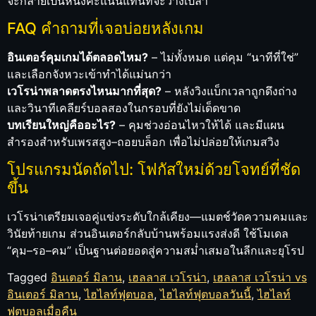
จะกลายเป็นหนึ่งคะแนนแทนที่จะว่างเปล่า
FAQ คำถามที่เจอบ่อยหลังเกม
อินเตอร์คุมเกมได้ตลอดไหม?
– ไม่ทั้งหมด แต่คุม “นาทีที่ใช่”
และเลือกจังหวะเข้าทำได้แม่นกว่า
เวโรน่าพลาดตรงไหนมากที่สุด?
– หลังวิงแบ็กเวลาถูกดึงถ่าง
และวินาทีเคลียร์บอลสองในกรอบที่ยังไม่เด็ดขาด
บทเรียนใหญ่คืออะไร?
– คุมช่วงอ่อนไหวให้ได้ และมีแผน
สำรองสำหรับเพรสสูง–ถอยบล็อก เพื่อไม่ปล่อยให้เกมสวิง
โปรแกรมนัดถัดไป: โฟกัสใหม่ด้วยโจทย์ที่ชัด
ขึ้น
เวโรน่าเตรียมเจอคู่แข่งระดับใกล้เคียง—แมตช์วัดความคมและ
วินัยท้ายเกม ส่วนอินเตอร์กลับบ้านพร้อมแรงส่งดี ใช้โมเดล
“คุม–รอ–คม” เป็นฐานต่อยอดสู่ความสม่ำเสมอในลีกและยุโรป
Tagged
อินเตอร์ มิลาน
,
เฮลลาส เวโรน่า
,
เฮลลาส เวโรน่า vs
อินเตอร์ มิลาน
,
ไฮไลท์ฟุตบอล
,
ไฮไลท์ฟุตบอลวันนี้
,
ไฮไลท์
ฟุตบอลเมื่อคืน