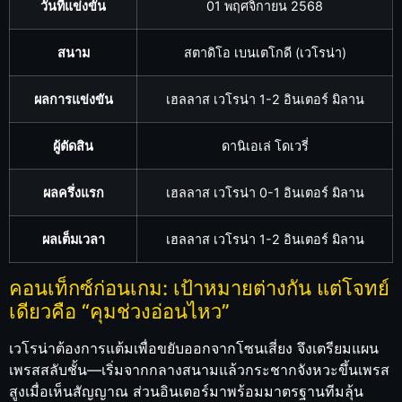
วันที่แข่งขัน
01 พฤศจิกายน 2568
สนาม
สตาดิโอ เบนเตโกดี (เวโรน่า)
ผลการแข่งขัน
เฮลลาส เวโรน่า 1-2 อินเตอร์ มิลาน
ผู้ตัดสิน
ดานิเอเล่ โดเวรี่
ผลครึ่งแรก
เฮลลาส เวโรน่า 0-1 อินเตอร์ มิลาน
ผลเต็มเวลา
เฮลลาส เวโรน่า 1-2 อินเตอร์ มิลาน
คอนเท็กซ์ก่อนเกม: เป้าหมายต่างกัน แต่โจทย์
เดียวคือ “คุมช่วงอ่อนไหว”
เวโรน่าต้องการแต้มเพื่อขยับออกจากโซนเสี่ยง จึงเตรียมแผน
เพรสสลับชั้น—เริ่มจากกลางสนามแล้วกระชากจังหวะขึ้นเพรส
สูงเมื่อเห็นสัญญาณ ส่วนอินเตอร์มาพร้อมมาตรฐานทีมลุ้น