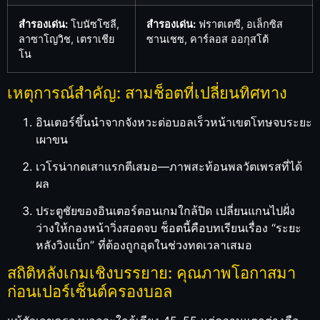
สำรองเด่น:
โบนัซโซลี,
สำรองเด่น:
ฟราตเตซี, อเล็กซิส
ลาซาโญวิช, เตราเชีย
ซานเชซ, คาร์ลอส ออกุสโต้
โน
เหตุการณ์สำคัญ: สามช็อตที่เปลี่ยนทิศทาง
อินเตอร์ขึ้นนำจากจังหวะต่อบอลเร็วหน้าเขตโทษจบระยะ
เผาขน
เวโรน่ากดเสาแรกตีเสมอ—ภาพสะท้อนพลวัตเพรสที่ได้
ผล
ประตูชัยของอินเตอร์ตอนเกมใกล้ปิด เปลี่ยนแกนไปฝั่ง
ว่างให้กองหน้าวิ่งสอดจบ ช็อตนี้คือบทเรียนเรื่อง “ระยะ
หลังวิงแบ็ก” ที่ต้องถูกอุดในช่วงทดเวลาเสมอ
สถิติหลังเกมเชิงบรรยาย: คุณภาพโอกาสมา
ก่อนเปอร์เซ็นต์ครองบอล