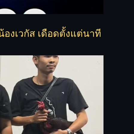
องเวกัส เดือดตั้งแต่นาที