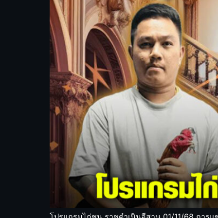
โปรแกรมไก่ชน ราชดำเนินอีสาน 01/11/68 การแข