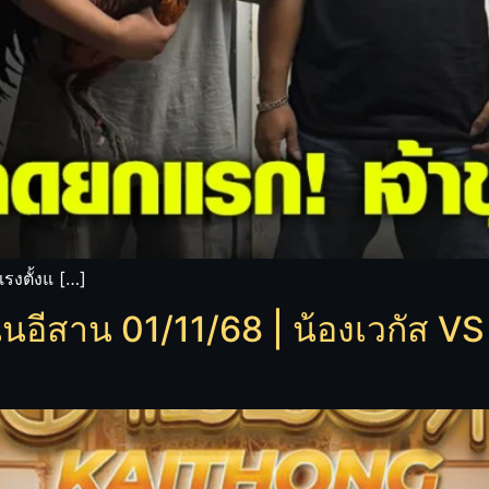
รงตั้งแ […]
อีสาน 01/11/68 | น้องเวกัส V