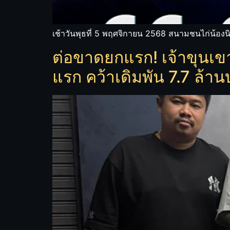
เช้าวันพุธที่ 5 พฤศจิกายน 2568 สนามชนไก่น้อง
ต่อขาดยกแรก! เจ้าขุนเขา 
แรก คว้าเดิมพัน 7.7 ล้า