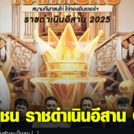
่งขันจะเป็นหน […]