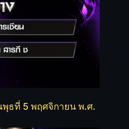
ุธที่ 5 พฤศจิกายน พ.ศ.