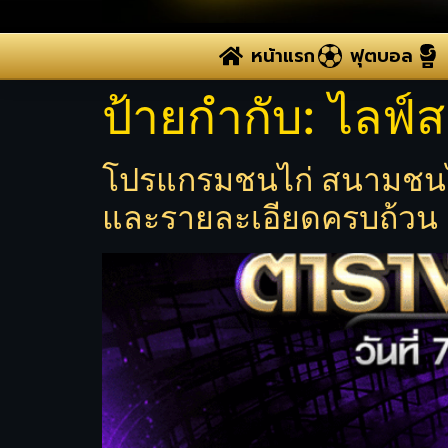
หน้าแรก
ฟุตบอล
ป้ายกำกับ:
ไลฟ์ส
โปรแกรมชนไก่ สนามชนไก
และรายละเอียดครบถ้วน