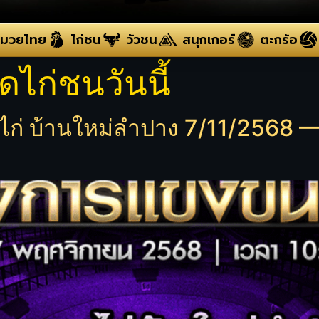
มวยไทย
ไก่ชน
วัวชน
สนุกเกอร์
ตะกร้อ
ดไก่ชนวันนี้
่ บ้านใหม่ลำปาง 7/11/2568 —