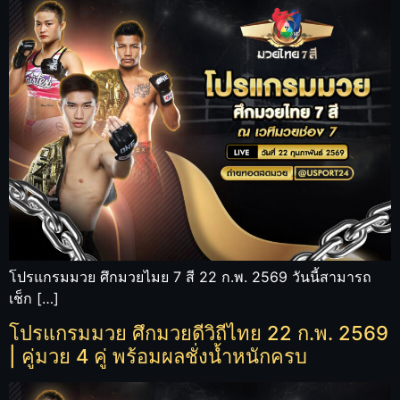
โปรแกรมมวย ศึกมวยไมย 7 สี 22 ก.พ. 2569 วันนี้สามารถ
เช็ก […]
โปรแกรมมวย ศึกมวยดีวิถีไทย 22 ก.พ. 2569
| คู่มวย 4 คู่ พร้อมผลชั่งน้ำหนักครบ