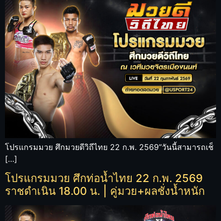
โปรแกรมมวย ศึกมวยดีวิถีไทย 22 ก.พ. 2569”วันนี้สามารถเช็
[…]
โปรแกรมมวย ศึกท่อน้ำไทย 22 ก.พ. 2569
ราชดำเนิน 18.00 น. | คู่มวย+ผลชั่งน้ำหนัก