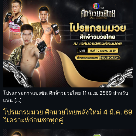
โปรแกรมการแข่งขัน ศึกจ้าวมวยไทย 11 เม.ย. 2569 สำหรับ
แฟน […]
โปรแกรมมวย ศึกมวยไทยพลังใหม่ 4 มี.ค. 69
วิเคราะห์ก่อนชกทุกคู่