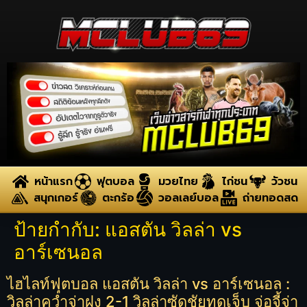
หน้าแรก
ฟุตบอล
มวยไทย
ไก่ชน
วัวชน
สนุกเกอร์
ตะกร้อ
วอลเลย์บอล
ถ่ายทอดสด
ป้ายกำกับ:
แอสตัน วิลล่า vs
อาร์เซนอล
ไฮไลท์ฟุตบอล แอสตัน วิลล่า vs อาร์เซนอล :
วิลล่าคว่ำจ่าฝูง 2-1 วิลล่าซัดชัยทดเจ็บ จ่อจี้จ่า