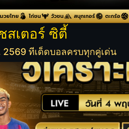
มวยไทย
ไก่ชน
วัวชน
สนุกเกอร์
ตะกร้อ
สเตอร์ ซิตี้
ค. 2569 ทีเด็ดบอลครบทุกคู่เด่น