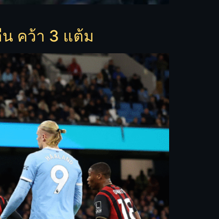
่น คว้า 3 แต้ม