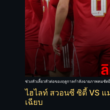
ช่วงหัวเลี้ยวหัวต่อของฤดูกาลกำลังฉายภาพคมชัดยิ่ง
ไฮไลท์ สวอนซี ซิตี้ VS แ
เฉียบ