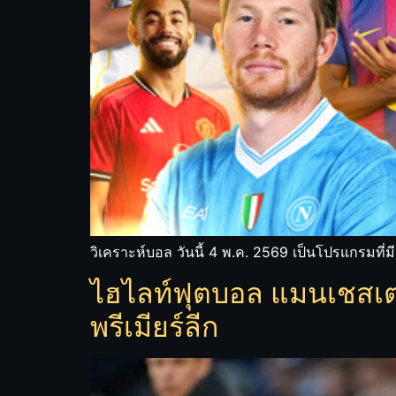
วิเคราะห์บอล วันนี้ 4 พ.ค. 2569 เป็นโปรแกรมที่มีค
ไฮไลท์ฟุตบอล แมนเชสเตอร์ 
พรีเมียร์ลีก