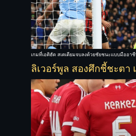
เกมที่เอติฮัด สเตเดียมจบลงด้วยชัยชนะแบบมืออา
ลิเวอร์พูล สองศึกชี้ชะตา