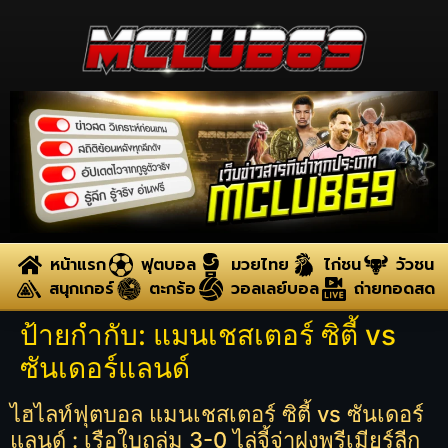
หน้าแรก
ฟุตบอล
มวยไทย
ไก่ชน
วัวชน
สนุกเกอร์
ตะกร้อ
วอลเลย์บอล
ถ่ายทอดสด
ป้ายกำกับ:
แมนเชสเตอร์ ซิตี้ vs
ซันเดอร์แลนด์
ไฮไลท์ฟุตบอล แมนเชสเตอร์ ซิตี้ vs ซันเดอร์
แลนด์ : เรือใบถล่ม 3-0 ไล่จี้จ่าฝูงพรีเมียร์ลีก