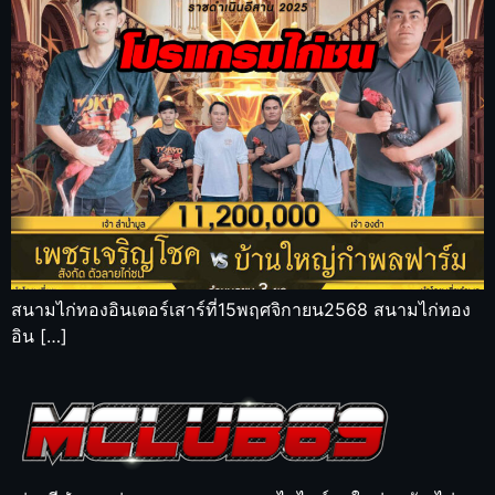
สนามไก่ทองอินเตอร์เสาร์ที่15พฤศจิกายน2568 สนามไก่ทอง
อิน […]