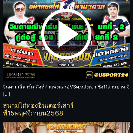
จินดามณีฟาร์ม(สิงห์กำแพงแสน)VSต.หลังเขา ชิง11ล้านบาท จิ
[…]
สนามไก่ทองอินเตอร์เสาร์
ที่15พฤศจิกายน2568