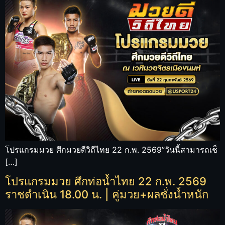
โปรแกรมมวย ศึกมวยดีวิถีไทย 22 ก.พ. 2569”วันนี้สามารถเช็
[…]
โปรแกรมมวย ศึกท่อน้ำไทย 22 ก.พ. 2569
ราชดำเนิน 18.00 น. | คู่มวย+ผลชั่งน้ำหนัก