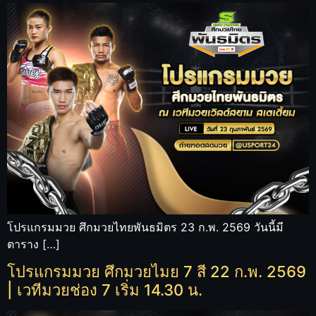
โปรแกรมมวย ศึกมวยไทยพันธมิตร 23 ก.พ. 2569 วันนี้มี
ตาราง […]
โปรแกรมมวย ศึกมวยไมย 7 สี 22 ก.พ. 2569
| เวทีมวยช่อง 7 เริ่ม 14.30 น.