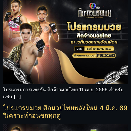
โปรแกรมการแข่งขัน ศึกจ้าวมวยไทย 11 เม.ย. 2569 สำหรับ
แฟน […]
โปรแกรมมวย ศึกมวยไทยพลังใหม่ 4 มี.ค. 69
วิเคราะห์ก่อนชกทุกคู่