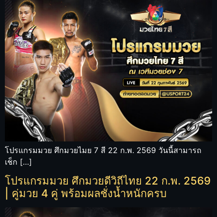
โปรแกรมมวย ศึกมวยไมย 7 สี 22 ก.พ. 2569 วันนี้สามารถ
เช็ก […]
โปรแกรมมวย ศึกมวยดีวิถีไทย 22 ก.พ. 2569
| คู่มวย 4 คู่ พร้อมผลชั่งน้ำหนักครบ