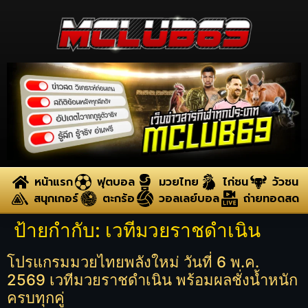
หน้าแรก
ฟุตบอล
มวยไทย
ไก่ชน
วัวชน
สนุกเกอร์
ตะกร้อ
วอลเลย์บอล
ถ่ายทอดสด
ป้ายกำกับ:
เวทีมวยราชดำเนิน
โปรแกรมมวยไทยพลังใหม่ วันที่ 6 พ.ค.
2569 เวทีมวยราชดำเนิน พร้อมผลชั่งน้ำหนัก
ครบทุกคู่