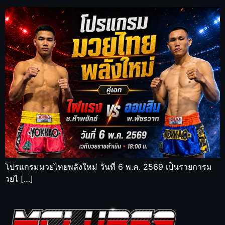
โปรแกรมมวยไทยพลังใหม่ วันที่ 6 พ.ค. 2569 เป็นรายการม
วยไ […]