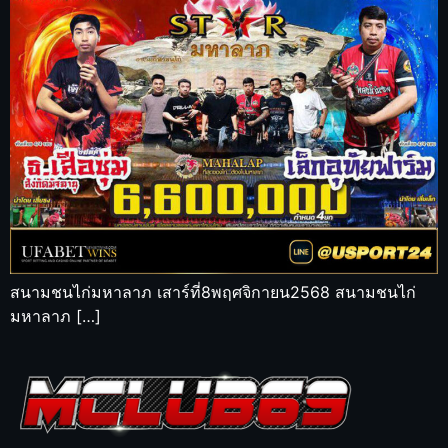
สนามชนไก่มหาลาภ เสาร์ที่8พฤศจิกายน2568 สนามชนไก่
มหาลาภ […]