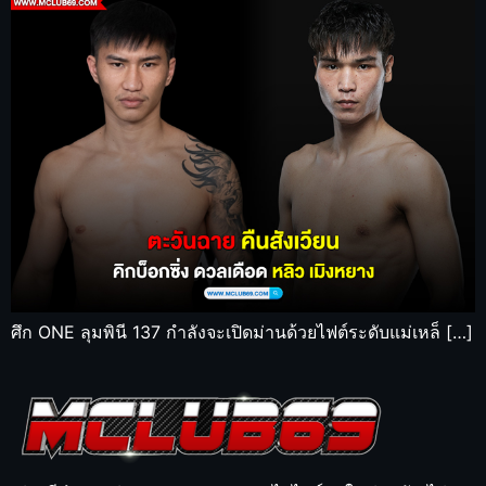
ศึก ONE ลุมพินี 137 กำลังจะเปิดม่านด้วยไฟต์ระดับแม่เหล็ […]