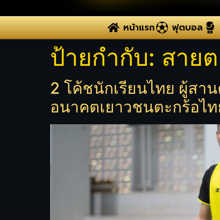
หน้าแรก
ฟุตบอล
ป้ายกำกับ:
สายตะ
2 โค้ชนักเรียนไทย ผู้สานต
อนาคตเยาวชนตะกร้อไท