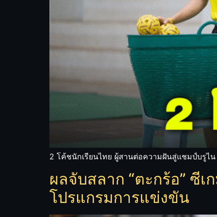
2 โค้ชนักเรียนไทย ผู้สานต่อความฝันสู่แชมป์บรูไ
ผลจับสลาก “ตะกร้อ” ซีเก
โปรแกรมการแข่งขัน