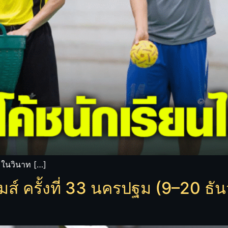
น ในวินาท […]
มส์ ครั้งที่ 33 นครปฐม (9–20 ธ