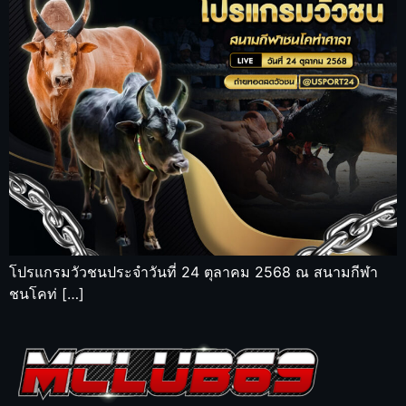
โปรแกรมวัวชนประจำวันที่ 24 ตุลาคม 2568 ณ สนามกีฬา
ชนโคท่ […]