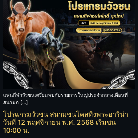
แฟนกีฬาวัวชนเตรียมพบกับรายการใหญ่ประจำกลางเดือนที่
สนามก […]
โปรแกรมวัวชน สนามชนโคสทิงพระอารีน่า
วันที่ 12 พฤศจิกายน พ.ศ. 2568 เริ่มชน
10:00 น.