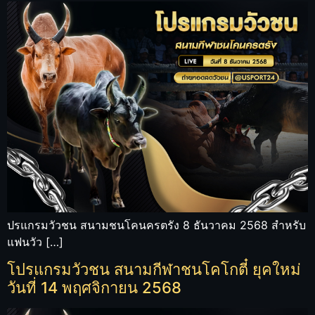
ปรแกรมวัวชน สนามชนโคนครตรัง 8 ธันวาคม 2568 สำหรับ
แฟนวัว […]
โปรแกรมวัวชน สนามกีฬาชนโคโกตี๋ ยุคใหม่
วันที่ 14 พฤศจิกายน 2568