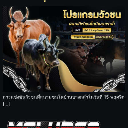
การแข่งขันวัวชนที่สนามชนโคบ้านบางกล่ำในวันที่ 15 พฤศจิก
[…]