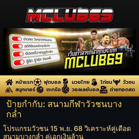
หน้าแรก
ฟุตบอล
มวยไทย
ไก่ชน
วัวชน
สนุกเกอร์
ตะกร้อ
วอลเลย์บอล
ถ่ายทอดสด
ป้ายกำกับ:
สนามกีฬาวัวชนบาง
กล่ำ
โปรแกรมวัวชน 15 พ.ย. 68 วิเคราะห์คู่เดือด
สนามบางกล่ำ คู่เอกเงินล้าน