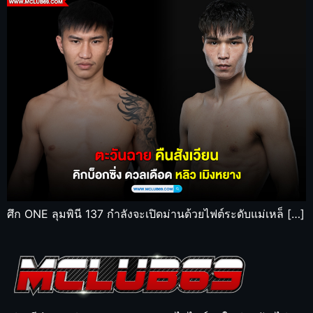
ศึก ONE ลุมพินี 137 กำลังจะเปิดม่านด้วยไฟต์ระดับแม่เหล็ […]