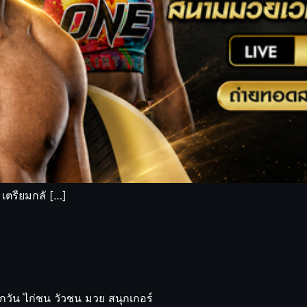
เตรียมกลั […]
วัน ไก่ชน วัวชน มวย สนุกเกอร์