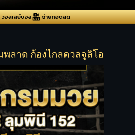
วอลเลย์บอล
ถ่ายทอดสด
้ามพลาด ก้องไกลดวลจูลิโอ