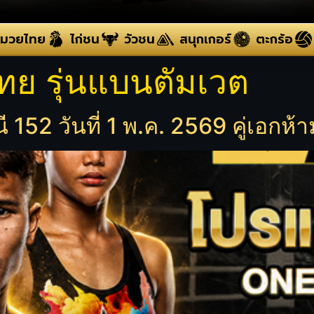
มวยไทย
ไก่ชน
วัวชน
สนุกเกอร์
ตะกร้อ
ย รุ่นแบนตัมเวต
152 วันที่ 1 พ.ค. 2569 คู่เอกห