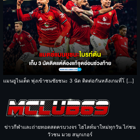
แมนยูไนเต็ด พุ่งเข้าชนชัยชนะ 3 นัด ติดต่อกันหลังเกมที่โ […]
ข่าวกีฬาและถ่ายทอดสดครบวงจร ไฮไลท์มาใหม่ทุกวัน ไก่ชน
วัวชน มวย สนุกเกอร์