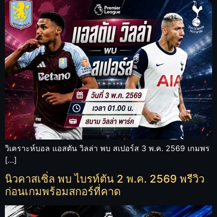
วิเคราะห์บอล แอสตัน วิลล่า พบ สเปอร์ส 3 พ.ค. 2569 เกมพร
[…]
นิวคาสเซิ่ล พบ ไบรท์ตัน 2 พ.ค. 2569 พรีวิว
ก่อนเกมพร้อมสกอร์ที่คาด