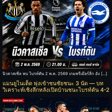
นิวคาสเซิ่ล พบ ไบรท์ตัน 2 พ.ค. 2569 เกมพรีเมียร์ลีก อัง […]
แมนยูไนเต็ด พุ่งเข้าชนชัยชนะ 3 นัด — บท
วิเคราะห์เชิงลึกหลังเปิดบ้านชนะไบรท์ตัน 4-2