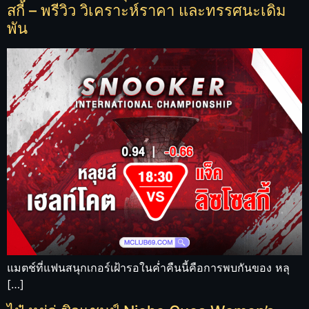
สกี้ – พรีวิว วิเคราะห์ราคา และทรรศนะเดิม
พัน
แมตช์ที่แฟนสนุกเกอร์เฝ้ารอในค่ำคืนนี้คือการพบกันของ หลุ
[…]