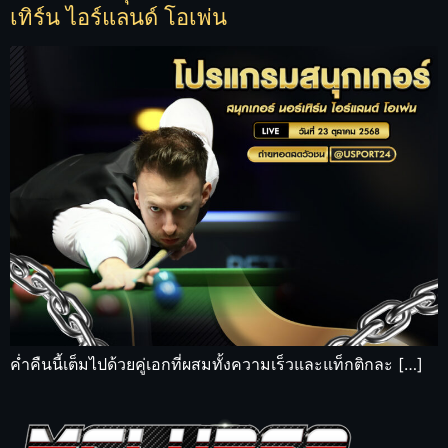
เทิร์น ไอร์แลนด์ โอเพ่น
ค่ำคืนนี้เต็มไปด้วยคู่เอกที่ผสมทั้งความเร็วและแท็กติกละ […]