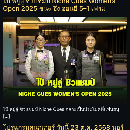
ไป๋ หยู่ลู่ ซิวแชมป์ Niche Cues Women’s
Open 2025 ชนะ อึง ออนยี 5–1 เฟรม
ไป๋ หยู่ลู่ ซิวแชมป์ Niche Cues กลายเป็นประโยคที่แฟนสนุ
[…]
โปรแกรมสนุกเกอร์ วันนี้ 23 ต.ค. 2568 นอร์