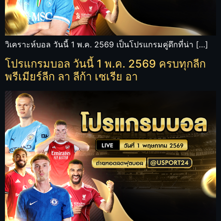
วิเคราะห์บอล วันนี้ 1 พ.ค. 2569 เป็นโปรแกรมคู่ดึกที่น่า […]
โปรแกรมบอล วันนี้ 1 พ.ค. 2569 ครบทุกลีก
พรีเมียร์ลีก ลา ลีก้า เซเรีย อา