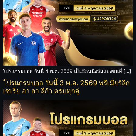
โปรแกรมบอล วันนี้ 4 พ.ค. 2569 เป็นอีกหนึ่งวันแข่งขันที่ […]
โปรแกรมบอล วันนี้ 3 พ.ค. 2569 พรีเมียร์ลีก
เซเรีย อา ลา ลีก้า ครบทุกคู่