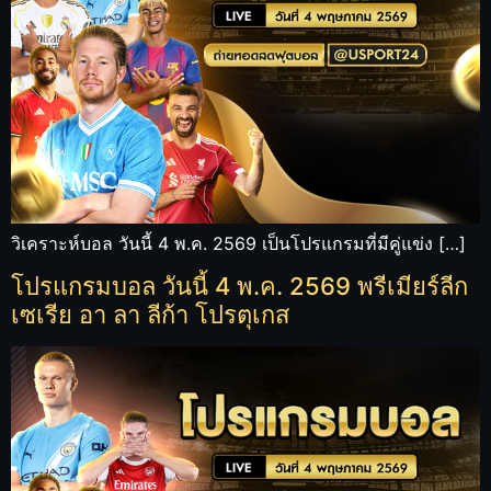
วิเคราะห์บอล วันนี้ 4 พ.ค. 2569 เป็นโปรแกรมที่มีคู่แข่ง […]
โปรแกรมบอล วันนี้ 4 พ.ค. 2569 พรีเมียร์ลีก
เซเรีย อา ลา ลีก้า โปรตุเกส