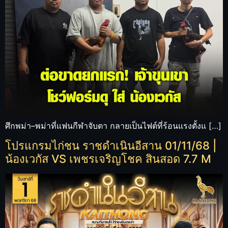
ศึกพม่า–พม่าที่แฟนกีฬาจับตา กลายเป็นไฟต์ที่ร้อนแรงตั้งแ […]
โปรแกรมไก่ชน ราชดำเนินอีสาน 01/11/68 |
น้องเวกัส VS เพชรเจริญโชค สินสอด 7.7 M