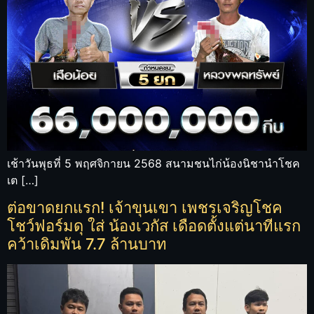
เช้าวันพุธที่ 5 พฤศจิกายน 2568 สนามชนไก่น้องนิชานำโชค
เต […]
ต่อขาดยกแรก! เจ้าขุนเขา เพชรเจริญโชค
โชว์ฟอร์มดุ ใส่ น้องเวกัส เดือดตั้งแต่นาทีแรก
คว้าเดิมพัน 7.7 ล้านบาท