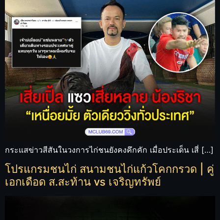
กระแสข่าวสีสันในวงการไก่ชนยังคงคึกคัก เมื่อประเด็น เสี่ […]
โปรแกรมชนไก่ สนามชนไก่แก้วโคกกรวด | คู่
เอกเดือด ส.สะท้าน vs เจริญทรัพย์