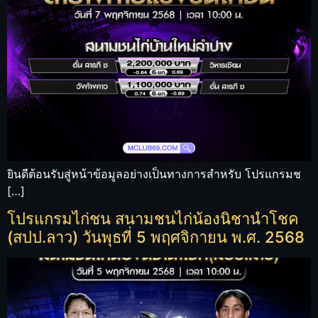
ยินดีต้อนรับสู่หน้าข้อมูลอย่างเป็นทางการสำหรับ โปรแกรมช
[…]
โปรแกรมไก่ชน สนามชนไก่น้องนิชานำโชค
(สปป.ลาว) วันพุธที่ 5 พฤศจิกายน พ.ศ. 2568