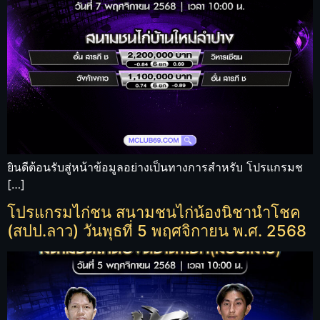
ยินดีต้อนรับสู่หน้าข้อมูลอย่างเป็นทางการสำหรับ โปรแกรมช
[…]
โปรแกรมไก่ชน สนามชนไก่น้องนิชานำโชค
(สปป.ลาว) วันพุธที่ 5 พฤศจิกายน พ.ศ. 2568