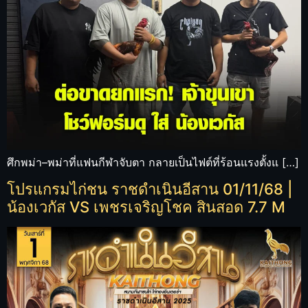
ศึกพม่า–พม่าที่แฟนกีฬาจับตา กลายเป็นไฟต์ที่ร้อนแรงตั้งแ […]
โปรแกรมไก่ชน ราชดำเนินอีสาน 01/11/68 |
น้องเวกัส VS เพชรเจริญโชค สินสอด 7.7 M