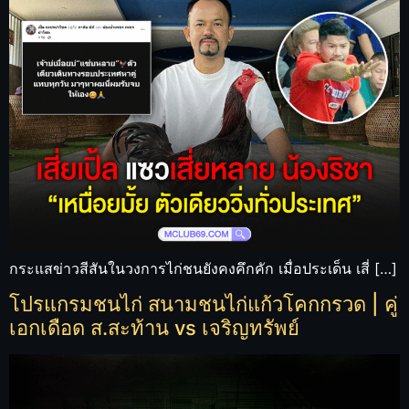
กระแสข่าวสีสันในวงการไก่ชนยังคงคึกคัก เมื่อประเด็น เสี่ […]
โปรแกรมชนไก่ สนามชนไก่แก้วโคกกรวด | คู่
เอกเดือด ส.สะท้าน vs เจริญทรัพย์