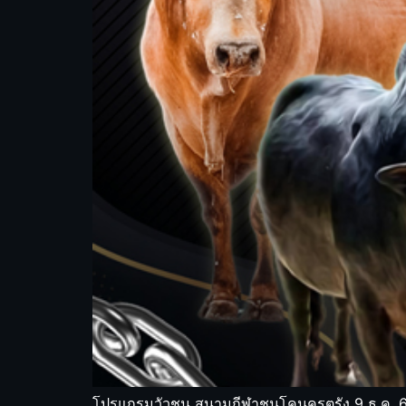
โปรแกรมวัวชน สนามกีฬาชนโคนครตรัง 9 ธ.ค. 68