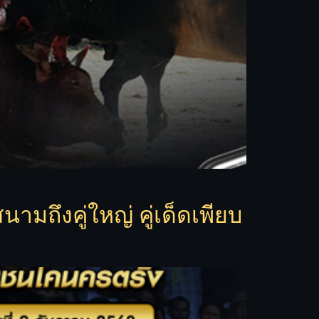
มถึงคู่ใหญ่ คู่เด็ดเพียบ