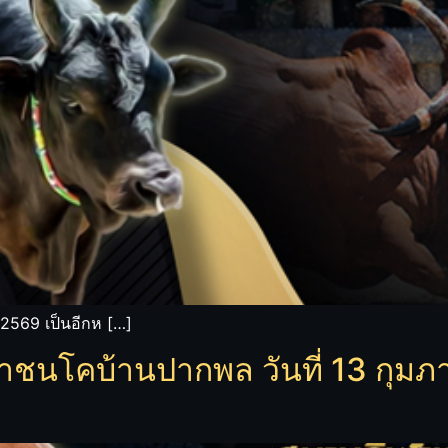
2569 เป็นอีกห […]
นโคบ้านปากพล วันที่ 13 กุมภาพ