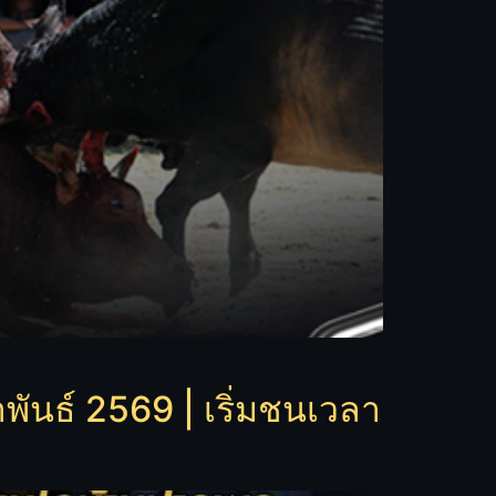
ันธ์ 2569 | เริ่มชนเวลา