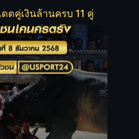
ู่เงินล้านครบ 11 คู่