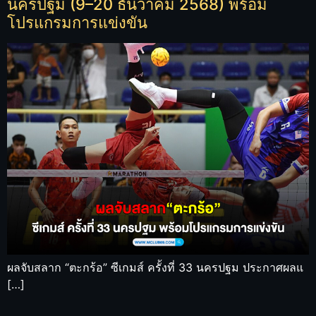
นครปฐม (9–20 ธันวาคม 2568) พร้อม
โปรแกรมการแข่งขัน
ผลจับสลาก “ตะกร้อ” ซีเกมส์ ครั้งที่ 33 นครปฐม ประกาศผลแ
[…]