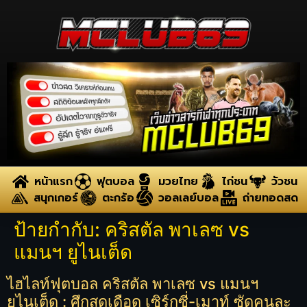
หน้าแรก
ฟุตบอล
มวยไทย
ไก่ชน
วัวชน
สนุกเกอร์
ตะกร้อ
วอลเลย์บอล
ถ่ายทอดสด
ป้ายกำกับ:
คริสตัล พาเลซ vs
แมนฯ ยูไนเต็ด
ไฮไลท์ฟุตบอล คริสตัล พาเลซ vs แมนฯ
ยูไนเต็ด : ศึกสุดเดือด เซิร์กซี่-เมาท์ ซัดคนละ