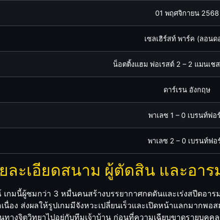
01 พฤศจิกายน 2568
เซลเฮิร์สท์ พาร์ค (ลอนด
น็อตติ้งแฮม ฟอเรสต์ 2 – 2 แมนเชสเ
ดาร์เรน อังกฤษ
พาเลซ 1 – 0 เบรนท์ฟอร
พาเลซ 2 – 0 เบรนท์ฟอร
ายละเอียดสนาม ผู้ตัดสิน และอาร
ณ์ เกมนี้ผู้ชมกว่า 3 หมื่นคนสร้างบรรยากาศกดดันและเร่งสปีดอารมณ
อเนื่อง ส่งผลให้รูปเกมมีจังหวะเปลี่ยนเร็วและเปิดหน้าแลกมากพ
ือนทางจิตวิทยาไปอยู่กับทีมเจ้าบ้าน ก่อนที่ความเฉียบขาดรายบุคค