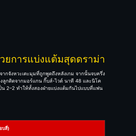
วยการแบ่งแต้มสุดดราม่า
ากจังหวะเตะมุมที่ถูกพูดถึงหลังเกม จากนั้นจบครึ่ง
สองลูกติดจากมอร์แกน กิ๊บส์-ไวต์ นาที 48 และนิโค
ป็น 2–2 ทำให้ทั้งสองฝ่ายแบ่งแต้มกันไปแบบที่แฟน
บสี่)