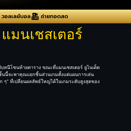
วอลเลย์บอล
ถ่ายทอดสด
s แมนเชสเตอร์
ื่อขยับหนีโซนท้ายตาราง ขณะที่แมนเชสเตอร์ ยูไนเต็ด
ิ้นนี้จะพาคุณแยกชิ้นส่วนเกมตั้งแต่แผนการเล่น
ๆ” ที่เปลี่ยนผลลัพธ์ใหญ่ได้ในเกมระดับสูงสุดของ