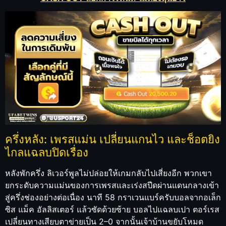
ครึ่งหลัง: เพรสแม่น เปลี่ยนแกนไว และช็อตยิง
ไกลแฉลบปิดเรื่อง
หลังพักครึ่ง ลิเวอร์พูลไม่ปล่อยให้เกมกลับไปเสี่ยงอีก พวกเขา
ยกระดับความแม่นของการเพรสและเร่งสปีดผ่านแดนกลางเข้า
สู่ครึ่งช่องอย่างต่อเนื่อง นาที 58 กราเวนแบร์ครับบอลจากอเล็ก
ซิส แม็ค อัลลิสเตอร์ แล้วซัดด้วยซ้าย บอลไปแฉลบเปา ตอร์เรส
เปลี่ยนทางเสียบตาข่ายเป็น 2–0 จากนั้นเจ้าบ้านขยับโหมด