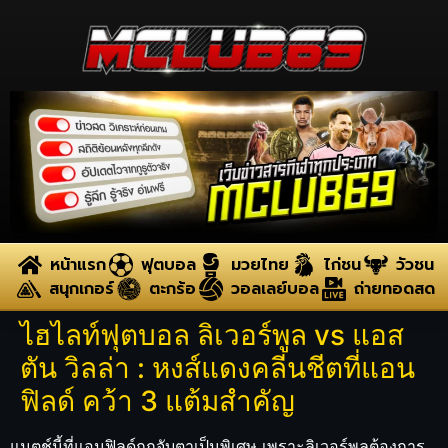
หน้าแรก
ฟุตบอล
มวยไทย
ไก่ชน
วัวชน
สนุกเกอร์
ตะกร้อ
วอลเลย์บอล
ถ่ายทอดสด
ไฮไลท์ฟุตบอล ลิเวอร์พูล vs แอส
ตัน วิลล่า : หงส์แดงคลีนชีตที่แอน
ฟิลด์ คว้า 3 แต้มสำคัญ
แมตช์นี้ที่แอนฟิลด์ถูกจับตาเป็นพิเศษ เพราะลิเวอร์พูลต้องการ