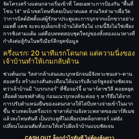
จัดโครงสร้างแดนกลางเริ่มเข้าที่ โดยเฉพาะการป้องกัน “พื้นที่
โซน 14” หน้าเขตโทษที่เคยเป็นบาดแผล ส่วนวิลล่ามาเพื่อวัด
ว่าการบิลด์อัพตั้งแต่ผู้รักษาประตูและการบุกจากแบ็กขวาอย่าง
แมตตี้ แคช จะทะลุบล็อกเจ้าบ้านได้หรือไม่ เกมนี้จึงไม่ใช่เพียง
การชิงสามแต้ม แต่คือบททดสอบชุดใหญ่ของทั้งสองแนวทางที่
กำลังต่อสู้กันในพรีเมียร์ลีกยุคข้อมูล
ครึ่งแรก: 20 นาทีแรกโดนกด แต่ความนิ่งของ
เจ้าบ้านทำให้เกมกลับด้าน
ช่วงต้นเกม วิลล่ากล้าเล่นและบุกหนักจนมีจังหวะชนเสา–คาน
สองครั้ง สร้างแรงสั่นสะเทือนให้แนวรับลิเวอร์พูลอย่างชัดเจน
ทว่าเจ้าบ้านมี “เบรกเกอร์” ที่ชื่อจอร์จี้ มามาร์ดาชวิลี คอยหยุด
เลือดด้วยเซฟสำคัญ ก่อนแนวรุกหงส์จะค่อย ๆ หารีธึ่มได้จาก
การปรับตำแหน่งยืนของแดนกลางให้ไล่บีบทางจ่ายเข้าในมาก
ขึ้น ช่วงทดเจ็บครึ่งแรก ซาลาห์อ่านจังหวะพลาดของมาร์ติเนซ
แล้วลงโทษทันที เป็นประตูที่ไม่เพียงปลดล็อกสกอร์ แต่ยัง
เปลี่ยนโมเมนตัมทั้งเกมให้เทไปฝั่งเจ้าบ้านแบบชัดเจน
CASH OUT ล็อกกำไรทันที ไม่ต้องลุ้นยาว