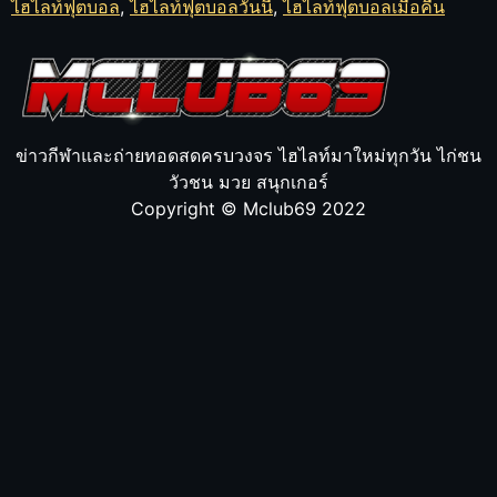
ไฮไลท์ฟุตบอล
,
ไฮไลท์ฟุตบอลวันนี้
,
ไฮไลท์ฟุตบอลเมื่อคืน
ข่าวกีฬาและถ่ายทอดสดครบวงจร ไฮไลท์มาใหม่ทุกวัน ไก่ชน
วัวชน มวย สนุกเกอร์
Copyright © Mclub69 2022