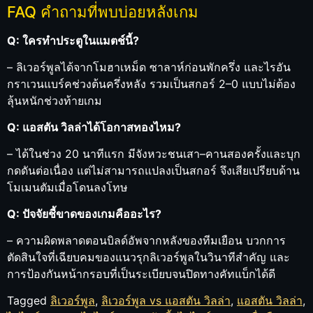
FAQ คำถามที่พบบ่อยหลังเกม
Q: ใครทำประตูในแมตช์นี้?
– ลิเวอร์พูลได้จากโมฮาเหม็ด ซาลาห์ก่อนพักครึ่ง และไรอัน
กราเวนแบร์คช่วงต้นครึ่งหลัง รวมเป็นสกอร์ 2–0 แบบไม่ต้อง
ลุ้นหนักช่วงท้ายเกม
Q: แอสตัน วิลล่าได้โอกาสทองไหม?
– ได้ในช่วง 20 นาทีแรก มีจังหวะชนเสา–คานสองครั้งและบุก
กดดันต่อเนื่อง แต่ไม่สามารถแปลงเป็นสกอร์ จึงเสียเปรียบด้าน
โมเมนตัมเมื่อโดนลงโทษ
Q: ปัจจัยชี้ขาดของเกมคืออะไร?
– ความผิดพลาดตอนบิลด์อัพจากหลังของทีมเยือน บวกการ
ตัดสินใจที่เฉียบคมของแนวรุกลิเวอร์พูลในวินาทีสำคัญ และ
การป้องกันหน้ากรอบที่เป็นระเบียบจนปิดทางคัทแบ็กได้ดี
Tagged
ลิเวอร์พูล
,
ลิเวอร์พูล vs แอสตัน วิลล่า
,
แอสตัน วิลล่า
,