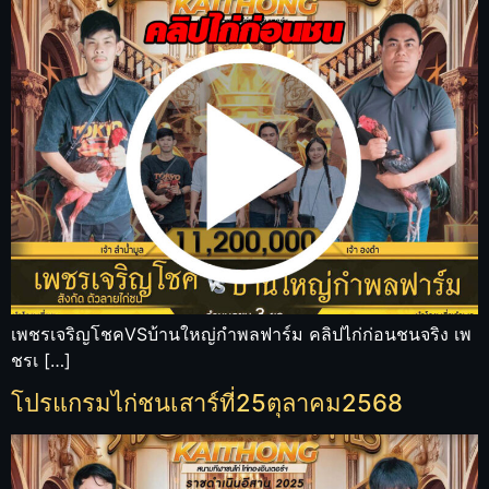
เพชรเจริญโชคVSบ้านใหญ่กำพลฟาร์ม คลิปไก่ก่อนชนจริง เพ
ชรเ […]
โปรแกรมไก่ชนเสาร์ที่25ตุลาคม2568