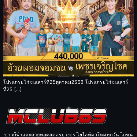
โปรแกรมไก่ชนเสาร์ที่25ตุลาคม2568 โปรแกรมไก่ชนเสาร์
ที่25 […]
ข่าวกีฬาและถ่ายทอดสดครบวงจร ไฮไลท์มาใหม่ทุกวัน ไก่ชน