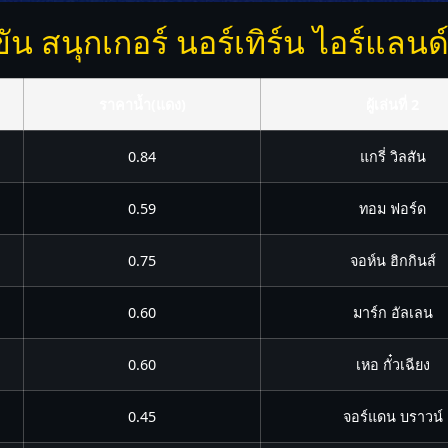
สนุกเกอร์ นอร์เทิร์น ไอร์แลนด์
ราคาน้ำ(แดง)
ผู้เล่นที่ 2
0.84
แกรี่ วิลสัน
0.59
ทอม ฟอร์ด
0.75
จอห์น ฮิกกินส์
0.60
มาร์ก อัลเลน
0.60
เหอ กั๋วเฉียง
0.45
จอร์แดน บราวน์