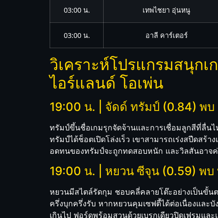
03:00 น.
เทพไชยา อุ่นหนู
03:00 น.
อาลี คาร์เตอร์
วิเคราะห์โปรแกรมสนุกเกอร
ไอร์แลนด์ โอเพ่น
19:00 น. | จัดด์ ทรัมป์ (0.84) พบ 
ทรัมป์ขึ้นชื่อเกมรุกจัดจ้านและการเชื่อมลูกสีที่ล
ทรัมป์ได้ช็อตเปิดโล่งเร็ว เขาสามารถเร่งสปีดสร้าง
อดทนของทรัมป์จะถูกทดสอบหนัก และวิลสันอาจค่อย
19:00 น. | หยวน ซีจุน (0.59) พบ
หยวนมีสไตล์รัดกุม ชอบคลี่คลายโต๊ะอย่างเป็นขั้น
ครึ่งบุกครึ่งรับ หากหยวนคุมเซฟตี้ได้ต่อเนื่องแ
เกินไป ฟอร์ดพร้อมสวนด้วยเบรกเดียวปิดเฟรมและเป