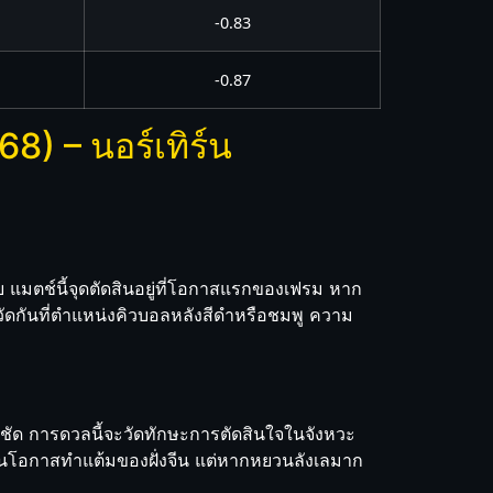
-0.83
-0.87
8) – นอร์เทิร์น
ยบ แมตช์นี้จุดตัดสินอยู่ที่โอกาสแรกของเฟรม หาก
องวัดกันที่ตำแหน่งคิวบอลหลังสีดำหรือชมพู ความ
่นชัด การดวลนี้จะวัดทักษะการตัดสินใจในจังหวะ
นเป็นโอกาสทำแต้มของฝั่งจีน แต่หากหยวนลังเลมาก