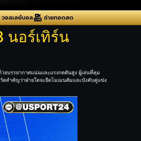
วอลเลย์บอล
ถ่ายทอดสด
 นอร์เทิร์น
 ด้วยบรรยากาศแน่นและแรงกดดันสูง ผู้เล่นที่คุม
วัดสำคัญว่าฝ่ายใดจะยึดโมเมนตัมและบังคับคู่แข่ง