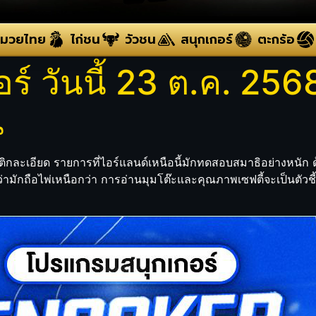
มวยไทย
ไก่ชน
วัวชน
สนุกเกอร์
ตะกร้อ
 วันนี้ 23 ต.ค. 2568
น
ท็กติกละเอียด รายการที่ไอร์แลนด์เหนือนี้มักทดสอบสมาธิอย่างหนัก
มักถือไพ่เหนือกว่า การอ่านมุมโต๊ะและคุณภาพเซฟตี้จะเป็นตัวชี้