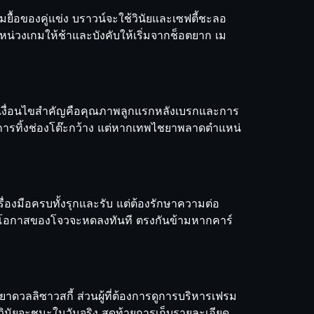
ยื้อของคู่แข่ง บราวน์จะใช้วินัยและเซฟตี้ชะลอ
น่วงเกมให้ช้าและบังคับให้เริ่มจากช็อตยาก เม
แรก เงื่อนไขสำคัญคือคุณภาพลูกแรกหลังเบรกและการ
ยงต่อการทิ้งช่องโต๊ะกว้าง แต่หากเทพไชยาพลาดตำแหน่
รื่องมือครบทั้งรุกและรับ แต่ต้องรักษาความต่อ
บคม โอกาสของโจวจะหดลงทันที ตรงกันข้ามหากคาร์
าดวลลิซาวสกี้ ส่วนผู้ที่ต้องการดูการบริหารเฟรม
อวินัยจะชนะในวันจริง สุดท้ายการเก็บรายละเอียด