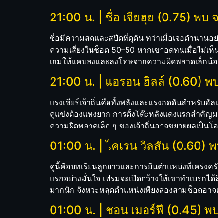
21:00 น. | ซื่อ เจียฮุย (0.75) พบ 
ซื่อมีความสดและสปีดที่ดุดัน ทว่าเมื่อเจอตำนานอ
ความเสี่ยงในช็อต 50–50 หากเขาอดทนเมื่อไม่เห็นท
เกมให้แคบลงและลงโทษจากความผิดพลาดเล็กน้อ
21:00 น. | แอรอน ฮิลล์ (0.60) พบ
แรงเชียร์เจ้าถิ่นคือทั้งพลังและแรงกดดันสำหรับอ
คู่แข่งต้องแทงยาก การตั้งโต๊ะหลังแดงแรกสำคัญมาก
ความผิดพลาดเล็ก ๆ ของเจ้าถิ่นอาจขยายผลเป็นโอ
01:00 น. | ไคเรน วิลสัน (0.60) พบ
คู่นี้คือบทเรียนลูกยาวและการยืนตำแหน่งที่เคร่งค
แรกอย่างมั่นใจ เฟรมจะเปิดกว้างให้เขาทำเบรกได้
มากนัก จังหวะหลุดตำแหน่งเพียงสองสามช็อตอาจเ
01:00 น. | ชอน เมอร์ฟี (0.45) พ