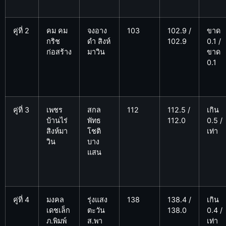
คู่ที่ 2
คม คม
จงอาง
103
102.9 /
ขาด
กริช
ดำ สิงห์
102.9
0.1 /
ก่อสร้าง
มาวิน
ขาด
0.1
คู่ที่ 3
เพชร
สกล
112
112.5 /
เกิน
บ้านไร่
พัทธ
112.0
0.5 /
สิงห์มา
โชติ
เท่า
วิน
บาง
แสน
คู่ที่ 4
มงคล
รุ่งแสง
138
138.4 /
เกิน
เดชเล็ก
ตะวัน
138.0
0.4 /
ภ.พิมพ์
ส.พา
เท่า