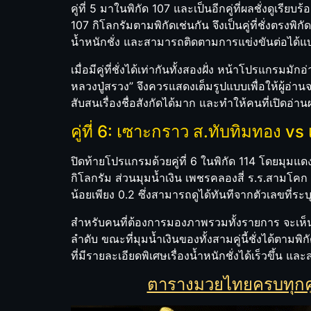
คู่ที่ 5 มาในพิกัด 107 และเป็นอีกคู่ที่ผลชั่งดูเรี
107 กิโลกรัมตามพิกัดเช่นกัน จึงเป็นคู่ที่ชั่งตรงพิกั
น้ำหนักชั่ง และสามารถติดตามการแข่งขันต่อได้
เมื่อมีคู่ที่ชั่งได้เท่ากันทั้งสองฝั่ง หน้าโปรแกรมม
หลวงปู่สรวง” จึงควรแสดงเต็มรูปแบบเพื่อให้ผู้อ
สับสนเรื่องชื่อสังกัดได้มาก และทำให้คนที่เปิดอ่าน
คู่ที่ 6: เซาะกราว ส.ทับทิมทอง v
ปิดท้ายโปรแกรมด้วยคู่ที่ 6 ในพิกัด 114 โดยมุมแดง 
กิโลกรัม ส่วนมุมน้ำเงิน เพชรคลองสี่ ร.ร.สามโคก ชั่ง
น้อยเพียง 0.2 ซึ่งสามารถดูได้ทันทีจากตัวเลขที่ร
สำหรับคนที่ต้องการมองภาพรวมทั้งรายการ จะเห็นว่าคู
ลำดับ ขณะที่มุมน้ำเงินของทั้งสามคู่นี้ชั่งได้ตา
ที่มีรายละเอียดพิเศษเรื่องน้ำหนักชั่งได้เร็วขึ้น แ
ตารางมวยไทยครบทุกคู่ พ