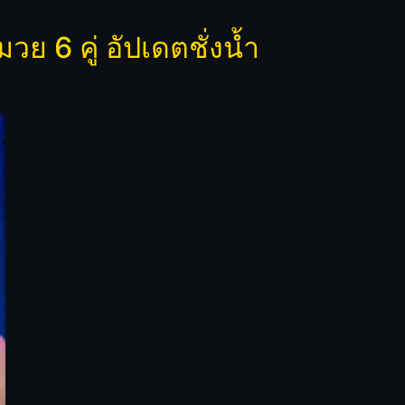
ย 6 คู่ อัปเดตชั่งน้ำ