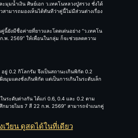
และมุมน้ำเงิน ศิษย์เอก ว.เทคโนหลวงปู่สรวง ชั่งได้
็วสามารถมองเห็นได้ทันทีว่าคู่นี้ไม่มีส่วนต่างเรื่อง
นคู่นี้ยังมีชื่อค่ายที่ยาวและโดดเด่นอย่าง “ว.เทคโน
ก.พ. 2569” ให้เพื่อนในกลุ่ม ก็จะช่วยลดความ
 อยู่ 0.2 กิโลกรัม จึงเป็นสถานะเกินพิกัด 0.2
ฝั่งมุมแดงชั่งเกินพิกัด แต่เป็นการเกินในระดับเล็ก
กัดในระดับต่างกัน ได้แก่ 0.6, 0.4 และ 0.2 ตาม
วย ศึกมวยไมย 7 สี 22 ก.พ. 2569” สามารถจำแนกคู่
เวียน ดูสดได้ในที่เดียว