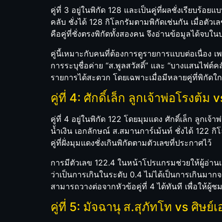
คู่ที่ 3 อยู่ในพิกัด 128 และเป็นคู่ที่ผลชั่งเรียบ
คลับ ชั่งได้ 128 กิโลกรัมตามพิกัดเช่นกัน เมื่อตั
คือคู่ที่ชั่งตรงพิกัดทั้งสองคน จึงอ่านข้อมูลได้จบ
คู่นี้เหมาะกับคนที่ต้องการดูรายการแบบต่อเนื่อง เ
การระบุชื่อค่าย “ส.พูลสวัสดิ์” และ “บางแสนไฟต
รายการได้สะดวก โดยเฉพาะเมื่อมีหลายคู่ที่พิกัดใกล
คู่ที่ 4: ศักดิ์เล็ก ลูกเจ้าพ่อโรงต
คู่ที่ 4 อยู่ในพิกัด 122 โดยมุมแดง ศักดิ์เล็ก ลูกเจ้
น้ำเงิน เอกลักษณ์ ส.สมานการ์เม้นท์ ชั่งได้ 122 กิโ
คู่ที่ฝั่งมุมแดงชั่งเกินพิกัดตามตัวเลขที่ประกาศไว้
การมีตัวเลข 122.4 ในหน้าโปรแกรมช่วยให้ผู้อ่าน
ว่าเป็นการเกินในระดับ 0.4 ไม่ได้เป็นการเกินม
สามารถวางต่อจากหัวข้อคู่ที่ 4 ได้ทันที เพื่อให้ผู้ช
คู่ที่ 5: มัจฉานุ ส.สุภัทโท vs ศิษ