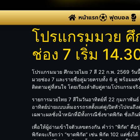
หน้าแรก
ฟุตบอล
โปรแกรมมวย ศึก
ช่อง 7 เริ่ม 14.3
โปรแกรมมวย ศึกมวยไมย 7 สี 22 ก.พ. 2569 วันนี้
มวยช่อง 7 และรายชื่อคู่มวยครบทั้ง 6 คู่ พร้อมผล
ติดตามคู่ที่สนใจ โดยเรียงลำดับคู่ตามโปรแกรมจริ
รายการมวยไทย 7 สีในวันอาทิตย์ที่ 22 กุมภาพันธ์
อาทิตย์บ่ายแบบเต็มอรรถรสตั้งแต่คู่เปิดหัวไปจนถ
เฉพาะผลชั่งน้ำหนักที่มีทั้งกรณีชั่งขาดพิกัด ชั่งเ
เพื่อให้ผู้อ่านเข้าใจตัวเลขตรงกัน คำว่า “พิกัด” คือ
พิกัดจะเรียกว่า “ขาดพิกัด” เช่น พิกัด 102 แต่ชั่งได