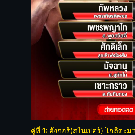
คู่ที่ 1: อังกอร์(สไนเปอร์) โกลิต