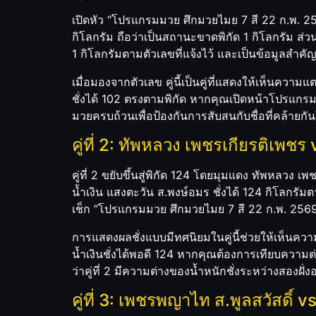
เปิดหัว “โปรแกรมมวย ศึกมวยไมย 7 สี 22 ก.พ. 2569”
กิโลกรัม ถือว่าเป็นสถานะขาดพิกัด 1 กิโลกรัม ส่วนม
1 กิโลกรัมตามตัวเลขที่แจ้งไว้ และเป็นข้อมูลสำคัญ
เมื่อมองจากตัวเลข คู่นี้เป็นคู่ที่แสดงให้เห็นควา
ชั่งได้ 102 ตรงตามพิกัด หากคุณเปิดหน้าโปรแกรมนี
มวยครบถ้วนเพื่อป้องกันการสับสนกับชื่อที่คล้ายกั
คู่ที่ 2: ทัพหลวง เพชรเกียรติเพช
คู่ที่ 2 ขยับขึ้นสู่พิกัด 124 โดยมุมแดง ทัพหลวง เพช
น้ำเงิน แสงตะวัน ส.พงษ์อมร ชั่งได้ 124 กิโลกรัมตามพ
เช็ก “โปรแกรมมวย ศึกมวยไมย 7 สี 22 ก.พ. 2569” ร
การแสดงผลชั่งแบบมีทศนิยมในคู่นี้ช่วยให้เห็นควา
น้ำเงินชั่งได้พอดี 124 หากคุณต้องการเทียบความต่
ว่าคู่ที่ 2 มีความต่างของน้ำหนักชั่งระหว่างสองฝั่
คู่ที่ 3: เพชรพญาไท ส.พูลสวัสดิ์ 