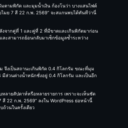
โลกรัมตามพิกัด และมุมน้ำเงิน ก้องโนว่า บางแสนไฟต์
มวยไมย 7 สี 22 ก.พ. 2569” จะสแกนพบได้ทันทีว่านี่
ากคู่ที่ 1 และคู่ที่ 2 ที่มีขาดและเกินพิกัดมาก่อน
น และสามารถย้อนกลับมาเช็กข้อมูลซ้ำระหว่าง
ลกรัม จึงเป็นสถานะเกินพิกัด 0.4 กิโลกรัม ขณะที่มุม
 มีส่วนต่างน้ำหนักชั่งอยู่ 0.4 กิโลกรัม และเป็นอีก
เทียบหลายสัปดาห์หรือหลายรายการ เพราะจะเห็นชัด
สี 22 ก.พ. 2569” ลงใน WordPress ย่อหน้านี้
รบถ้วนในครั้งเดียว