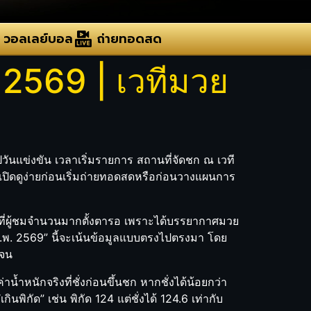
วอลเลย์บอล
ถ่ายทอดสด
 2569 | เวทีมวย
ันแข่งขัน เวลาเริ่มรายการ สถานที่จัดชก ณ เวที
ห้เปิดดูง่ายก่อนเริ่มถ่ายทอดสดหรือก่อนวางแผนการ
วลาที่ผู้ชมจำนวนมากตั้งตารอ เพราะได้บรรยากาศมวย
พ. 2569” นี้จะเน้นข้อมูลแบบตรงไปตรงมา โดย
เจน
่าน้ำหนักจริงที่ชั่งก่อนขึ้นชก หากชั่งได้น้อยกว่า
ินพิกัด” เช่น พิกัด 124 แต่ชั่งได้ 124.6 เท่ากับ