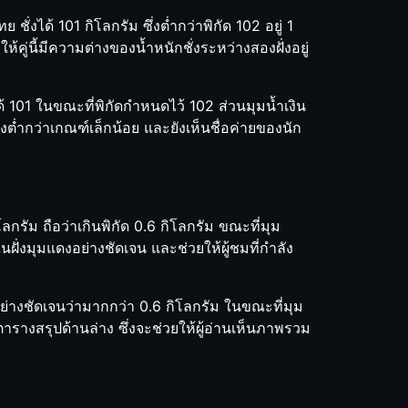
งได้ 101 กิโลกรัม ซึ่งต่ำกว่าพิกัด 102 อยู่ 1
้คู่นี้มีความต่างของน้ำหนักชั่งระหว่างสองฝั่งอยู่
ได้ 101 ในขณะที่พิกัดกำหนดไว้ 102 ส่วนมุมน้ำเงิน
งต่ำกว่าเกณฑ์เล็กน้อย และยังเห็นชื่อค่ายของนัก
ิโลกรัม ถือว่าเกินพิกัด 0.6 กิโลกรัม ขณะที่มุม
้นในฝั่งมุมแดงอย่างชัดเจน และช่วยให้ผู้ชมที่กำลัง
ย่างชัดเจนว่ามากกว่า 0.6 กิโลกรัม ในขณะที่มุม
ารางสรุปด้านล่าง ซึ่งจะช่วยให้ผู้อ่านเห็นภาพรวม