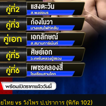
ะมวยไทย vs วังไพร ป.ปราการ (พิกัด 102)