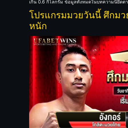
เกิน 0.6 กิโลกรัม ข้อมูลทั้งหมดในบทความนี้ยึดตาม
โปรแกรมมวยวันนี้ ศึกมวยไ
หนัก