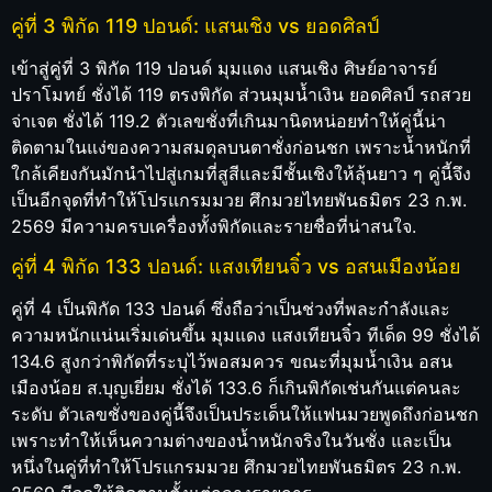
คู่ที่ 3 พิกัด 119 ปอนด์: แสนเชิง vs ยอดศิลป์
เข้าสู่คู่ที่ 3 พิกัด 119 ปอนด์ มุมแดง แสนเชิง ศิษย์อาจารย์
ปราโมทย์ ชั่งได้ 119 ตรงพิกัด ส่วนมุมน้ำเงิน ยอดศิลป์ รถสวย
จ่าเจต ชั่งได้ 119.2 ตัวเลขชั่งที่เกินมานิดหน่อยทำให้คู่นี้น่า
ติดตามในแง่ของความสมดุลบนตาชั่งก่อนชก เพราะน้ำหนักที่
ใกล้เคียงกันมักนำไปสู่เกมที่สูสีและมีชั้นเชิงให้ลุ้นยาว ๆ คู่นี้จึง
เป็นอีกจุดที่ทำให้โปรแกรมมวย ศึกมวยไทยพันธมิตร 23 ก.พ.
2569 มีความครบเครื่องทั้งพิกัดและรายชื่อที่น่าสนใจ.
คู่ที่ 4 พิกัด 133 ปอนด์: แสงเทียนจิ๋ว vs อสนเมืองน้อย
คู่ที่ 4 เป็นพิกัด 133 ปอนด์ ซึ่งถือว่าเป็นช่วงที่พละกำลังและ
ความหนักแน่นเริ่มเด่นขึ้น มุมแดง แสงเทียนจิ๋ว ทีเด็ด 99 ชั่งได้
134.6 สูงกว่าพิกัดที่ระบุไว้พอสมควร ขณะที่มุมน้ำเงิน อสน
เมืองน้อย ส.บุญเยี่ยม ชั่งได้ 133.6 ก็เกินพิกัดเช่นกันแต่คนละ
ระดับ ตัวเลขชั่งของคู่นี้จึงเป็นประเด็นให้แฟนมวยพูดถึงก่อนชก
เพราะทำให้เห็นความต่างของน้ำหนักจริงในวันชั่ง และเป็น
หนึ่งในคู่ที่ทำให้โปรแกรมมวย ศึกมวยไทยพันธมิตร 23 ก.พ.