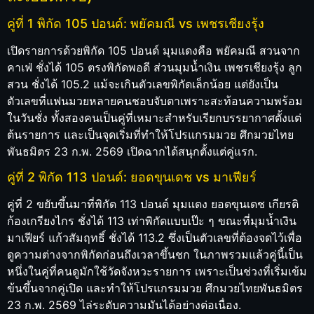
คู่ที่ 1 พิกัด 105 ปอนด์: พยัคมณี vs เพชรเชียงรุ้ง
เปิดรายการด้วยพิกัด 105 ปอนด์ มุมแดงคือ พยัคมณี สวนจาก
คาเฟ่ ชั่งได้ 105 ตรงพิกัดพอดี ส่วนมุมน้ำเงิน เพชรเชียงรุ้ง ลูก
สวน ชั่งได้ 105.2 แม้จะเกินตัวเลขพิกัดเล็กน้อย แต่ยังเป็น
ตัวเลขที่แฟนมวยหลายคนชอบจับตาเพราะสะท้อนความพร้อม
ในวันชั่ง ทั้งสองคนเป็นคู่ที่เหมาะสำหรับเรียกบรรยากาศตั้งแต่
ต้นรายการ และเป็นจุดเริ่มที่ทำให้โปรแกรมมวย ศึกมวยไทย
พันธมิตร 23 ก.พ. 2569 เปิดฉากได้สนุกตั้งแต่คู่แรก.
คู่ที่ 2 พิกัด 113 ปอนด์: ยอดขุนเดช vs มาเฟียร์
คู่ที่ 2 ขยับขึ้นมาที่พิกัด 113 ปอนด์ มุมแดง ยอดขุนเดช เกียรติ
ก้องเกรียงไกร ชั่งได้ 113 เท่าพิกัดแบบเป๊ะ ๆ ขณะที่มุมน้ำเงิน
มาเฟียร์ แก้วสัมฤทธิ์ ชั่งได้ 113.2 ซึ่งเป็นตัวเลขที่ต้องจดไว้เพื่อ
ดูความต่างจากพิกัดก่อนถึงเวลาขึ้นชก ในภาพรวมแล้วคู่นี้เป็น
หนึ่งในคู่ที่คนดูมักใช้วัดจังหวะรายการ เพราะเป็นช่วงที่เริ่มเข้ม
ข้นขึ้นจากคู่เปิด และทำให้โปรแกรมมวย ศึกมวยไทยพันธมิตร
23 ก.พ. 2569 ไล่ระดับความมันได้อย่างต่อเนื่อง.