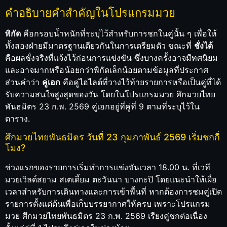
คำอธิบายคำสำคัญในโปรแกรมมวย
พิกัด
คือกรอบน้ำหนักที่ระบุไว้สำหรับการชกในคู่นั้น ๆ เพื่อให้
ทั้งสองฝ่ายมีมาตรฐานเดียวกันในการเตรียมตัว ขณะที่
ชั่งได้
คือผลชั่งจริงที่แจ้งไว้ก่อนการแข่งขัน ซึ่งบางครั้งอาจมีทศนิยม
และอาจมากหรือน้อยกว่าพิกัดเล็กน้อยตามข้อมูลที่ประกาศ
ส่วนคำว่า
คู่เอก
คือคู่ไฮไลต์ที่วางไว้ท้ายรายการหรือเป็นคู่ที่ได้
รับความสนใจสูงสุดของวัน โดยในโปรแกรมมวย ศึกมวยไทย
พันธมิตร 23 ก.พ. 2569 คู่เอกอยู่ที่คู่ที่ 9 ตามที่ระบุไว้ใน
ตาราง.
ศึกมวยไทยพันธมิตร วันที่ 23 กุมภาพันธ์ 2569 เริ่มชกกี่
โมง?
ช่วงแรกของรายการเริ่มทำการแข่งขันเวลา 18.00 น. ที่เวที
มวยเวิลด์สยาม สเตเดี้ยม ตะวันนา บางกะปิ โดยแนะนำให้เผื่อ
เวลาสำหรับการเดินทางและการเข้าพื้นที่ หากต้องการชมคู่เปิด
รายการตั้งแต่ต้นเพื่อเก็บบรรยากาศให้ครบ เพราะโปรแกรม
มวย ศึกมวยไทยพันธมิตร 23 ก.พ. 2569 เรียงคู่ชกต่อเนื่อง