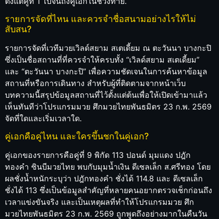
ตั้งแต่คู่ที่ 1 ไปจนถึงคู่เอกในช่วงท้าย.
รายการจัดที่ไหน และควรจำชื่อสนามอย่างไรให้ไม่
สับสน?
รายการจัดที่เวทีมวยเวิลด์สยาม สเตเดี้ยม ณ ตะวันนา บางกะปิ
ซึ่งเป็นชื่อสถานที่ที่ควรจำให้ครบทั้ง “เวิลด์สยาม สเตเดี้ยม”
และ “ตะวันนา บางกะปิ” เพื่อความชัดเจนในการค้นหาข้อมูล
สถานที่หรือการเดินทาง สำหรับผู้ที่ติดตามจากหน้าเว็บ
บทความนี้สรุปข้อมูลสถานที่ไว้ตั้งแต่ต้นเพื่อให้เปิดเข้ามาแล้ว
เห็นทันทีว่าโปรแกรมมวย ศึกมวยไทยพันธมิตร 23 ก.พ. 2569
จัดที่ใดและเริ่มเวลาใด.
คู่เอกคือคู่ไหน และใครขึ้นชกในคู่เอก?
คู่เอกของรายการคือคู่ที่ 9 พิกัด 113 ปอนด์ มุมแดง ปฎัก
ทองคำ ซินบีมวยไทย พบกับมุมน้ำเงิน ดีเซลเล็ก ส.ศรีทอง โดย
ผลชั่งน้ำหนักระบุว่า ปฎักทองคำ ชั่งได้ 114.8 และ ดีเซลเล็ก
ชั่งได้ 113 ซึ่งเป็นข้อมูลสำคัญที่หลายคนอยากตรวจเช็กก่อนถึง
เวลาแข่งขันจริง และเป็นเหตุผลที่ทำให้โปรแกรมมวย ศึก
มวยไทยพันธมิตร 23 ก.พ. 2569 ถูกพูดถึงอย่างมากในคืนวัน