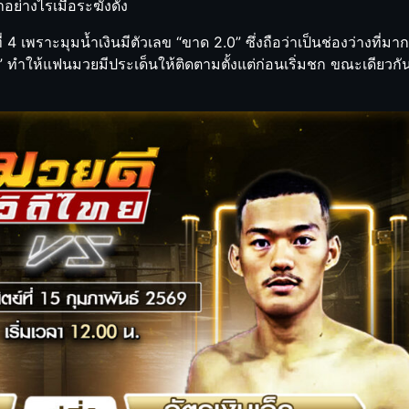
อย่างไรเมื่อระฆังดัง
ี่ 4 เพราะมุมน้ำเงินมีตัวเลข “ขาด 2.0” ซึ่งถือว่าเป็นช่องว่างที่มาก
3” ทำให้แฟนมวยมีประเด็นให้ติดตามตั้งแต่ก่อนเริ่มชก ขณะเดียวกันคู่ท