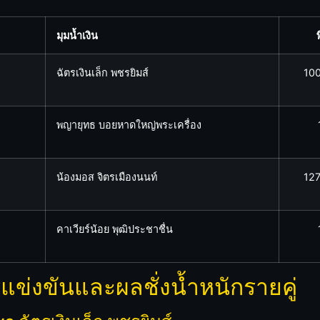
มุมน้ำเงิน
พ
ฉัตรเงินเล็ก พชรยิมส์
100
พญายุทธ บอยหาดใหญ่พระเครื่อง
น้องมอส จิตรเมืองนนท์
127
คาเวียร์น้อย พุฒิประชาชื่น
่งขันและผลชั่งน้ำหนักรายคู่