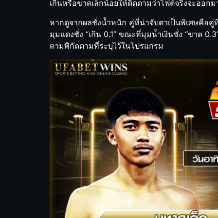
เกินหรือขาดเล็กน้อยให้ติดตามว่าไฟต์จริงจะออกมา
หากดูจากผลชั่งน้ำหนัก คู่ที่น่าจับตาเป็นพิเศษคือคู่ท
มุมแดงชั่ง “เกิน 0.1” ขณะที่มุมน้ำเงินชั่ง “ขาด 0.
ตามพิกัดตามที่ระบุไว้ในโปรแกรม