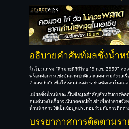
อธิบายคำศัพท์ผลชั่งน้ำหน
ในโปรแกรม “ศึกมวยดีวิถีไทย 15 ก.พ. 2569” คุณจะเ
พร้อมต่อการแข่งขันตามปกติและลดความกังวลเรื่องน้
ตัวเลขกำกับเพื่อให้เห็นส่วนต่างอย่างชัดเจนในแต่ละ
แม้ผลชั่งน้ำหนักจะเป็นข้อมูลสำคัญสำหรับการติดต
คนเด่นวงในก็อาจเน้นกดคอปล้ำเข่าเพื่อทำลายจังหว
น้ำหนักควรใช้เป็นข้อมูลประกอบร่วมกับการติดตาม
บรรยากาศการติดตามราย