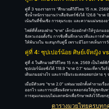
คู่ที่ 3 ของรายการ “ศึกมวยดีวิถีไทย 15 ก.พ. 256
ชั่งน้ำหนักรายงานว่าเสือจันทร์ชั่งได้ 126.8 “ขาด
เน้นกันที่ชั้นเชิง การคุมระยะ และความแม่นของอา
ไฟต์ที่ทั้งสองฝ่าย “ขาด” เล็กน้อยมักทำให้รูปเกม
จังหวะถอยตั้งรับ การชิงพื้นที่กลางเวทีและกา
ให้พ้นวงใน จะสนุกกับคู่นี้ เพราะมีโอกาสเห็นการ
คู่ที่ 4: ซุปเปอร์น้อย ศิษย์เจ๊หญิง 
คู่ที่ 4 ในศึกมวยดีวิถีไทย 15 ก.พ. 2569 เป็นไฟต์พิ
ซุปเปอร์น้อยชั่งได้ 118.9 “ขาด 0.1” ขณะที่คาเวียร
เดินเกมอย่างไร และการยืนระยะตลอดยกปลาย ๆ 
เมื่อมีตัวเลข “ขาด 2.0” แฟนมวยมักตั้งคำถามเรื
ออกไว และการเปลี่ยนจังหวะหลอกล่อให้คู่ชกจับทาง
การคุมเกมแบบไม่แลกหนักเพื่อรักษาพลังไว้ถึงยกสุ
ตารางมวยไทยครบทุกคู่ พ