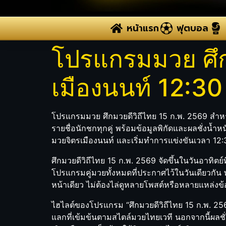
หน้าแรก
ฟุตบอล
โปรแกรมมวย ศึกม
เมืองนนท์ 12:30 
โปรแกรมมวย ศึกมวยดีวิถีไทย 15 ก.พ. 2569 สำ
รายชื่อนักชกทุกคู่ พร้อมข้อมูลพิกัดและผลชั่งน้ำห
มวยจิตรเมืองนนท์ และเริ่มทำการแข่งขันเวลา 12
ศึกมวยดีวิถีไทย 15 ก.พ. 2569 จัดขึ้นในวันอาทิต
โปรแกรมคู่มวยทั้งหมดที่ประกาศไว้ในวันเดียวกัน
หน้าเดียว ไม่ต้องไล่ดูหลายโพสต์หรือหลายแหล่งข้
ไฮไลต์ของโปรแกรม “ศึกมวยดีวิถีไทย 15 ก.พ. 256
แลกที่เข้มข้นตามสไตล์มวยไทยเวที นอกจากนี้ผลชั่งน