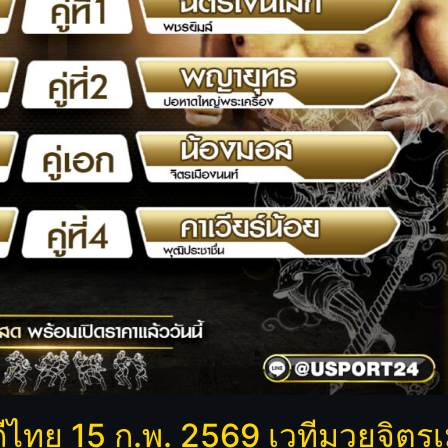
ไทย 15 ก.พ. 2569 เวทีมวยจิตรเมื