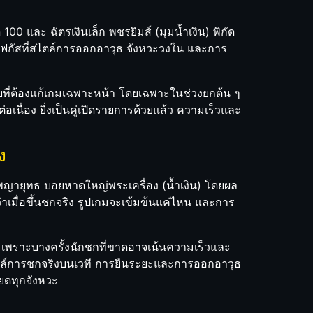
00 และ ฉัตรเงินเล็ก พชรยิมส์ (มุมน้ำเงิน) พิกัด
ถโฟกัสที่สไตล์การออกอาวุธ จังหวะวงใน และการ
ายที่ต้องแก้เกมเฉพาะหน้า โดยเฉพาะในช่วงยกต้น ๆ
เนื่อง ยิ่งเป็นคู่เปิดรายการด้วยแล้ว ความเร็วและ
ง
บ พญายุทธ บอยหาดใหญ่พระเครื่อง (น้ำเงิน) โดยผล
าว่าเมื่อขึ้นชกจริง รูปเกมจะเข้มข้นแค่ไหน และการ
ชก เพราะบางครั้งนักชกที่ขาดอาจเน้นความเร็วและ
บสไตล์การชกจริงบนเวที การยืนระยะและการออกอาวุธ
ยดทุกจังหวะ