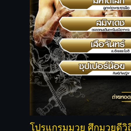
โปรแกรมมวย ศึกมวยดีวิถี