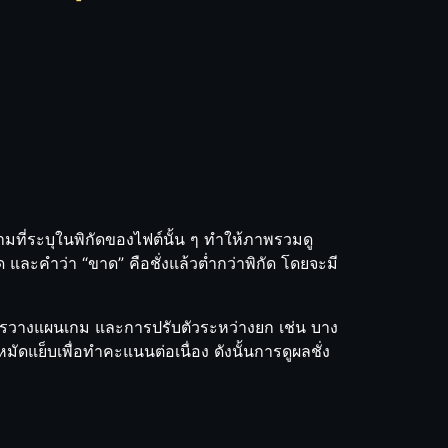
ามที่ระบุในพิกัดของไฟต์นั้น ๆ ทำให้ภาพรวมดู
และคำว่า “ขาด” คือชั่งแล้วต่ำกว่าพิกัด โดยจะมี
ก การวางแผนเกม และการปรับตัวระหว่างยก เช่น บาง
ดแย็บเพื่อทำคะแนนต่อเนื่อง ดังนั้นการดูผลชั่ง