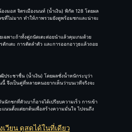
น้องมอส จิตรเมืองนนท์ (น้ำเงิน) พิกัด 128 โดยผล
ตัวเลขที่ไม่มาก ทำให้ภาพรวมยังดูพร้อมชกและน่าจะ
ยเฉพาะถ้าทั้งคู่ถนัดเตะต่อยนำแล้วคุมเกมด้วย
การดักเตะ การตัดลำตัว และการออกอาวุธแล้วถอย
ุฒิประชาชื่น (น้ำเงิน) โดยผลชั่งน้ำหนักระบุว่า
นนี้ จึงเป็นคู่ที่หลายคนอยากเห็นว่าบนเวทีจริงจะ
นักชกที่ตัวเบาก็อาจได้เปรียบความเร็ว การเข้า
ะแนนตั้งแต่ยกต้นเพื่อสร้างความมั่นใจ ไปจนถึง
เวียน ดูสดได้ในที่เดียว