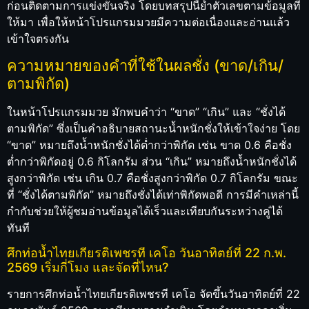
ก่อนติดตามการแข่งขันจริง โดยบทสรุปนี้ย้ำตัวเลขตามข้อมูลที่
ให้มา เพื่อให้หน้าโปรแกรมมวยมีความต่อเนื่องและอ่านแล้ว
เข้าใจตรงกัน
ความหมายของคำที่ใช้ในผลชั่ง (ขาด/เกิน/
ตามพิกัด)
ในหน้าโปรแกรมมวย มักพบคำว่า “ขาด” “เกิน” และ “ชั่งได้
ตามพิกัด” ซึ่งเป็นคำอธิบายสถานะน้ำหนักชั่งให้เข้าใจง่าย โดย
“ขาด” หมายถึงน้ำหนักชั่งได้ต่ำกว่าพิกัด เช่น ขาด 0.6 คือชั่ง
ต่ำกว่าพิกัดอยู่ 0.6 กิโลกรัม ส่วน “เกิน” หมายถึงน้ำหนักชั่งได้
สูงกว่าพิกัด เช่น เกิน 0.7 คือชั่งสูงกว่าพิกัด 0.7 กิโลกรัม ขณะ
ที่ “ชั่งได้ตามพิกัด” หมายถึงชั่งได้เท่าพิกัดพอดี การมีคำเหล่านี้
กำกับช่วยให้ผู้ชมอ่านข้อมูลได้เร็วและเทียบกันระหว่างคู่ได้
ทันที
ศึกท่อน้ำไทยเกียรติเพชรที เคโอ วันอาทิตย์ที่ 22 ก.พ.
2569 เริ่มกี่โมง และจัดที่ไหน?
รายการศึกท่อน้ำไทยเกียรติเพชรที เคโอ จัดขึ้นวันอาทิตย์ที่ 22