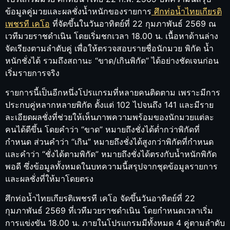
ข้อมูลคู่มวยและผลชั่งน้ำหนักของรายการ
ศึกท่อน้ำไทยเกียรติ
เพชรที เคโอ
ที่จัดขึ้นในวันอาทิตย์ที่ 22 กุมภาพันธ์ 2569 ณ
เวทีมวยราชดำเนิน โดยเริ่มชกเวลา 18.00 น. เนื้อหาด้านล่าง
จัดเรียงตามลำดับคู่ เพื่อให้ตรวจสอบรายชื่อนักมวย พิกัด น้ำ
หนักชั่งได้ รวมถึงสถานะ “ขาด/เกินพิกัด” ได้อย่างชัดเจนก่อน
เริ่มรายการจริง
รายการนี้เป็นอีกหนึ่งโปรแกรมที่หลายคนติดตาม เพราะมีการ
ประกบคู่หลากหลายพิกัด ตั้งแต่ 102 ไปจนถึง 141 และมีราย
ละเอียดผลชั่งที่ช่วยให้เห็นภาพความพร้อมของนักมวยแต่ละ
คนได้ดีขึ้น โดยคำว่า “ขาด” หมายถึงชั่งได้ต่ำกว่าพิกัดที่
กำหนด ส่วนคำว่า “เกิน” หมายถึงชั่งได้สูงกว่าพิกัดที่กำหนด
และคำว่า “ชั่งได้ตามพิกัด” หมายถึงชั่งได้ตรงกับน้ำหนักพิกัด
พอดี ซึ่งข้อมูลทั้งหมดในบทความนี้สรุปจากชุดข้อมูลรายการ
และผลชั่งที่ให้มาโดยตรง
ศึกท่อน้ำไทยเกียรติเพชรที เคโอ จัดขึ้นวันอาทิตย์ที่ 22
กุมภาพันธ์ 2569 ที่เวทีมวยราชดำเนิน โดยกำหนดเวลาเริ่ม
การแข่งขัน 18.00 น. ภายในโปรแกรมมีทั้งหมด 4 คู่ตามลำดับ