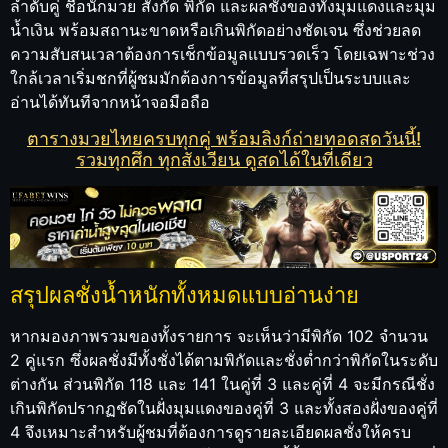
ลำดับคู่ ชื่อนักมวย สังกัด พิกัด และผลชั่งของทั้งมุมแดงและมุม
น้ำเงิน พร้อมสถานะขาดหรือเกินพิกัดอย่างชัดเจน ซึ่งช่วยลด
ความสับสนเวลาต้องการเช็กข้อมูลแบบรวดเร็ว โดยเฉพาะช่วง
ใกล้เวลาเริ่มชกที่ผู้ชมมักต้องการข้อมูลที่สรุปเป็นระบบและ
อ่านได้ทันทีจากหน้าจอมือถือ
ตารางมวยไทยครบทุกคู่ พร้อมลิงก์ถ่ายทอดสดวันนี้!
รวมทุกศึก ทุกสังเวียน ดูสดได้ในที่เดียว
สรุปผลชั่งน้ำหนักทั้งหมดแบบอ่านง่าย
หากมองภาพรวมของทั้งรายการ จะเห็นว่ามีพิกัด 102 จำนวน
2 คู่แรก ซึ่งผลชั่งมีทั้งชั่งได้ตามพิกัดและชั่งต่ำกว่าพิกัดในระดับ
ต่างกัน ส่วนพิกัด 118 และ 141 ในคู่ที่ 3 และคู่ที่ 4 จะมีกรณีชั่ง
เกินพิกัดปรากฏชัดในฝั่งมุมแดงของคู่ที่ 3 และทั้งสองฝั่งของคู่ที่
4 จึงเหมาะสำหรับผู้ชมที่ต้องการดูรายละเอียดผลชั่งให้ครบ