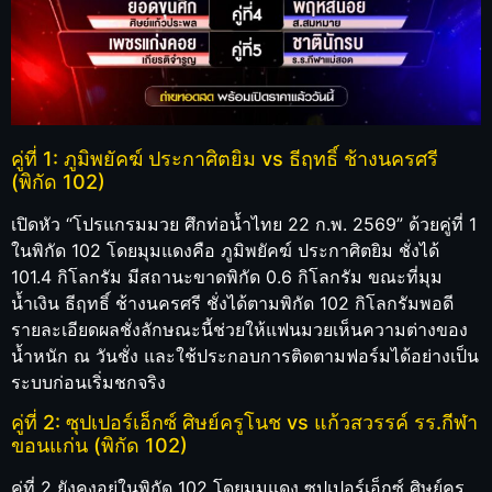
คู่ที่ 1: ภูมิพยัคฆ์ ประกาศิตยิม vs ธีฤทธิ์ ช้างนครศรี
(พิกัด 102)
เปิดหัว “โปรแกรมมวย ศึกท่อน้ำไทย 22 ก.พ. 2569” ด้วยคู่ที่ 1
ในพิกัด 102 โดยมุมแดงคือ ภูมิพยัคฆ์ ประกาศิตยิม ชั่งได้
101.4 กิโลกรัม มีสถานะขาดพิกัด 0.6 กิโลกรัม ขณะที่มุม
น้ำเงิน ธีฤทธิ์ ช้างนครศรี ชั่งได้ตามพิกัด 102 กิโลกรัมพอดี
รายละเอียดผลชั่งลักษณะนี้ช่วยให้แฟนมวยเห็นความต่างของ
น้ำหนัก ณ วันชั่ง และใช้ประกอบการติดตามฟอร์มได้อย่างเป็น
ระบบก่อนเริ่มชกจริง
คู่ที่ 2: ซุปเปอร์เอ็กซ์ ศิษย์ครูโนช vs แก้วสวรรค์ รร.กีฬา
ขอนแก่น (พิกัด 102)
คู่ที่ 2 ยังคงอยู่ในพิกัด 102 โดยมุมแดง ซุปเปอร์เอ็กซ์ ศิษย์ครู