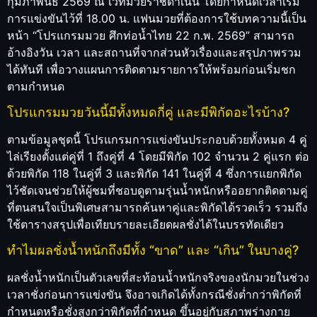
กุมภาพันธ์ 2569 ณ เวทีมวยราชดำเนิน โดยกำหนดเวลาเริ่ม
การแข่งขันไว้ที่ 18.00 น. แฟนมวยที่ต้องการใช้บทความนี้เป็น
หน้า “โปรแกรมมวย ศึกท่อน้ำไทย 22 ก.พ. 2569” สามารถ
อ้างอิงวัน เวลา และสถานที่จากส่วนหัวเรื่องและสรุปภาพรวม
ได้ทันที เพื่อวางแผนการติดตามรายการให้พร้อมก่อนเริ่มชก
ตามกำหนด
โปรแกรมมวยวันนี้มีทั้งหมดกี่คู่ และมีพิกัดอะไรบ้าง?
ตามข้อมูลชุดนี้ โปรแกรมการแข่งขันประกอบด้วยทั้งหมด 4 คู่
ไล่เรียงตั้งแต่คู่ที่ 1 ถึงคู่ที่ 4 โดยมีพิกัด 102 จำนวน 2 คู่แรก ต่อ
ด้วยพิกัด 118 ในคู่ที่ 3 และพิกัด 141 ในคู่ที่ 4 ซึ่งการแยกพิกัด
ไว้ชัดเจนช่วยให้ผู้ชมที่ชอบดูตามรุ่นน้ำหนักหรืออยากติดตามคู่
ที่ตนสนใจเป็นพิเศษสามารถค้นหาคู่และพิกัดได้รวดเร็ว รวมถึง
ใช้ตารางสรุปเพื่อเทียบรายละเอียดผลชั่งได้ในบรรทัดเดียว
ทำไมผลชั่งน้ำหนักถึงมีทั้ง “ขาด” และ “เกิน” ในบางคู่?
ผลชั่งน้ำหนักเป็นตัวเลขที่สะท้อนน้ำหนักจริงของนักมวยในช่วง
เวลาชั่งก่อนการแข่งขัน จึงอาจเกิดได้ทั้งกรณีชั่งต่ำกว่าพิกัดที่
กำหนดหรือชั่งสูงกว่าพิกัดที่กำหนด ขึ้นอยู่กับสภาพร่างกาย