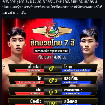
ครบถ้วนผู้อ่านจะมองเกมขาดขึ้น เห็นจุดเปลี่ยนเกมที่เกิดขึ้น
บ่อย และรู้ว่าควรจับตาจังหวะใดเพื่อคาดการณ์ทิศทางสกอร์ได้
แม่นยำกว่าเดิม