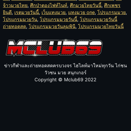
จ้าวมวยไทย
,
ศึกป่าตองไฟท์ไนท์
,
ศึกมวยไทยวันนี้
,
ศึกเพชร
ยินดี
,
เรตมวยวันนี้
,
เว็บแทงมวย
,
แทงมวย one
,
โปรแกรมมวย
,
โปรแกรมมวยวัน
,
โปรแกรมมวยวันนี้
,
โปรแกรมมวยวันนี้
ถ่ายทอดสด
,
โปรแกรมมวยวันลุมพินี
,
โปรแกรมมวยไทยวันนี้
ข่าวกีฬาและถ่ายทอดสดครบวงจร ไฮไลท์มาใหม่ทุกวัน ไก่ชน
วัวชน มวย สนุกเกอร์
Copyright © Mclub69 2022