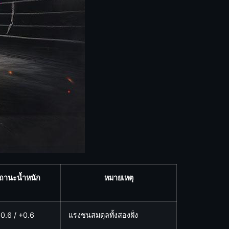
ถานะน้ำหนัก
หมายเหตุ
+0.6 / +0.6
แรงชนสมดุลทั้งสองฝั่ง