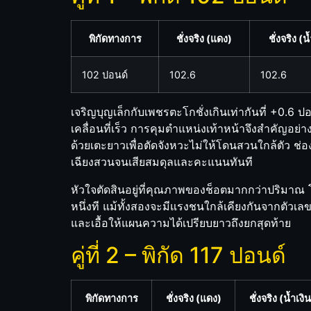
พิกัดทางการ
ชั่งจริง (แดง)
ชั่งจริง (น
102 ปอนด์
102.6
102.6
เจริญบุญเล็กกับเพชรตะโกชั่งเกินเท่ากันที่ +0.
เคลื่อนที่เร็ว การคุมตำแหน่งเท้าหน้าจึงสำคัญอย่าง
ด้วยเตะยาวเพื่อตัดจังหวะไม่ให้โดนสวนใกล้ตัว ช่อ
เฉียงสวนจนเสียสมดุลและคะแนนทันที
หัวใจตัดสินอยู่ที่คุณภาพของช็อตมากกว่าปริมาณ
หนึ่งที แม้ทั้งสองจะมีแรงชนใกล้เคียงกันจากตัวเลข
และเอื้อให้แผนความได้เปรียบยาวถึงยกสุดท้าย
คู่ที่ 2 – พิกัด 117 ปอนด์
พิกัดทางการ
ชั่งจริง (แดง)
ชั่งจริง (น้ำเงิ