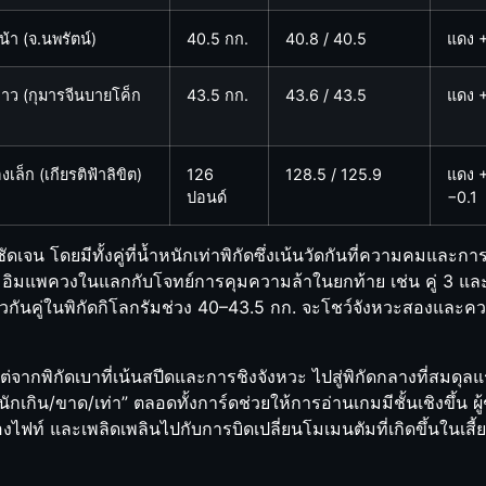
น้า (จ.นพรัตน์)
40.5 กก.
40.8 / 40.5
แดง +
าว (กุมารจีนบายโค็ก
43.5 กก.
43.6 / 43.5
แดง +0
ืองเล็ก (เกียรติฟ้าลิขิต)
126
128.5 / 125.9
แดง +
ปอนด์
−0.1
 โดยมีทั้งคู่ที่น้ำหนักเท่าพิกัดซึ่งเน้นวัดกันที่ความคมและการคุมพ
พิ่มอิมแพควงในแลกกับโจทย์การคุมความล้าในยกท้าย เช่น คู่ 3 และคู
เดียวกันคู่ในพิกัดกิโลกรัมช่วง 40–43.5 กก. จะโชว์จังหวะสองและ
่จากพิกัดเบาที่เน้นสปีดและการชิงจังหวะ ไปสู่พิกัดกลางที่สมดุล
หนักเกิน/ขาด/เท่า” ตลอดทั้งการ์ดช่วยให้การอ่านเกมมีชั้นเชิงขึ้
ฟท์ และเพลิดเพลินไปกับการบิดเปลี่ยนโมเมนตัมที่เกิดขึ้นในเสี้ย