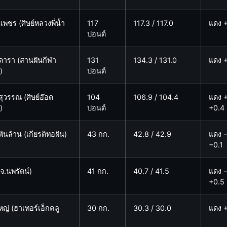
พชร (ศิษย์หลวงพี่น้ำ
117
117.3 / 117.0
แดง +
ปอนด์
ดารา (สานฝันกีฬา
131
134.3 / 131.0
แดง +
)
ปอนด์
ุวรรณ (ศิษย์อ๊อด
104
106.9 / 104.4
แดง +
)
ปอนด์
+0.4
ันล้าน (เกียรติทอฝัน)
43 กก.
42.8 / 42.9
แดง −
−0.1
(จ.นพรัตน์)
41 กก.
40.7 / 41.5
แดง −
+0.5
ใหญ่ (ฮาเทอร์เอ็กคลู
30 กก.
30.3 / 30.0
แดง +