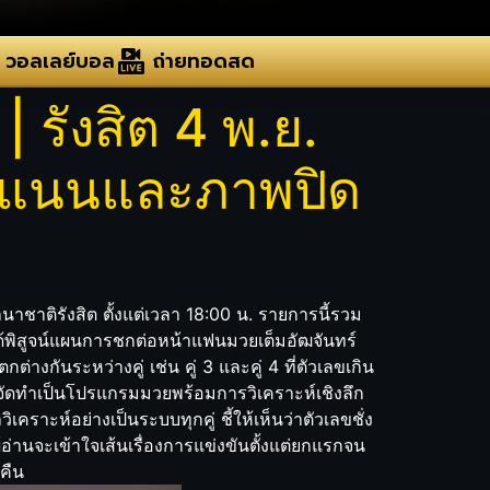
วอลเลย์บอล
ถ่ายทอดสด
 รังสิต 4 พ.ย.
นคะแนนและภาพปิด
าชาติรังสิต ตั้งแต่เวลา 18:00 น. รายการนี้รวม
าได้พิสูจน์แผนการชกต่อหน้าแฟนมวยเต็มอัฒจันทร์
งกันระหว่างคู่ เช่น คู่ 3 และคู่ 4 ที่ตัวเลขเกิน
้จัดทำเป็นโปรแกรมมวยพร้อมการวิเคราะห์เชิงลึก
ราะห์อย่างเป็นระบบทุกคู่ ชี้ให้เห็นว่าตัวเลขชั่ง
้อ่านจะเข้าใจเส้นเรื่องการแข่งขันตั้งแต่ยกแรกจน
คืน