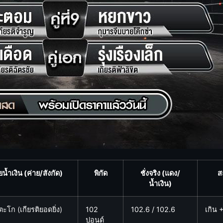
ยน้ำเงิน (ค่าย/สังกัด)
พิกัด
ชั่งจริง (แดง/
ส
น้ำเงิน)
ะโก (เกียรติยอดยิ่ง)
102
102.6 / 102.6
เกิน 
ปอนด์