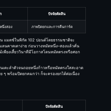
ก
ปัจจัยตัดสิน
หนึ่งสอง
ภาพปิดยกและการคืนการ์ด
่ต้น แมตช์ในพิกัด 102 ปอนด์โดยธรรมชาติจะ
ู่ในเลนคาดเดาง่าย ก่อนวางหมัดหนึ่ง–สองแล้วคั่น
าแม้เพียงเสี้ยววินาทีมีโอกาสโดนหมัดตรงหรือศอก
เป็นเตะลำตัวจนถอยหนึ่งก้าวหรือหมัดตรงใสสะอาด
่อย ๆ พร้อมปิดยกคมกว่า ก็จะครองยกได้ต่อเนื่อง
ปัจจัยตัดสิน