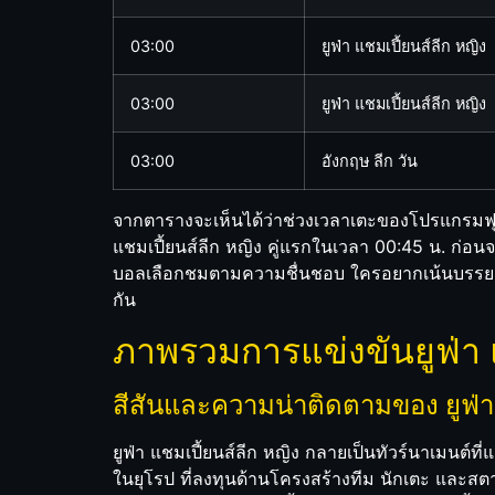
03:00
ยูฟ่า แชมเปี้ยนส์ลีก หญิง
03:00
ยูฟ่า แชมเปี้ยนส์ลีก หญิง
03:00
อังกฤษ ลีก วัน
จากตารางจะเห็นได้ว่าช่วงเวลาเตะของโปรแกรมฟุตบอล
แชมเปี้ยนส์ลีก หญิง คู่แรกในเวลา 00:45 น. ก่อน
บอลเลือกชมตามความชื่นชอบ ใครอยากเน้นบรรยากาศ
กัน
ภาพรวมการแข่งขันยูฟ่า แช
สีสันและความน่าติดตามของ ยูฟ่า แ
ยูฟ่า แชมเปี้ยนส์ลีก หญิง กลายเป็นทัวร์นาเมน
ในยุโรป ที่ลงทุนด้านโครงสร้างทีม นักเตะ และส