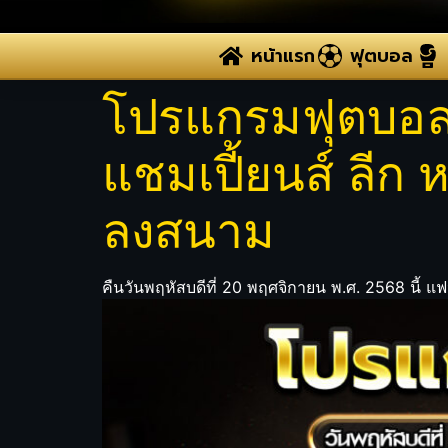
หน้าแรก
ฟุตบอล
โปรแกรมฟุตบอลว
แชมเปี้ยนส์ ลีก ห
ลงสนาม
คืนวันพฤหัสบดีที่ 20 พฤศจิกายน พ.ศ. 2568 นี