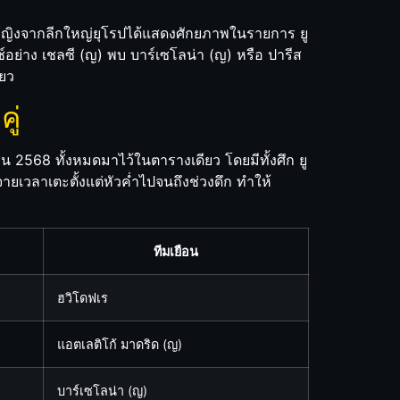
สรหญิงจากลีกใหญ่ยุโรปได้แสดงศักยภาพในรายการ ยู
ช์อย่าง เชลซี (ญ) พบ บาร์เซโลน่า (ญ) หรือ ปารีส
ียว
ู่
2568 ทั้งหมดมาไว้ในตารางเดียว โดยมีทั้งศึก ยู
จายเวลาเตะตั้งแต่หัวค่ำไปจนถึงช่วงดึก ทำให้
ทีมเยือน
ฮวิโดฟเร
แอตเลติโก้ มาดริด (ญ)
บาร์เซโลน่า (ญ)