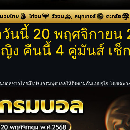
มวยไทย
ไก่ชน
วัวชน
สนุกเกอร์
ตะกร้อ
ันนี้ 20 พฤศจิกายน 2
ญิง คืนนี้ 4 คู่มันส์ 
้ แฟนบอลชาวไทยมีโปรแกรมฟุตบอลให้ติดตามกันแบบจุใจ โดยเฉพาะ