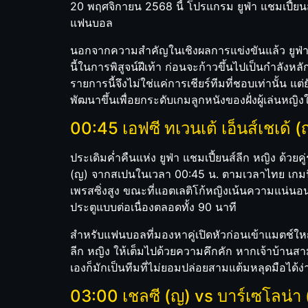
20 พฤศจิกายน 2568 นี้ โปรแกรม ยูฟ่า แชมเปี้ยนส์
แฟนบอล
นอกจากความสำคัญในเชิงผลการแข่งขันแล้ว ยูฟ่า แ
นี้ในการพิสูจน์ฝีเท้า ก่อนจะก้าวขึ้นไปเป็นกำล
รายการนี้จึงไม่ใช่แค่การเชียร์ทีมที่ชอบเท่านั้น
พัฒนาขึ้นเพื่อยกระดับเกมลูกหนังของฝั่งผู้เล่นหญิงใ
00:45 เอฟซี ทเวนเต้ เอ็นส์เชเด้ 
ประเดิมค่ำคืนแห่ง ยูฟ่า แชมเปี้ยนส์ลีก หญิง ด้วย
(ญ) จากสเปนในเวลา 00:45 น. ตามเวลาไทย เกมนี้ถื
เพรสซิ่งสูง ขณะที่แอตเลติโก้หญิงเน้นความแน่นอนใ
ประตูแบบต่อเนื่องตลอดทั้ง 90 นาที
สำหรับแฟนบอลที่มองหาคู่เปิดหัวก่อนเข้าแมตช์ใหญ
ลีก หญิง ให้เต็มไปด้วยความคึกคัก หากเจ้าบ้านส
เองก็มักเป็นทีมที่ไม่ยอมปล่อยสามแต้มหลุดมือได้
03:00 เชลซี (ญ) vs บาร์เซโลน่า