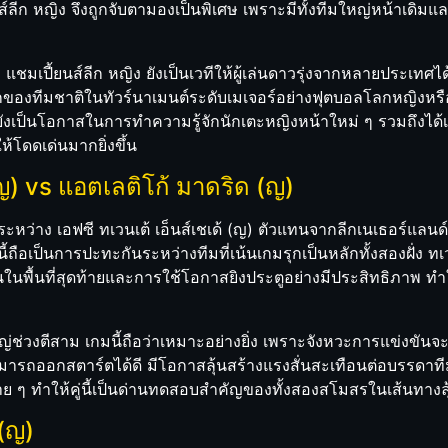
ลีก หญิง จึงถูกจับตามองเป็นพิเศษ เพราะมีทั้งทีมใหญ่หน้าเดิมและ
ชมเปี้ยนส์ลีก หญิง ยังเป็นเวทีให้ผู้เล่นดาวรุ่งจากหลายประเทศ
ังหลักของทีมชาติในทัวร์นาเมนต์ระดับเมเจอร์อย่างฟุตบอลโลกหญิ
 แต่ยังเป็นโอกาสในการทำความรู้จักนักเตะหญิงหน้าใหม่ ๆ รวมถึงได
ห้โดดเด่นมากยิ่งขึ้น
(ญ) vs แอตเลติโก้ มาดริด (ญ)
คู่ระหว่าง เอฟซี ทเวนเต้ เอ็นส์เชเด้ (ญ) ตัวแทนจากลีกเนเธอร์แล
อเป็นการปะทะกันระหว่างทีมที่เน้นเกมรุกเป็นหลักทั้งสองฝั่ง ทเว
นพื้นที่สุดท้ายและการใช้โอกาสยิงประตูอย่างมีประสิทธิภาพ ทำให้เ
่ช่วงตีสาม เกมนี้ถือว่าเหมาะอย่างยิ่ง เพราะจังหวะการแข่งขันจะ
ามารถออกสตาร์ตได้ดี มีโอกาสลุ้นสร้างแรงสั่นสะเทือนต่อบรรดาท
ง่าย ๆ ทำให้คู่นี้เป็นด่านทดสอบสำคัญของทั้งสองสโมสรในเส้นทาง
 (ญ)