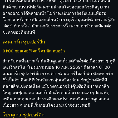
“โปรแกรมบอล 16 ก.พ. 2569” คู่เวลา 02:30 คือ แม็คเคิ่ลส
ฟิลด์ พบ เบรนท์ฟอร์ด ความน่าสนใจของบอลถ้วยคือรูปเกม
อาจออกมาได้หลายหน้า ไม่ว่าจะเป็นการตั้งรับแน่นเพื่อรอ
โอกาส หรือการเปิดแลกเพื่อหวังประตูเร็ว ผู้ชมที่ชอบความรู้สึก
“ต้องได้เท่านั้น” มักสนุกกับรายการนี้ เพราะทุกจังหวะมีผลต่อ
ชะตาของทีมทันที
เดนมาร์ก ซุปเปอร์ลีก
01:00 ซอนเดอร์ไจสกี้ vs ซิลเคบอร์ก
สำหรับคนที่อยากเริ่มต้นคืนดูบอลตั้งแต่หัวค่ำต่อเนื่องยาว ๆ คู่ที่
เตะเร็วสุดใน “โปรแกรมบอล 16 ก.พ. 2569” คือเวลา 01:00
เดนมาร์ก ซุปเปอร์ลีก ระหว่าง ซอนเดอร์ไจสกี้ พบ ซิลเคบอร์ก
ซึ่งเป็นตัวเลือกที่ดีสำหรับการอุ่นเครื่องก่อนเข้าสู่ช่วงดึกที่มี
หลายลีกแข่งต่อเนื่อง แม้บางคนอาจไม่คุ้นชื่อทีมมากเท่าลีก
ใหญ่ แต่ฟุตบอลเดนมาร์กมักมีความเป็นระบบและรูปเกมที่ดู
เพลิน หากคุณชอบสำรวจลีกต่างประเทศหรืออยากดูบอลต่อ
เนื่องยาว ๆ เกมนี้เริ่มก่อนใครและเข้าจังหวะพอดี
โปรตุเกส ซุปเปอร์ลีก