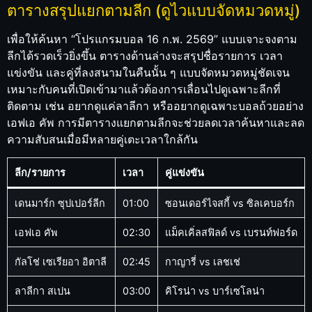
ตารางสรุปแยกตามลีก (ดูไวแบบจัดหมวดหมู่)
เพื่อให้ค้นหา “โปรแกรมบอล 16 ก.พ. 2569” แบบเจาะจงตาม
ลีกได้รวดเร็วยิ่งขึ้น ตารางด้านล่างจะสรุปชื่อรายการ เวลา
แข่งขัน และคู่ที่ลงสนามในคืนนั้น ๆ แบบจัดหมวดหมู่ชัดเจน
เหมาะกับคนที่เปิดเข้ามาแล้วต้องการเลื่อนไปดูเฉพาะลีกที่
ติดตาม เช่น อยากดูแค่ลาลีกา หรืออยากดูเฉพาะบอลถ้วยอย่าง
เอฟเอ คัพ การมีตารางแยกตามลีกจะช่วยลดเวลาค้นหาและลด
ความสับสนเมื่อมีหลายคู่เตะเวลาใกล้กัน
ลีก/รายการ
เวลา
คู่แข่งขัน
เดนมาร์ก ซุปเปอร์ลีก
01:00
ซอนเดอร์ไจสกี้ vs ซิลเคบอร์ก
เอฟเอ คัพ
02:30
แม็คเคิ่ลสฟิลด์ vs เบรนท์ฟอร์ด
กัลโช่ เซเรียอา อิตาลี
02:45
กาญารี่ vs เลชเช่
ลาลีกา สเปน
03:00
คิโรน่า vs บาร์เซโลน่า