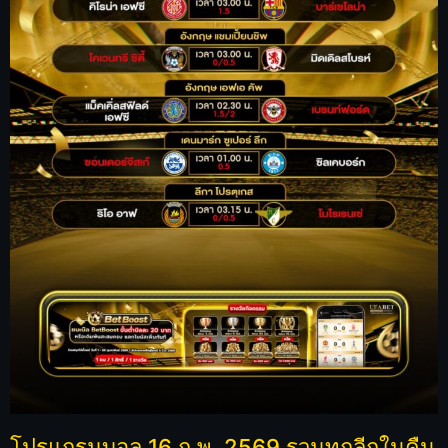
โปรแกรมบอล 16 ก.พ. 2569 รวมทุกลีกในคืน