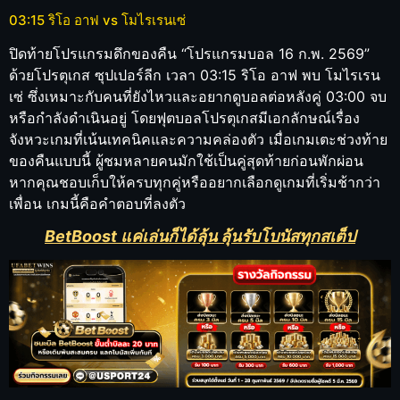
03:15 ริโอ อาฟ vs โมไรเรนเซ่
ปิดท้ายโปรแกรมดึกของคืน “โปรแกรมบอล 16 ก.พ. 2569”
ด้วยโปรตุเกส ซุปเปอร์ลีก เวลา 03:15 ริโอ อาฟ พบ โมไรเรน
เซ่ ซึ่งเหมาะกับคนที่ยังไหวและอยากดูบอลต่อหลังคู่ 03:00 จบ
หรือกำลังดำเนินอยู่ โดยฟุตบอลโปรตุเกสมีเอกลักษณ์เรื่อง
จังหวะเกมที่เน้นเทคนิคและความคล่องตัว เมื่อเกมเตะช่วงท้าย
ของคืนแบบนี้ ผู้ชมหลายคนมักใช้เป็นคู่สุดท้ายก่อนพักผ่อน
หากคุณชอบเก็บให้ครบทุกคู่หรืออยากเลือกดูเกมที่เริ่มช้ากว่า
เพื่อน เกมนี้คือคำตอบที่ลงตัว
BetBoost แค่เล่นก็ได้ลุ้น ลุ้นรับโบนัสทุกสเต็ป