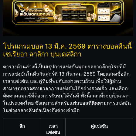
โปรแกรมบอล 13 มี.ค. 2569 ตารางบอลคืนนี้
เซเรียอา ลาลีกา บุนเดสลีกา
ตารางด้านล่างนี้เป็นสรุปการแข่งขันฟุตบอลจากลีกยุโรปที่มี
การแข่งขันในคืนวันศุกร์ที่ 13 มีนาคม 2569 โดยแสดงชื่อลีก
เวลาแข่งขัน และคู่ทีมที่พบกันอย่างครบถ้วน เพื่อให้ผู้อ่าน
สามารถตรวจสอบเวลาการแข่งขันได้อย่างรวดเร็ว และเลือก
ติดตามแมตช์ที่ต้องการรับชมได้ทันที ทั้งนี้เวลาที่ระบุเป็นเวลา
ในประเทศไทย ซึ่งเหมาะสำหรับแฟนบอลที่ติดตามการแข่งขัน
ในช่วงกลางคืนต่อเนื่องถึงช่วงเช้ามืด
ลีก
เวลา
คู่แข่งขัน
แข่งขัน