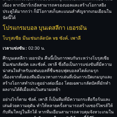
เนื่อง หากบียาร์เรอัลสามารถครองบอลและสร้างโอกาสยิง
ประตูได้มากกว่า ก็มีโอกาสเก็บคะแนนสำคัญจากเกมเยือนใน
นัดนี้ได้
โปรแกรมบอล บุนเดสลีกา เยอรมัน
โบรุสเซีย มึนเช่นกลัดบัค vs ซังค์. เพาลี
เวลาแข่งขัน :
02:30 น.
ศึกบุนเดสลีกา เยอรมัน คืนนี้เป็นการพบกันระหว่างโบรุสเซีย
มึนเช่นกลัดบัค และซังค์. เพาลี ซึ่งถือเป็นการแข่งขันที่มีความ
น่าสนใจสำหรับแฟนบอลที่ชื่นชอบฟุตบอลสไตล์เกมรุก
เนื่องจากทั้งสองทีมมีแนวทางการเล่นที่เน้นการเปิดเกมบุกและ
สร้างโอกาสทำประตูอย่างต่อเนื่อง โดยเฉพาะกลัดบัคที่มักทำ
ผลงานได้ดีเมื่อเล่นในสนามเหย้า
อย่างไรก็ตาม ซังค์. เพาลี ก็เป็นทีมที่มีความกระตือรือร้นและ
เล่นด้วยความดุดัน ทำให้หลายครั้งสามารถสร้างเซอร์ไพรส์ให้
กับทีมใหญ่ในลีกได้ หากทีมเยือนสามารถควบคุมจังหวะเกมใน