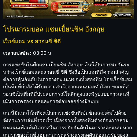
โปรแกรมบอล แชมเปี้ยนชิพ อังกฤษ
เร็กซ์แฮม vs สวอนซี ซิตี
เวลาแข่งขัน :
03:00 น.
การแข่งขันในศึกแชมเปี้ยนชิพ อังกฤษ คืนนี้เป็นการพบกันระ
หว่างเร็กซ์แฮมและสวอนซี ซิตี ซึ่งถือเป็นเกมที่มีความสำคัญ
ต่อการลุ้นอันดับในตารางคะแนนของทั้งสองทีม โดยเร็กซ์แฮม
เป็นทีมที่กำลังได้รับความสนใจจากแฟนบอลทั่วโลก ขณะที่ส
วอนซีเป็นทีมที่มีประสบการณ์ในลีกสูงและมีรูปแบบการเล่นที่
เน้นการครองบอลและการต่อบอลอย่างมีระบบ
เกมนี้มีแนวโน้มที่จะเป็นการแข่งขันที่เข้มข้นและเต็มไปด้วย
จังหวะการเล่นที่รวดเร็ว เนื่องจากทั้งสองทีมต่างต้องการสาม
คะแนนเพื่อเพิ่มโอกาสในการขยับอันดับในตารางคะแนน หาก
เกมรุกของเร็กซ์แฮมสามารถสร้างแรงกดดันต่อแนวรับของส