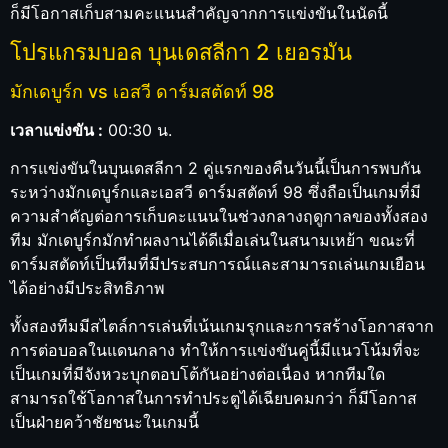
ก็มีโอกาสเก็บสามคะแนนสำคัญจากการแข่งขันในนัดนี้
โปรแกรมบอล บุนเดสลีกา 2 เยอรมัน
มักเดบูร์ก vs เอสวี ดาร์มสตัดท์ 98
เวลาแข่งขัน :
00:30 น.
การแข่งขันในบุนเดสลีกา 2 คู่แรกของคืนวันนี้เป็นการพบกัน
ระหว่างมักเดบูร์กและเอสวี ดาร์มสตัดท์ 98 ซึ่งถือเป็นเกมที่มี
ความสำคัญต่อการเก็บคะแนนในช่วงกลางฤดูกาลของทั้งสอง
ทีม มักเดบูร์กมักทำผลงานได้ดีเมื่อเล่นในสนามเหย้า ขณะที่
ดาร์มสตัดท์เป็นทีมที่มีประสบการณ์และสามารถเล่นเกมเยือน
ได้อย่างมีประสิทธิภาพ
ทั้งสองทีมมีสไตล์การเล่นที่เน้นเกมรุกและการสร้างโอกาสจาก
การต่อบอลในแดนกลาง ทำให้การแข่งขันคู่นี้มีแนวโน้มที่จะ
เป็นเกมที่มีจังหวะบุกตอบโต้กันอย่างต่อเนื่อง หากทีมใด
สามารถใช้โอกาสในการทำประตูได้เฉียบคมกว่า ก็มีโอกาส
เป็นฝ่ายคว้าชัยชนะในเกมนี้