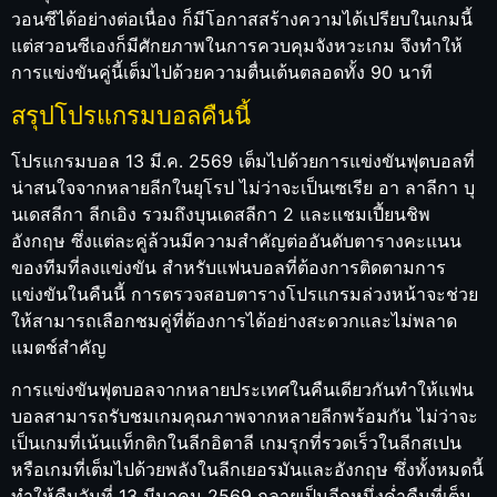
วอนซีได้อย่างต่อเนื่อง ก็มีโอกาสสร้างความได้เปรียบในเกมนี้
แต่สวอนซีเองก็มีศักยภาพในการควบคุมจังหวะเกม จึงทำให้
การแข่งขันคู่นี้เต็มไปด้วยความตื่นเต้นตลอดทั้ง 90 นาที
สรุปโปรแกรมบอลคืนนี้
โปรแกรมบอล 13 มี.ค. 2569 เต็มไปด้วยการแข่งขันฟุตบอลที่
น่าสนใจจากหลายลีกในยุโรป ไม่ว่าจะเป็นเซเรีย อา ลาลีกา บุ
นเดสลีกา ลีกเอิง รวมถึงบุนเดสลีกา 2 และแชมเปี้ยนชิพ
อังกฤษ ซึ่งแต่ละคู่ล้วนมีความสำคัญต่ออันดับตารางคะแนน
ของทีมที่ลงแข่งขัน สำหรับแฟนบอลที่ต้องการติดตามการ
แข่งขันในคืนนี้ การตรวจสอบตารางโปรแกรมล่วงหน้าจะช่วย
ให้สามารถเลือกชมคู่ที่ต้องการได้อย่างสะดวกและไม่พลาด
แมตช์สำคัญ
การแข่งขันฟุตบอลจากหลายประเทศในคืนเดียวกันทำให้แฟน
บอลสามารถรับชมเกมคุณภาพจากหลายลีกพร้อมกัน ไม่ว่าจะ
เป็นเกมที่เน้นแท็กติกในลีกอิตาลี เกมรุกที่รวดเร็วในลีกสเปน
หรือเกมที่เต็มไปด้วยพลังในลีกเยอรมันและอังกฤษ ซึ่งทั้งหมดนี้
ทำให้คืนวันที่ 13 มีนาคม 2569 กลายเป็นอีกหนึ่งค่ำคืนที่เต็ม