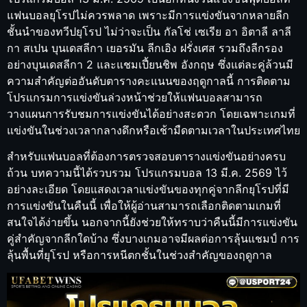
แฟนบอลยุโรปไม่ควรพลาด เพราะมีการแข่งขันจากหลายลีก
ชั้นนำของทวีปยุโรป ไม่ว่าจะเป็น กัลโช่ เซเรีย อา อิตาลี ลาลี
กา สเปน บุนเดสลีกา เยอรมัน ลีกเอิง ฝรั่งเศส รวมถึงลีกรอง
อย่างบุนเดสลีกา 2 และแชมเปี้ยนชิพ อังกฤษ ซึ่งแต่ละคู่ล้วนมี
ความสำคัญต่ออันดับตารางคะแนนของฤดูกาลนี้ การติดตาม
โปรแกรมการแข่งขันล่วงหน้าช่วยให้แฟนบอลสามารถ
วางแผนการรับชมการแข่งขันได้อย่างสะดวก โดยเฉพาะเกมที่
แข่งขันในช่วงเวลากลางดึกหรือเช้ามืดตามเวลาในประเทศไทย
สำหรับแฟนบอลที่ต้องการตรวจสอบตารางแข่งขันอย่างครบ
ถ้วน บทความนี้ได้รวบรวม โปรแกรมบอล 13 มี.ค. 2569 ไว้
อย่างละเอียด โดยแสดงเวลาแข่งขันของทุกคู่จากลีกยุโรปที่มี
การแข่งขันในคืนนี้ เพื่อให้ผู้อ่านสามารถเลือกติดตามเกมที่
สนใจได้ง่ายขึ้น นอกจากนี้ยังช่วยให้ทราบว่าคืนนี้มีการแข่งขัน
คู่สำคัญจากลีกใดบ้าง ซึ่งบางเกมอาจมีผลต่อการลุ้นแชมป์ การ
ลุ้นพื้นที่ยุโรป หรือการหนีตกชั้นในช่วงสำคัญของฤดูกาล