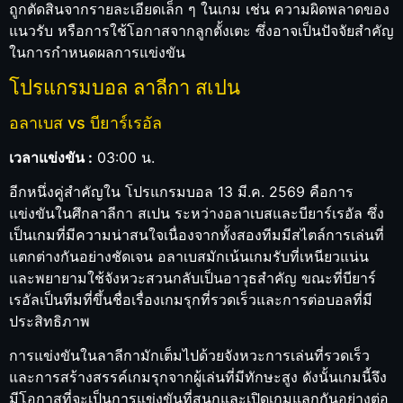
ถูกตัดสินจากรายละเอียดเล็ก ๆ ในเกม เช่น ความผิดพลาดของ
แนวรับ หรือการใช้โอกาสจากลูกตั้งเตะ ซึ่งอาจเป็นปัจจัยสำคัญ
ในการกำหนดผลการแข่งขัน
โปรแกรมบอล ลาลีกา สเปน
อลาเบส vs บียาร์เรอัล
เวลาแข่งขัน :
03:00 น.
อีกหนึ่งคู่สำคัญใน โปรแกรมบอล 13 มี.ค. 2569 คือการ
แข่งขันในศึกลาลีกา สเปน ระหว่างอลาเบสและบียาร์เรอัล ซึ่ง
เป็นเกมที่มีความน่าสนใจเนื่องจากทั้งสองทีมมีสไตล์การเล่นที่
แตกต่างกันอย่างชัดเจน อลาเบสมักเน้นเกมรับที่เหนียวแน่น
และพยายามใช้จังหวะสวนกลับเป็นอาวุธสำคัญ ขณะที่บียาร์
เรอัลเป็นทีมที่ขึ้นชื่อเรื่องเกมรุกที่รวดเร็วและการต่อบอลที่มี
ประสิทธิภาพ
การแข่งขันในลาลีกามักเต็มไปด้วยจังหวะการเล่นที่รวดเร็ว
และการสร้างสรรค์เกมรุกจากผู้เล่นที่มีทักษะสูง ดังนั้นเกมนี้จึง
มีโอกาสที่จะเป็นการแข่งขันที่สนุกและเปิดเกมแลกกันอย่างต่อ