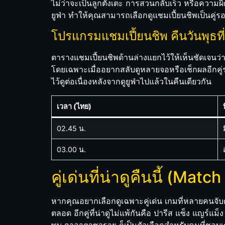
ไม่ว่าจะเป็นลูกตั้งเตะ การสวนกลับเร็ว หรือความผิ
ยูฟ่า ทำให้คุณสามารถเลือกดูแชมเปี้ยนชิพเป็นคู่
โปรแกรมแชมเปี้ยนชิพ คืนวันพุธท
ตารางแชมเปี้ยนชิพด้านล่างแยกไว้ให้เห็นชัดเจนว่
โดยเฉพาะเมื่ออยากสลับดูหลายจอหรือเช็กผลอีกคู่
ไว้ดูต่อเนื่องหลังจากดูยูฟ่าไปแล้วในคืนเดียวกัน
เวลา (ไทย)
02.45 น.
03.00 น.
คู่เด่นที่น่าดูคืนนี้ (Mat
หากคุณอยากเลือกดูเฉพาะคู่เด่น เกมที่หลายคนจับต
ตลอด อีกคู่ที่น่าดูไม่แพ้กันคือ ปารีส แซ็ง แญร์แ
พบ กาลาตาซาราย ก็เป็นตัวเลือกสำหรับคนที่ชอบเ