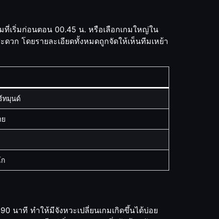
ที่เริ่มก่อนตอน 00.45 น. หรือเลือกเกมใหญ่ใน
ะดวก โดยรายละเอียดทั้งหมดถูกจัดให้เห็นทีมเหย้า
์ทมุนด์
าย
โก
0 นาที ทำให้มีจังหวะเปลี่ยนเกมเกิดขึ้นได้บ่อย