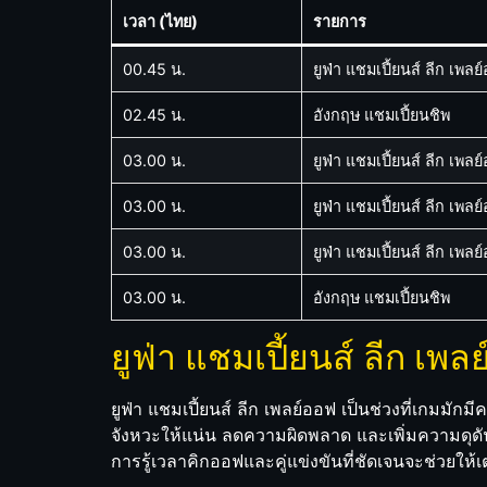
เวลา (ไทย)
รายการ
00.45 น.
ยูฟ่า แชมเปี้ยนส์ ลีก เพลย
02.45 น.
อังกฤษ แชมเปี้ยนชิพ
03.00 น.
ยูฟ่า แชมเปี้ยนส์ ลีก เพลย
03.00 น.
ยูฟ่า แชมเปี้ยนส์ ลีก เพลย
03.00 น.
ยูฟ่า แชมเปี้ยนส์ ลีก เพลย
03.00 น.
อังกฤษ แชมเปี้ยนชิพ
ยูฟ่า แชมเปี้ยนส์ ลีก เพล
ยูฟ่า แชมเปี้ยนส์ ลีก เพลย์ออฟ เป็นช่วงที่เกม
จังหวะให้แน่น ลดความผิดพลาด และเพิ่มความดุดันเม
การรู้เวลาคิกออฟและคู่แข่งขันที่ชัดเจนจะช่วยให้