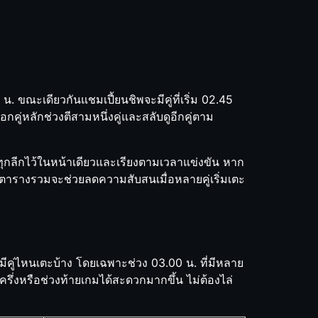
. ขณะเดียวกันแชมเปี้ยนชิพจะมีคู่ที่เริ่ม 02.45
อกคู่หลักช่วงตีสามหนึ่งคู่และสลับดูอีกคู่ตาม
ทุกลีกไว้ในหน้าเดียวและเรียงตามเวลาแข่งขัน หาก
้ตารางรวมจะช่วยลดความสับสนเมื่อหลายคู่เริ่มเตะ
ีคู่ไหนเตะบ้าง โดยเฉพาะช่วง 03.00 น. ที่มีหลาย
รึ่งหรือช่วงท้ายเกมได้สะดวกมากขึ้น ไม่ต้องไล่