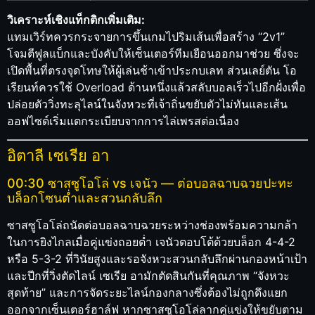
วิเคราะห์เชิงแท็กติกเพิ่มเติม:
แทมเวิร์ทควรกระจายการขึ้นเกมไปริมเส้นเพื่อสร้าง “2v1”
โจมตีฟูลแบ็กและบังคับให้เซ็นเตอร์ทีมเยือนออกมาช่วย ซึ่งจะ
เปิดพื้นที่ตรงจุดโทษให้ผู้เล่นช้าเข้าประกบเลท ส่วนเลย์ตัน โอ
เรียนท์ควรใช้ Overload ด้านหนึ่งแล้วสลับบอลเร็วไปอีกฝั่งเพื่อ
ปล่อยตัววิ่งทะลุไลน์ในจังหวะที่เจ้าถิ่นขยับตัวไม่ทันและเส้น
ออฟไซด์เริ่มแตกระเบียบจากการไล่เพรสต่อเนื่อง
อิตาลี เซเรีย อา
00:30 ซาสซูโอโล่ vs เจนัว — ต่อบอลฉาบฉวยปะทะ
บล็อกโซนต่ำและสวนกลับลึก
ซาสซูโอโล่ถนัดต่อบอลฉาบฉวยระหว่างช่องพร้อมความกล้า
ในการยิงไกลเมื่อคู่แข่งถอยต่ำ เจนัวตอบโต้ด้วยบล็อก 4-4-2
หรือ 5-3-2 ที่วินัยสูงและรอจังหวะสวนกลับลึกผ่านกองหน้าเป้า
และปีกที่วิ่งตัดไลน์ เซเรีย อามักตัดสินกันที่คุณภาพ “จังหวะ
สุดท้าย” และการจัดระยะไลน์กองกลางซึ่งต้องไม่ถูกดึงแยก
ออกจากเซ็นเตอร์ฮาล์ฟ หากซาสซูโอโล่ลากคู่แข่งให้ขยับตาม