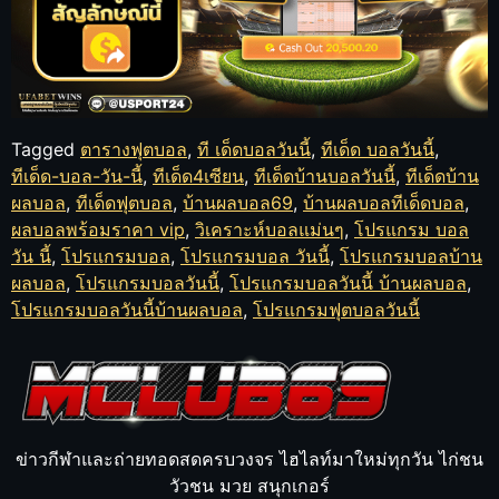
Tagged
ตารางฟุตบอล
,
ที เด็ดบอลวันนี้
,
ทีเด็ด บอลวันนี้
,
ทีเด็ด-บอล-วัน-นี้
,
ทีเด็ด4เซียน
,
ทีเด็ดบ้านบอลวันนี้
,
ทีเด็ดบ้าน
ผลบอล
,
ทีเด็ดฟุตบอล
,
บ้านผลบอล69
,
บ้านผลบอลทีเด็ดบอล
,
ผลบอลพร้อมราคา vip
,
วิเคราะห์บอลแม่นๆ
,
โปรแกรม บอล
วัน นี้
,
โปรแกรมบอล
,
โปรแกรมบอล วันนี้
,
โปรแกรมบอลบ้าน
ผลบอล
,
โปรแกรมบอลวันนี้
,
โปรแกรมบอลวันนี้ บ้านผลบอล
,
โปรแกรมบอลวันนี้บ้านผลบอล
,
โปรแกรมฟุตบอลวันนี้
ข่าวกีฬาและถ่ายทอดสดครบวงจร ไฮไลท์มาใหม่ทุกวัน ไก่ชน
วัวชน มวย สนุกเกอร์