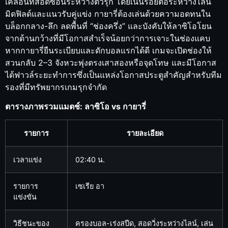
เคลื่อนที่สอดซ้อนระหว่างตัวรุก โดยเน้นรอยต่อระหว่างไลน์
มิดฟิลด์และแนวรับคู่แข่ง กายารี่ต้องเล่นด้วยความอดทนใน
บล็อกกลาง-ลึก ลดพื้นที่ “ช่องครึ่ง” และบังคับให้ลาซิโอโยน
จากด้านกว้างที่มีโอกาสสำเร็จน้อยกว่าการเจาะในช่องแคบ
หากกายารี่ยืนระเบียบและดักบอลแรกได้ดี เกมจะเปิดช่องให้
สวนกลับ 2–3 จังหวะพุ่งตรงเสาสองหรือจุดโทษ และมีโอกาส
ได้ฟาวล์ระยะทำการซึ่งเป็นแหล่งโอกาสประตูสำคัญสำหรับทีม
รองที่มีทรัพยากรเกมรุกจำกัด
ตารางภาพรวมแมตช์: ลาซิโอ vs กายารี่
รายการ
รายละเอียด
เวลาแข่ง
02:40 น.
รายการ
เซเรีย อา
แข่งขัน
วิธีชนะของ
ครองบอล-เร่งสปีด, สอดวิ่งระหว่างไลน์, เล่น