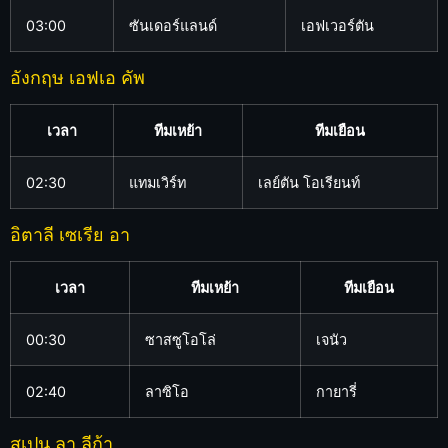
03:00
ซันเดอร์แลนด์
เอฟเวอร์ตัน
อังกฤษ เอฟเอ คัพ
เวลา
ทีมเหย้า
ทีมเยือน
02:30
แทมเวิร์ท
เลย์ตัน โอเรียนท์
อิตาลี เซเรีย อา
เวลา
ทีมเหย้า
ทีมเยือน
00:30
ซาสซูโอโล่
เจนัว
02:40
ลาซิโอ
กายารี่
สเปน ลา ลีก้า