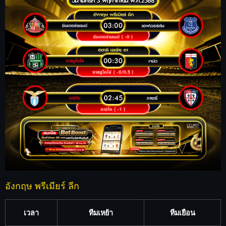
อังกฤษ พรีเมียร์ ลีก
เวลา
ทีมเหย้า
ทีมเยือน