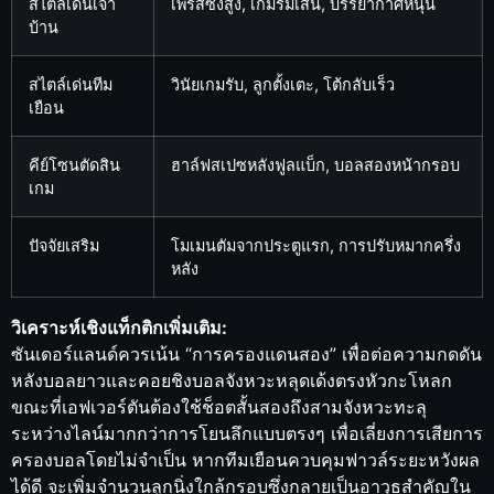
สไตล์เด่นเจ้า
เพรสซิงสูง, เกมริมเส้น, บรรยากาศหนุน
บ้าน
สไตล์เด่นทีม
วินัยเกมรับ, ลูกตั้งเตะ, โต้กลับเร็ว
เยือน
คีย์โซนตัดสิน
ฮาล์ฟสเปซหลังฟูลแบ็ก, บอลสองหน้ากรอบ
เกม
ปัจจัยเสริม
โมเมนตัมจากประตูแรก, การปรับหมากครึ่ง
หลัง
วิเคราะห์เชิงแท็กติกเพิ่มเติม:
ซันเดอร์แลนด์ควรเน้น “การครองแดนสอง” เพื่อต่อความกดดัน
หลังบอลยาวและคอยชิงบอลจังหวะหลุดเด้งตรงหัวกะโหลก
ขณะที่เอฟเวอร์ตันต้องใช้ช็อตสั้นสองถึงสามจังหวะทะลุ
ระหว่างไลน์มากกว่าการโยนลึกแบบตรงๆ เพื่อเลี่ยงการเสียการ
ครองบอลโดยไม่จำเป็น หากทีมเยือนควบคุมฟาวล์ระยะหวังผล
ได้ดี จะเพิ่มจำนวนลูกนิ่งใกล้กรอบซึ่งกลายเป็นอาวุธสำคัญใน