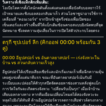
วิเคราะห์เชิงแท็กติกเพิ่มเติม:
โอเบียโดควรตั้งไลน์กดดันตั้งแต่แดนสองเพื่อบังคับบอลยาวไร้
เป้าหมายและชิงบอลสองกลับมาเร็ว ส่วนโอซาซูน่าอาจใช้การ
เคลื่อนที่ “คอนเวอร์จ” จากปีกเข้าสู่ครึ่งช่องเพื่อเปิดซอง
เซ็นเตอร์และสร้างพื้นที่ให้แบ็กเติมซ้อนครอสแบบยิงนัดพบที่จุด
นัดหมาย ซึ่งลดความสุ่มเสี่ยงในการเปิดใส่ตัวประกบโดยตรง
ตรุกี ซุปเปอร์ ลีก (คิกออฟ 00:00 พร้อมกัน 3
คู่)
00:00 อียูปสปอร์ vs อันตาลยาสปอร์ — เร่งจังหวะใน
บ้าน vs สวนกลับความเร็วสูง
อียูปสปอร์ได้เปรียบเสียงเชียร์และมักเริ่มเกมเร็วเพื่อฉีกความคุ้น
เคยคู่แข่งตั้งแต่นาทีแรก ขณะที่อันตาลยาสปอร์เน้นรับมี
ระเบียบและปล่อยให้ตัวรุกสปีดจัดคอยหาช่องสวนหลังฟูลแบ็ก
การวัดใจกันจะเกิดตรงจังหวะ “เปลี่ยนรับเป็นรุก” เมื่อเจ้าบ้าน
เสียบอลกลางทาง หากทีมเยือนเปลี่ยนโหมดได้สองจังหวะจะ
หลุดไปยิงได้ทันที ด้านอียูปสปอร์ควรลดการเสียฟาวล์ตรงกลาง
สนาม เพราะจะเปิดโอกาสให้ทีมเยือนดันไลน์และเพิ่มอัตราลูก