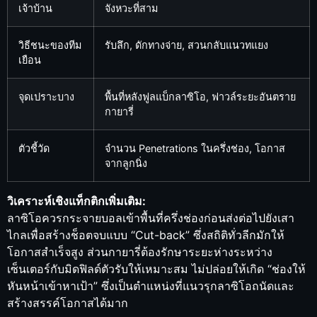
เจ้าบ้าน
จังหวะที่สาม
วิธีชนะของทีม
รับลึก, ดักทางจ่าย, สวนกลับแนวทแยง
เยือน
จุดเปราะบาง
พื้นที่หลังฟูลแบ็กลาซิโอ, ฟาวล์ระยะอันตราย
กายารี่
ตัวชี้วัด
จำนวน Penetrations ในครึ่งช่อง, โอกาส
จากลูกนิ่ง
วิเคราะห์เชิงแท็กติกเพิ่มเติม:
ลาซิโอควรกระจายบอลเข้าพื้นที่ครึ่งช่องก่อนส่งต่อไปยังเสา
ไกลเพื่อสร้างช็อตจบแบบ “Cut-back” ซึ่งสถิติทั่วลีกมักให้
โอกาสสำเร็จสูง ส่วนกายารี่ต้องรักษาระยะห่างระหว่าง
เซ็นเตอร์กับมิดฟิลด์ตัวรับให้เหมาะสม ไม่ปล่อยให้เกิด “ช่องให้
หันหน้าเข้าหาเป้า” ซึ่งเป็นตำแหน่งที่แนวรุกลาซิโอถนัดและ
สร้างสรรค์โอกาสได้มาก