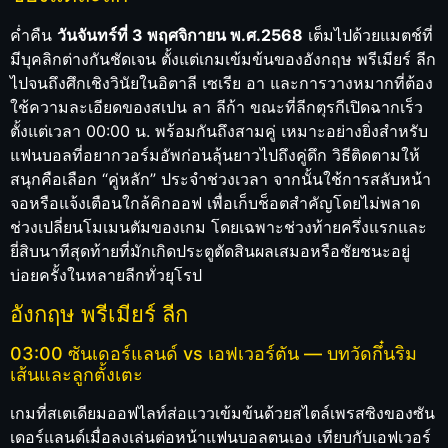
ค่ำคืน
วันจันทร์ที่ 3 พฤศจิกายน พ.ศ.2568
เต็มไปด้วยแมตช์ที่
มีบุคลิกต่างกันชัดเจน ตั้งแต่เกมเข้มข้นของอังกฤษ พรีเมียร์ ลีก
ไปจนถึงศึกเชิงวินัยในอิตาลี เซเรีย อา และการวางหมากที่ต้อง
ใช้ความละเอียดของสเปน ลา ลีก้า ขณะที่ลีกตุรกีเปิดฉากเร็ว
ตั้งแต่เวลา 00:00 น. พร้อมกันถึงสามคู่ เหมาะอย่างยิ่งสำหรับ
แฟนบอลที่อยากวอร์มอัพก่อนลุ้นยาวไปถึงคู่ดึก วิธีติดตามให้
สนุกคือเลือก “คู่หลัก” ประจำช่วงเวลา จากนั้นใช้การสลับหน้า
จอหรือแจ้งเตือนใกล้คิกออฟ เพื่อเก็บช็อตสำคัญโดยไม่พลาด
ช่วงเปลี่ยนโมเมนตัมของเกม โดยเฉพาะช่วงท้ายครึ่งแรกและ
ยี่สิบนาทีสุดท้ายที่มักเกิดประตูตัดสินผลเสมอหรือชัยชนะอยู่
บ่อยครั้งในหลายลีกทั่วยุโรป
อังกฤษ พรีเมียร์ ลีก
03:00 ซันเดอร์แลนด์ vs เอฟเวอร์ตัน — บทวัดกึ๋นริม
เส้นและลูกตั้งเตะ
เกมที่สเตเดียมออฟไลท์ส่อแววเข้มข้นด้วยสไตล์เพรสซิงของซัน
เดอร์แลนด์เมื่อลงเล่นต่อหน้าแฟนบอลตนเอง เทียบกับเอฟเวอร์