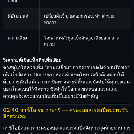
เยือน
คีย์โมเมนต์
เปลี่ยนฝั่งเร็ว, ยิงนอกกรอบ, ฟาวล์ระยะ
ทำการ
ความเสี่ยง
โดนสวนหลังฟูลแบ็กดันสูง, เสียบอลกลาง
สนาม
วิเคราะห์เชิงแท็กติกเพิ่มเติม:
ซาสซูโอโล่ควรเพิ่ม “สามเหลี่ยม” การจ่ายบอลฝั่งซ้ายหรือขวา
เพื่อเปิดจังหวะ One-Two หลุดเข้าเขตโทษ เจนัวต้องตอบโต้
ด้วยการดันไลน์กลางมาปิดทางจ่ายที่พื้นและบังคับให้คู่แข่งเล่น
บอลโด่งแบบไร้ทิศทาง ซึ่งทำให้โอกาสชนะบอลแรกและ
ควบคุมจังหวะสวนกลับเพิ่มขึ้นอย่างมีนัยสำคัญ
02:40 ลาซิโอ vs กายารี่ — ครองบอลเร่งสปีดปะทะรับ
ลึกสวนคม
ลาซิโอยึดแนวทางครองบอลและเร่งสปีดจังหวะสุดท้ายผ่านการ