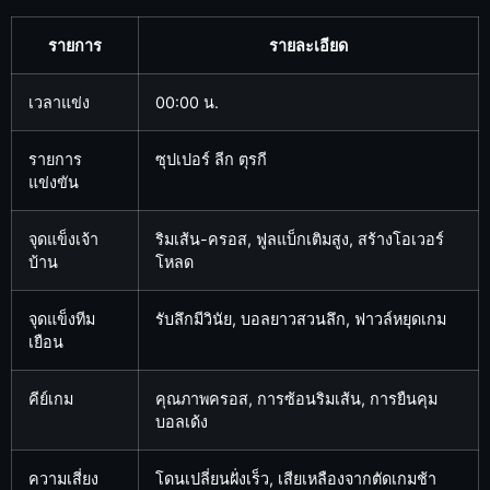
รายการ
รายละเอียด
เวลาแข่ง
00:00 น.
รายการ
ซุปเปอร์ ลีก ตุรกี
แข่งขัน
จุดแข็งเจ้า
ริมเส้น-ครอส, ฟูลแบ็กเติมสูง, สร้างโอเวอร์
บ้าน
โหลด
จุดแข็งทีม
รับลึกมีวินัย, บอลยาวสวนลึก, ฟาวล์หยุดเกม
เยือน
คีย์เกม
คุณภาพครอส, การซ้อนริมเส้น, การยืนคุม
บอลเด้ง
ความเสี่ยง
โดนเปลี่ยนฝั่งเร็ว, เสียเหลืองจากตัดเกมช้า