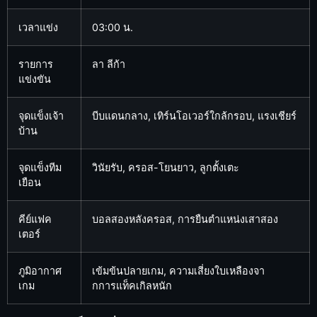
เวลาแข่ง
03:00 น.
รายการ
ลา ลีก้า
แข่งขัน
จุดแข็งเจ้า
บีบแดนกลาง, เทิร์นโอเวอร์ใกล้กรอบ, แรงเชียร์
บ้าน
จุดแข็งทีม
วินัยรับ, ครอส-โยนยาว, ลูกตั้งเตะ
เยือน
คีย์แฟค
บอลสองหลังครอส, การยืนตำแหน่งเสาสอง
เตอร์
ภูมิอากาศ
เข้มข้นปลายเกม, ความเสี่ยงใบเหลืองจา
เกม
กการแท็คเกิลหนัก