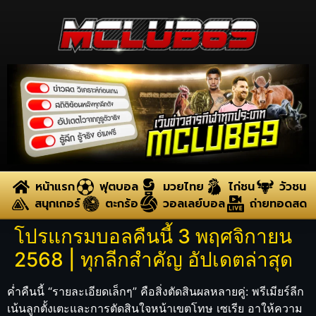
หน้าแรก
ฟุตบอล
มวยไทย
ไก่ชน
วัวชน
สนุกเกอร์
ตะกร้อ
วอลเลย์บอล
ถ่ายทอดสด
โปรแกรมบอลคืนนี้ 3 พฤศจิกายน
2568 | ทุกลีกสำคัญ อัปเดตล่าสุด
ค่ำคืนนี้ “รายละเอียดเล็กๆ” คือสิ่งตัดสินผลหลายคู่: พรีเมียร์ลีก
เน้นลูกตั้งเตะและการตัดสินใจหน้าเขตโทษ เซเรีย อาให้ความ