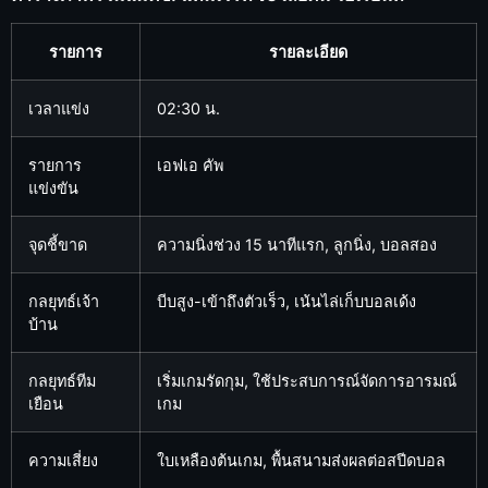
รายการ
รายละเอียด
เวลาแข่ง
02:30 น.
รายการ
เอฟเอ คัพ
แข่งขัน
จุดชี้ขาด
ความนิ่งช่วง 15 นาทีแรก, ลูกนิ่ง, บอลสอง
กลยุทธ์เจ้า
บีบสูง-เข้าถึงตัวเร็ว, เน้นไล่เก็บบอลเด้ง
บ้าน
กลยุทธ์ทีม
เริ่มเกมรัดกุม, ใช้ประสบการณ์จัดการอารมณ์
เยือน
เกม
ความเสี่ยง
ใบเหลืองต้นเกม, พื้นสนามส่งผลต่อสปีดบอล