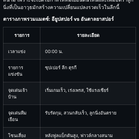
นิ่งที่เป็นอาวุธมักสร้างความเปลี่ยนแปลงรวดเร็วในลีกนี้
ตารางภาพรวมแมตช์: อียูปสปอร์ vs อันตาลยาสปอร์
รายการ
รายละเอียด
เวลาแข่ง
00:00 น.
รายการ
ซุปเปอร์ ลีก ตุรกี
แข่งขัน
จุดเด่นเจ้า
เริ่มเกมเร็ว, เร่งเพรส, ใช้แรงเชียร์
บ้าน
จุดเด่นทีม
รับรัดกุม, สวนกลับเร็ว, ลูกนิ่งอันตราย
เยือน
โซนเสี่ยง
หลังฟูลแบ็กดันสูง, ฟาวล์กลางสนาม