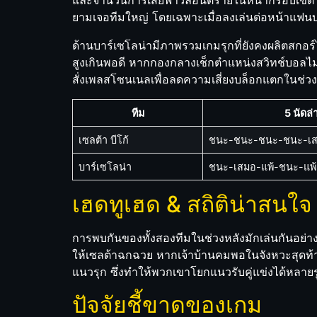
และจำนวนการเสียฟาวล์อันตรายในหน้ากรอบเขตโทษ
ยามเจอทีมใหญ่ โดยเฉพาะเมื่อลงเล่นต่อหน้าแฟนบอ
ด้านบาร์เซโลน่ามีภาพรวมเกมรุกที่ยังคงผลิตสกอร์ไ
สูงเกินพอดี หากกองกลางเช็กตำแหน่งสวิทช์บอลไม่ทันอ
สั่งเพลสโซนเนลเพื่อลดความเสี่ยงบล็อกแตกในช่วงเ
ทีม
5 นัดล่
เซลต้า บีโก้
ชนะ-ชนะ-ชนะ-ชนะ-เ
บาร์เซโลน่า
ชนะ-เสมอ-แพ้-ชนะ-แพ้
เฮดทูเฮด & สถิติน่าสนใจ
การพบกันของทั้งสองทีมในช่วงหลังมักเล่นกันอย่า
ให้เซลต้าฉกฉวย หากเจ้าบ้านคมพอในจังหวะสุดท้า
แนวรุก ซึ่งทำให้พวกเขาโยกแนวรับคู่แข่งได้หลายรู
ปัจจัยชี้ขาดของเกม