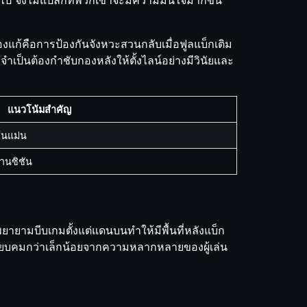
 จึงไม่แปลกที่พวกเขาจะมีความมั่นใจมากขึ้น
องแก้คือการป้องกันจังหวะสวนกลับเมื่อฟูลแบ็กเติม
คจำเป็นต้องกำชับกองหลังให้ตั้งไลน์อย่างมีวินัยและ
แนวโน้มสำคัญ
ส้นแม่น
รานซิชัน
ายามบีบเกมตั้งแต่แดนบนทำให้มีพื้นที่หลังแบ็ก
เฉียบคมกว่าเล็กน้อยจากความหลากหลายของผู้เล่น