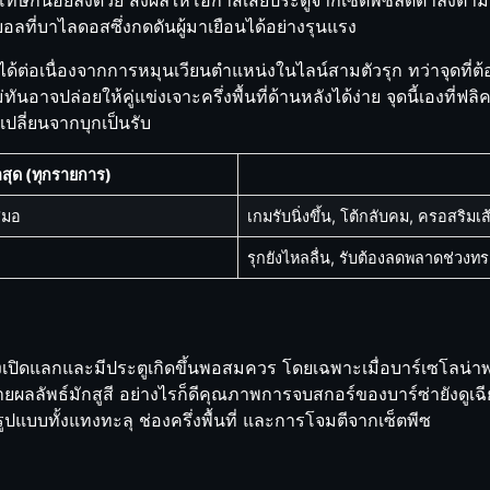
ก็น้อยลงด้วย ส่งผลให้โอกาสเสียประตูจากเซ็ตพีซลดต่ำลงตามไป
ลที่บาไลดอสซึ่งกดดันผู้มาเยือนได้อย่างรุนแรง
ด้ต่อเนื่องจากการหมุนเวียนตำแหน่งในไลน์สามตัวรุก ทว่าจุดที่ต้
าจปล่อยให้คู่แข่งเจาะครึ่งพื้นที่ด้านหลังได้ง่าย จุดนี้เองที่ฟลิ
ปลี่ยนจากบุกเป็นรับ
าสุด (ทุกรายการ)
สมอ
เกมรับนิ่งขึ้น, โต้กลับคม, ครอสริมเ
รุกยังไหลลื่น, รับต้องลดพลาดช่วงท
งเปิดแลกและมีประตูเกิดขึ้นพอสมควร โดยเฉพาะเมื่อบาร์เซโลน่าพย
ยผลลัพธ์มักสูสี อย่างไรก็ดีคุณภาพการจบสกอร์ของบาร์ซ่ายังดู
ปแบบทั้งแทงทะลุ ช่องครึ่งพื้นที่ และการโจมตีจากเซ็ตพีซ