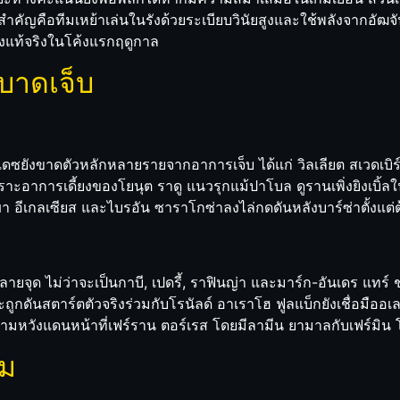
ำคัญคือทีมเหย้าเล่นในรังด้วยระเบียบวินัยสูงและใช้พลังจากอัฒจันทร
งแท้จริงในโค้งแรกฤดูกาล
บาดเจ็บ
ัลเดซยังขาดตัวหลักหลายรายจากอาการเจ็บ ได้แก่ วิลเลียต สเวดเบิ
องเพราะอาการเดี้ยงของโยนุต ราดู แนวรุกแม้ปาโบล ดูรานเพิ่งยิงเบิ
า อีเกลเซียส และไบรอัน ซาราโกซ่าลงไล่กดดันหลังบาร์ซ่าตั้งแต่
ด ไม่ว่าจะเป็นกาบี, เปดรี้, ราฟินญ่า และมาร์ก-อันเดร แทร์ ชเตเก
ะถูกดันสตาร์ตตัวจริงร่วมกับโรนัลด์ อาเราโฮ ฟูลแบ็กยังเชื่อมืออเ
มหวังแดนหน้าที่เฟร์ราน ตอร์เรส โดยมีลามีน ยามาลกับเฟร์มิน 
ัม