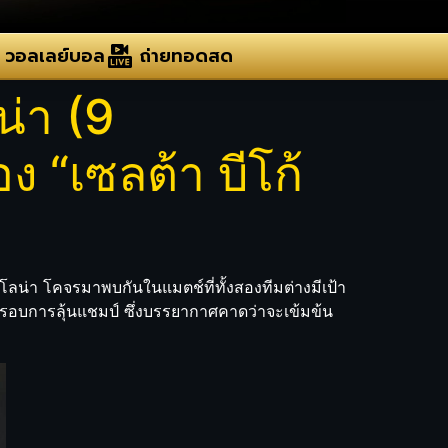
วอลเลย์บอล
ถ่ายทอดสด
น่า (9
 “เซลต้า บีโก้
ซโลน่า โคจรมาพบกันในแมตช์ที่ทั้งสองทีมต่างมีเป้า
ลุดกรอบการลุ้นแชมป์ ซึ่งบรรยากาศคาดว่าจะเข้มข้น