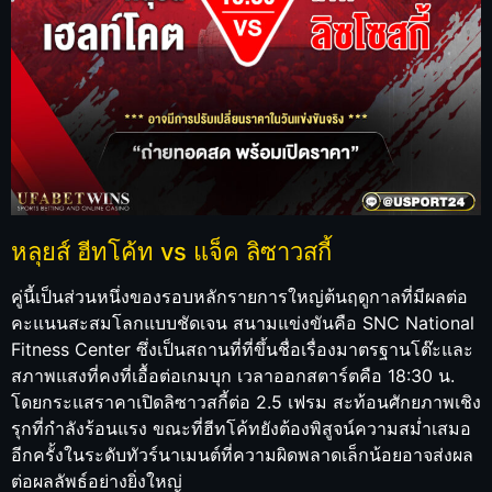
หลุยส์ ฮีทโค้ท vs แจ็ค ลิซาวสกี้
คู่นี้เป็นส่วนหนึ่งของรอบหลักรายการใหญ่ต้นฤดูกาลที่มีผลต่อ
คะแนนสะสมโลกแบบชัดเจน สนามแข่งขันคือ SNC National
Fitness Center ซึ่งเป็นสถานที่ที่ขึ้นชื่อเรื่องมาตรฐานโต๊ะและ
สภาพแสงที่คงที่เอื้อต่อเกมบุก เวลาออกสตาร์ตคือ 18:30 น.
โดยกระแสราคาเปิดลิซาวสกี้ต่อ 2.5 เฟรม สะท้อนศักยภาพเชิง
รุกที่กำลังร้อนแรง ขณะที่ฮีทโค้ทยังต้องพิสูจน์ความสม่ำเสมอ
อีกครั้งในระดับทัวร์นาเมนต์ที่ความผิดพลาดเล็กน้อยอาจส่งผล
ต่อผลลัพธ์อย่างยิ่งใหญ่