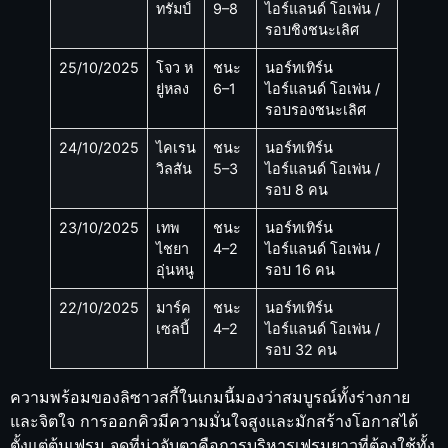
ทรัมป์
9–8
ไอร์แลนด์ โอเพ่น /
รอบชิงชนะเลิศ
25/10/2025
โจว ห
ชนะ
นอร์ทเทิร์น
ยู่หลง
6–1
ไอร์แลนด์ โอเพ่น /
รอบรองชนะเลิศ
24/10/2025
ไคเรน
ชนะ
นอร์ทเทิร์น
วิลสัน
5–3
ไอร์แลนด์ โอเพ่น /
รอบ 8 คน
23/10/2025
เทพ
ชนะ
นอร์ทเทิร์น
ไชยา
4–2
ไอร์แลนด์ โอเพ่น /
อุ่นหนู
รอบ 16 คน
22/10/2025
มาร์ค
ชนะ
นอร์ทเทิร์น
เซลบี้
4–2
ไอร์แลนด์ โอเพ่น /
รอบ 32 คน
ความพร้อมของลิซาวสกี้ในเกมนี้มองว่าสมบูรณ์ทั้งร่างกาย
และจิตใจ การออกคิวมีความมั่นใจสูงและมักสร้างโอกาสได้
ตั้งแต่ต้นเฟรม จุดที่น่าจับตาคือการบริหารเฟรมยาวที่ต้องใช้ทั้ง