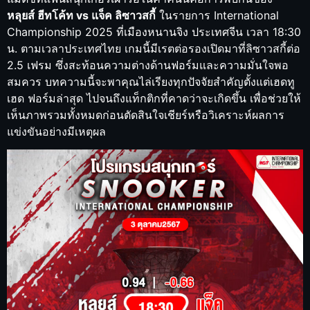
หลุยส์ ฮีทโค้ท vs แจ็ค ลิซาวสกี้
ในรายการ International
Championship 2025 ที่เมืองหนานจิง ประเทศจีน เวลา 18:30
น. ตามเวลาประเทศไทย เกมนี้มีเรตต่อรองเปิดมาที่ลิซาวสกี้ต่อ
2.5 เฟรม ซึ่งสะท้อนความต่างด้านฟอร์มและความมั่นใจพอ
สมควร บทความนี้จะพาคุณไล่เรียงทุกปัจจัยสำคัญตั้งแต่เฮดทู
เฮด ฟอร์มล่าสุด ไปจนถึงแท็กติกที่คาดว่าจะเกิดขึ้น เพื่อช่วยให้
เห็นภาพรวมทั้งหมดก่อนตัดสินใจเชียร์หรือวิเคราะห์ผลการ
แข่งขันอย่างมีเหตุผล