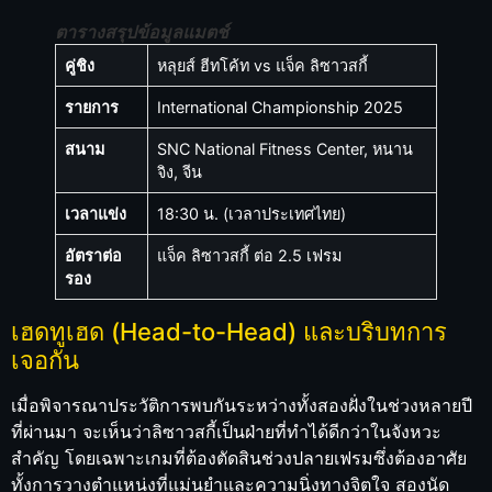
ตารางสรุปข้อมูลแมตช์
คู่ชิง
หลุยส์ ฮีทโค้ท vs แจ็ค ลิซาวสกี้
รายการ
International Championship 2025
สนาม
SNC National Fitness Center, หนาน
จิง, จีน
เวลาแข่ง
18:30 น. (เวลาประเทศไทย)
อัตราต่อ
แจ็ค ลิซาวสกี้ ต่อ 2.5 เฟรม
รอง
เฮดทูเฮด (Head-to-Head) และบริบทการ
เจอกัน
เมื่อพิจารณาประวัติการพบกันระหว่างทั้งสองฝั่งในช่วงหลายปี
ที่ผ่านมา จะเห็นว่าลิซาวสกี้เป็นฝ่ายที่ทำได้ดีกว่าในจังหวะ
สำคัญ โดยเฉพาะเกมที่ต้องตัดสินช่วงปลายเฟรมซึ่งต้องอาศัย
ทั้งการวางตำแหน่งที่แม่นยำและความนิ่งทางจิตใจ สองนัด