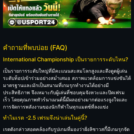
คำถามที่พบบ่อย (FAQ)
International Championship เป็นรายการระดับไหน?
เป็นรายการระดับใหญ่ที่มีคะแนนสะสมโลกสูงและดึงดูดผู้เล่น
ระดับท็อปเข้าร่วมอย่างสม่ำเสมอ สภาพแวดล้อมการแข่งขันได้
มาตรฐานและมักเป็นสนามที่เกมรุกทำงานได้อย่างมี
ประสิทธิภาพ จึงเหมาะกับผู้เล่นที่ชอบคุมจังหวะและปิดเฟรม
เร็ว โดยคุณภาพทัวร์นาเมนต์นี้มีผลอย่างมากต่อแรงจูงใจและ
การจัดการพลังงานของนักกีฬาในทุกแมตช์ที่ลงแข่ง
ทำไมเรต -2.5 เฟรมจึงน่าเล่นในคู่นี้?
เรตดังกล่าวสอดคล้องกับรูปเกมที่มองว่าฝั่งลิซาวสกี้มีเกมรุกจัด