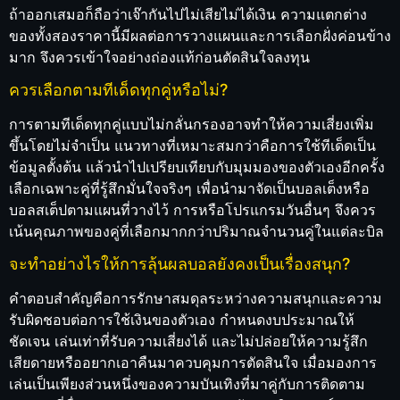
ถ้าออกเสมอก็ถือว่าเจ๊ากันไปไม่เสียไม่ได้เงิน ความแตกต่าง
ของทั้งสองราคานี้มีผลต่อการวางแผนและการเลือกฝั่งค่อนข้าง
มาก จึงควรเข้าใจอย่างถ่องแท้ก่อนตัดสินใจลงทุน
ควรเลือกตามทีเด็ดทุกคู่หรือไม่?
การตามทีเด็ดทุกคู่แบบไม่กลั่นกรองอาจทำให้ความเสี่ยงเพิ่ม
ขึ้นโดยไม่จำเป็น แนวทางที่เหมาะสมกว่าคือการใช้ทีเด็ดเป็น
ข้อมูลตั้งต้น แล้วนำไปเปรียบเทียบกับมุมมองของตัวเองอีกครั้ง
เลือกเฉพาะคู่ที่รู้สึกมั่นใจจริงๆ เพื่อนำมาจัดเป็นบอลเต็งหรือ
บอลสเต็ปตามแผนที่วางไว้ การหรือโปรแกรมวันอื่นๆ จึงควร
เน้นคุณภาพของคู่ที่เลือกมากกว่าปริมาณจำนวนคู่ในแต่ละบิล
จะทำอย่างไรให้การลุ้นผลบอลยังคงเป็นเรื่องสนุก?
คำตอบสำคัญคือการรักษาสมดุลระหว่างความสนุกและความ
รับผิดชอบต่อการใช้เงินของตัวเอง กำหนดงบประมาณให้
ชัดเจน เล่นเท่าที่รับความเสี่ยงได้ และไม่ปล่อยให้ความรู้สึก
เสียดายหรืออยากเอาคืนมาควบคุมการตัดสินใจ เมื่อมองการ
เล่นเป็นเพียงส่วนหนึ่งของความบันเทิงที่มาคู่กับการติดตาม