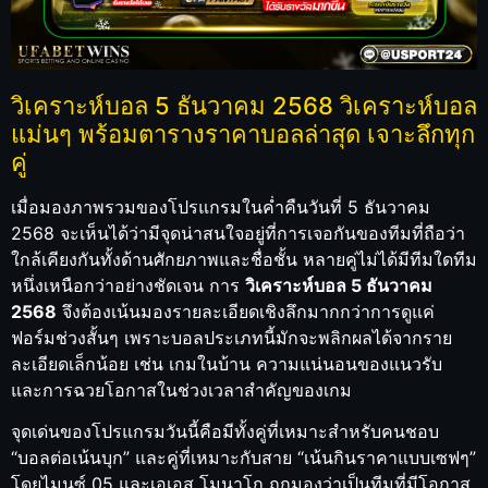
วิเคราะห์บอล 5 ธันวาคม 2568 วิเคราะห์บอล
แม่นๆ พร้อมตารางราคาบอลล่าสุด เจาะลึกทุก
คู่
เมื่อมองภาพรวมของโปรแกรมในค่ำคืนวันที่ 5 ธันวาคม
2568 จะเห็นได้ว่ามีจุดน่าสนใจอยู่ที่การเจอกันของทีมที่ถือว่า
ใกล้เคียงกันทั้งด้านศักยภาพและชื่อชั้น หลายคู่ไม่ได้มีทีมใดทีม
หนึ่งเหนือกว่าอย่างชัดเจน การ
วิเคราะห์บอล 5 ธันวาคม
2568
จึงต้องเน้นมองรายละเอียดเชิงลึกมากกว่าการดูแค่
ฟอร์มช่วงสั้นๆ เพราะบอลประเภทนี้มักจะพลิกผลได้จากราย
ละเอียดเล็กน้อย เช่น เกมในบ้าน ความแน่นอนของแนวรับ
และการฉวยโอกาสในช่วงเวลาสำคัญของเกม
จุดเด่นของโปรแกรมวันนี้คือมีทั้งคู่ที่เหมาะสำหรับคนชอบ
“บอลต่อเน้นบุก” และคู่ที่เหมาะกับสาย “เน้นกินราคาแบบเซฟๆ”
โดยไมนซ์ 05 และเอเอส โมนาโก ถูกมองว่าเป็นทีมที่มีโอกาส