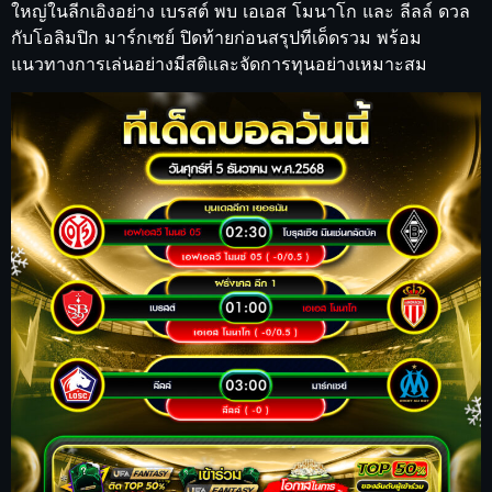
ใหญ่ในลีกเอิงอย่าง เบรสต์ พบ เอเอส โมนาโก และ ลีลล์ ดวล
กับโอลิมปิก มาร์กเซย์ ปิดท้ายก่อนสรุปทีเด็ดรวม พร้อม
แนวทางการเล่นอย่างมีสติและจัดการทุนอย่างเหมาะสม