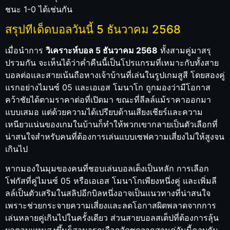
ชนะ 1-0 ได้เช่นกัน
สรุปทีเด็ดบอลวันนี้ 5 ธันวาคม 2568
เมื่อนำการ
วิเคราะห์บอล 5 ธันวาคม 2568
ทั้งสามคู่มาสรุ
ปรวมกัน จะเห็นได้ว่าค่ำคืนนี้เป็นโปรแกรมที่เหมาะกับทั้งสาย
บอลต่อและสายเน้นถือหางเจ้าบ้านที่เล่นในรูปเกมสูสี โดยสองคู่
แรกอย่างไมนซ์ 05 และเอเอส โมนาโก ถูกมองว่ามีโอกาส
คว้าชัยได้ตามราคาต่อที่เปิดมา ขณะที่ลีลล์แม้ราคาออกมา
แบบเสมอ แต่ด้วยความได้เปรียบด้านเสียงเชียร์และความ
เหนียวแน่นของเกมในบ้านก็ทำให้พวกเขากลายเป็นตัวเลือกที่
น่าสนใจสำหรับคนที่ต้องการเล่นแบบเซฟความเสี่ยงไม่ให้สูงจน
เกินไป
หากมองในมุมของคนที่ชอบเล่นบอลเต็งเป็นหลัก การเลือก
โฟกัสที่คู่ไมนซ์ 05 หรือเอเอส โมนาโกเพียงหนึ่งคู่ และเพิ่มลี
ลล์เป็นตัวเสริมในสลิปอีกบิลหนึ่งอาจเป็นแนวทางที่น่าสนใจ
เพราะช่วยกระจายความเสี่ยงและลดโอกาสผิดพลาดจากการ
เล่นหลายคู่เกินไปในครั้งเดียว ส่วนสายบอลสเต็ปที่ต้องการลุ้น
ผลตอบแทนสูงขึ้นก็สามารถเลือกจัดชุดจากสามคู่วันนี้ควบกัน