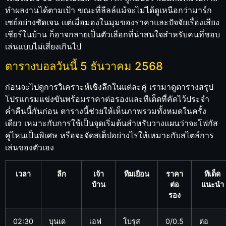
ทำผลงานได้ตามเป้า ขณะที่ลีลล์แม้จะไม่ได้ดูเหนือกว่ามาร์ก
เซย์อย่างชัดเจน แต่เมื่อมองในมุมของราคาและปัจจัยเรื่องเสียง
เชียร์ในบ้าน ก็อาจกลายเป็นตัวเลือกที่น่าสนใจสำหรับคนที่ชอบ
เล่นแบบไม่เสี่ยงเกินไป
ตารางบอลวันนี้ 5 ธันวาคม 2568
ก่อนจะไปดูการวิเคราะห์เชิงลึกในแต่ละคู่ เรามาดูตารางสรุป
โปรแกรมแข่งขันพร้อมราคาต่อรองและทีเด็ดที่คัดไว้ประจำ
ค่ำคืนนี้กันก่อน ตารางนี้ช่วยให้เห็นภาพรวมทั้งหมดในครั้ง
เดียว เหมาะกับการใช้เป็นจุดเริ่มต้นสำหรับวางแผนว่าจะโฟกัส
คู่ไหนเป็นพิเศษ หรือจะจัดสเต็ปอย่างไรให้เหมาะกับสไตล์การ
เล่นของตัวเอง
เวลา
ลีก
เจ้า
ทีมเยือน
ราคา
ทีเด็ด
บ้าน
ต่อ
แนะนำ
รอง
02:30
บุนเด
เอฟ
โบรุส
0/0.5
ต่อ