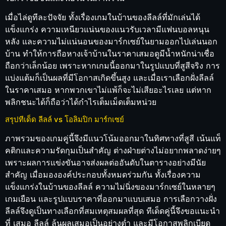
เมื่อไล่ดูทีละปัจจัย ทั้งเรื่องเกมในบ้านของลีลล์ที่มักเล่นได้
แข็งแกร่ง ความเหนียวแน่นของแนวรับเวลามีแฟนบอลหนุน
หลัง และความไม่แน่นอนของมาร์กเซย์ในยามออกไปเล่นนอก
บ้าน ทำให้การถือหางเจ้าบ้านในราคาเสมอดูมีน้ำหนักน่าเชื่อ
ถือกว่าเล็กน้อย เพราะหากเกมนี้ออกมาในรูปแบบที่สูสีจริง การ
แบ่งแต้มก็เป็นผลที่มีโอกาสเกิดขึ้นสูง และเมื่อเราเลือกฝั่งลีลล์
ในราคาเสมอ หากพวกเขาไม่แพ้ก็จะไม่เสียอะไรเลย แต่หาก
พลิกชนะได้ก็ถือว่าได้กำไรเต็มเม็ดเต็มหน่วย
สรุปทีเด็ด ลีลล์ vs โอลิมปิก มาร์กเซย์
ภาพรวมของเกมคู่นี้จึงมีแนวโน้มออกมาในทิศทางที่สูสี เน้นแท็
คติกและความรัดกุมเป็นสำคัญ ต่างฝ่ายต่างไม่อยากพลาดง่ายๆ
เพราะผลการแข่งขันอาจส่งผลต่ออันดับในตารางอย่างมีนัย
สำคัญ เมื่อมององค์ประกอบทั้งหมดร่วมกัน ทั้งเรื่องความ
แข็งแกร่งในบ้านของลีลล์ ความไม่นิ่งของมาร์กเซย์ในหลายๆ
เกมเยือน และรูปแบบราคาที่ออกมาแบบเสมอ การเลือกวางฝั่ง
ลีลล์จึงดูเป็นทางเลือกที่สมเหตุสมผลที่สุด ทีเด็ดคู่นี้จึงขอแนะนำ
ที่ เสมอ ลีลล์ ลุ้นผลเสมอเป็นอย่างต่ำ และมีโอกาสพลิกเบียด