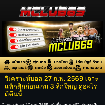
หน้าแรก
ฟุตบอล
มวยไทย
ไก่ชน
วัวชน
สนุกเกอร์
ตะกร้อ
วอลเลย์บอล
ถ่ายทอดสด
วิเคราะห์บอล 27 ก.พ. 2569 เจาะ
แท็กติกก่อนเกม 3 ลีกใหญ่ ดูอะไร
ดีคืนนี้
วิเคราะห์บอล 27 ก.พ. 2569 ฉบับนี้รวบรวมพรีวิวฟุตบอลคืน