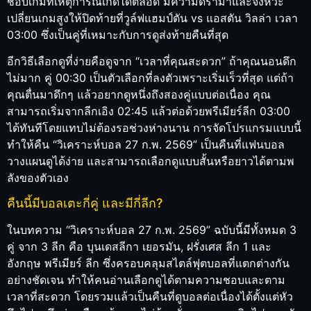
ชอบเกมที่เหตุการณ์เกิดได้ตลอด มีความดราม่าและจังหวะ
เปลี่ยนเกมสูงให้ปิดท้ายที่วูล์ฟแฮมป์ตัน vs แอสตัน วิลล่า เวลา
03:00 ซึ่งเป็นคู่ที่เหมาะกับการดูส่งท้ายคืนที่สุด
อีกวิธีเลือกดูที่ง่ายคือดูจาก “เวลาที่คุณสะดวก” ถ้าคุณนอนดึก
ไม่มาก คู่ 00:30 เป็นตัวเลือกที่ลงตัวเพราะเริ่มเร็วที่สุด แต่ถ้า
คุณตื่นมาดึกๆ แล้วอยากดูหนึ่งถึงสองคู่แบบต่อเนื่อง คุณ
สามารถเริ่มจากลีกเอิง 02:45 แล้วต่อด้วยพรีเมียร์ลีก 03:00
ได้ทันทีโดยแทบไม่ต้องรอช่วงห่างนาน การจัดโปรแกรมแบบนี้
ทำให้คืน “วิเคราะห์บอล 27 ก.พ. 2569” เป็นคืนที่แฟนบอล
วางแผนดูได้ง่าย และสามารถเลือกดูแบบสั้นหรือยาวได้ตามพ
ลังของตัวเอง
คืนนี้มีบอลเตะกี่คู่ และมีกี่ลีก?
ในบทความ “วิเคราะห์บอล 27 ก.พ. 2569” ฉบับนี้มีทั้งหมด 3
คู่ จาก 3 ลีก คือ บุนเดสลีกา เยอรมัน, ฝรั่งเศส ลีก 1 และ
อังกฤษ พรีเมียร์ ลีก ซึ่งครอบคลุมสไตล์ฟุตบอลที่แตกต่างกัน
อย่างชัดเจน ทำให้คนอ่านเลือกดูได้ตามความชอบและตาม
เวลาที่สะดวก โดยรวมแล้วเป็นคืนที่ดูบอลต่อเนื่องได้ตั้งแต่หัว