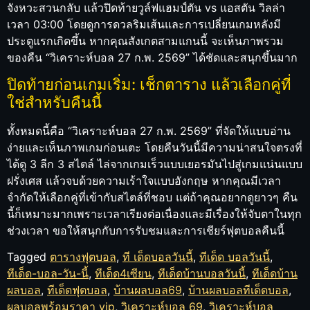
จังหวะสวนกลับ แล้วปิดท้ายวูล์ฟแฮมป์ตัน vs แอสตัน วิลล่า
เวลา 03:00 โดยดูการดวลริมเส้นและการเปลี่ยนเกมหลังมี
ประตูแรกเกิดขึ้น หากคุณสังเกตสามแกนนี้ จะเห็นภาพรวม
ของคืน “วิเคราะห์บอล 27 ก.พ. 2569” ได้ชัดและสนุกขึ้นมาก
ปิดท้ายก่อนเกมเริ่ม: เช็กตาราง แล้วเลือกคู่ที่
ใช่สำหรับคืนนี้
ทั้งหมดนี้คือ “วิเคราะห์บอล 27 ก.พ. 2569” ที่จัดให้แบบอ่าน
ง่ายและเห็นภาพเกมก่อนเตะ โดยคืนวันนี้มีความน่าสนใจตรงที่
ได้ดู 3 ลีก 3 สไตล์ ไล่จากเกมเร็วแบบเยอรมันไปสู่เกมแน่นแบบ
ฝรั่งเศส แล้วจบด้วยความเร้าใจแบบอังกฤษ หากคุณมีเวลา
จำกัดให้เลือกคู่ที่เข้ากับสไตล์ที่ชอบ แต่ถ้าคุณอยากดูยาวๆ คืน
นี้ก็เหมาะมากเพราะเวลาเรียงต่อเนื่องและมีเรื่องให้จับตาในทุก
ช่วงเวลา ขอให้สนุกกับการรับชมและการเชียร์ฟุตบอลคืนนี้
Tagged
ตารางฟุตบอล
,
ที เด็ดบอลวันนี้
,
ทีเด็ด บอลวันนี้
,
ทีเด็ด-บอล-วัน-นี้
,
ทีเด็ด4เซียน
,
ทีเด็ดบ้านบอลวันนี้
,
ทีเด็ดบ้าน
ผลบอล
,
ทีเด็ดฟุตบอล
,
บ้านผลบอล69
,
บ้านผลบอลทีเด็ดบอล
,
ผลบอลพร้อมราคา vip
,
วิเคราะห์บอล 69
,
วิเคราะห์บอล