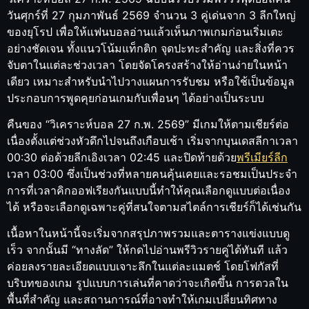
วันศุกร์ที่ 27 กุมภาพันธ์ 2569 จำนวน 3 คู่เด่นจาก 3 ลีกใหญ่
ของยุโรป เพื่อให้แฟนบอลอ่านแล้วเห็นภาพเกมก่อนเริ่มเตะ
อย่างชัดเจน ทั้งแนวโน้มแท็กติก จุดปะทะสำคัญ และสิ่งที่ควร
จับตาในแต่ละช่วงเวลา โดยจัดโครงสร้างให้อ่านง่ายในหน้า
เดียว เหมาะสำหรับนำไปวางแผนการรับชม หรือใช้เป็นข้อมูล
ประกอบการพูดคุยก่อนเกมกับเพื่อนๆ ได้อย่างเป็นระบบ
คืนของ “วิเคราะห์บอล 27 ก.พ. 2569” มีเกมให้ตามเชียร์ต่อ
เนื่องตั้งแต่ช่วงหัวดึกไปจนถึงเกือบเช้า เริ่มจากบุนเดสลีกาเวลา
00:30 ต่อด้วยลีกเอิงเวลา 02:45 และปิดท้ายด้วย
พรีเมียร์ลีก
เวลา 03:00 ซึ่งเป็นช่วงที่หลายคนคุ้นเคยและรอชมเป็นประจำ
การที่เวลาคิกออฟเรียงกันแบบนี้ทำให้คุณเลือกดูแบบต่อเนื่อง
ได้ หรือจะเลือกดูเฉพาะคู่ที่สนใจตามสไตล์การเชียร์ก็ได้เช่นกัน
เนื้อหาในหน้านี้จะเริ่มจากสรุปภาพรวมและตารางแข่งแบบดู
เร็ว จากนั้นมี “ทางลัด” ให้กดไปอ่านพรีวิวรายคู่ได้ทันที แล้ว
ค่อยลงรายละเอียดแบบเจาะลึกในแต่ละแมตช์ โดยโฟกัสที่
บริบทของเกม รูปแบบการเล่นที่คาดว่าจะเกิดขึ้น การดวลใน
พื้นที่สำคัญ และสถานการณ์ที่อาจทำให้เกมเปลี่ยนทิศทาง