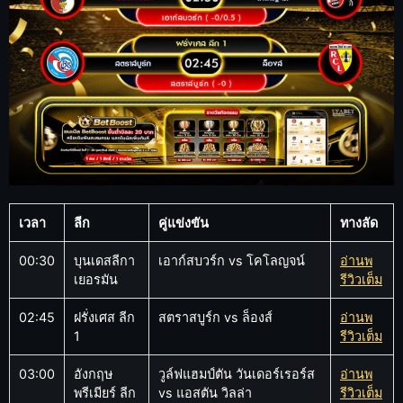
เวลา
ลีก
คู่แข่งขัน
ทางลัด
00:30
บุนเดสลีกา
เอาก์สบวร์ก vs โคโลญจน์
อ่านพ
เยอรมัน
รีวิวเต็ม
02:45
ฝรั่งเศส ลีก
สตราสบูร์ก vs ล็องส์
อ่านพ
1
รีวิวเต็ม
03:00
อังกฤษ
วูล์ฟแฮมป์ตัน วันเดอร์เรอร์ส
อ่านพ
พรีเมียร์ ลีก
vs แอสตัน วิลล่า
รีวิวเต็ม