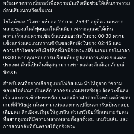
พร้อมคาดการณ์สกอร์เพื่อความบันเทิงเพื่อช่วยให้เห็นภาพรวม
ก่อนเสียงนกหวีดเริ่มเกม
ไฮไลต์ของ “วิเคราะห์บอล 27 ก.พ. 2569” อยู่ที่ความหลาก
หลายของสไตล์ฟุตบอลในคืนเดียว เพราะคุณจะได้เห็น
ความเร็วและความเข้มข้นแบบเยอรมันในช่วง 00:30 ความ
แข็งแกร่งและเกมทรานซิชันของลีกเอิงในช่วง 02:45 และ
ความเร้าใจของพรีเมียร์ลีกที่มักมีจังหวะเปลี่ยนเกมบ่อยในเวลา
03:00 หากคุณชอบการเปรียบเทียบรูปแบบการเล่นของแต่ละ
ประเทศ คืนนี้เป็นคืนที่ดูสนุกมากเพราะแต่ละลีกมีเอกลักษณ์
ชัดเจน
สำหรับคนที่อยากเลือกดูแบบโฟกัส แนะนำให้ดูจาก “ความ
ชอบสไตล์เกม” เป็นหลัก หากชอบเกมเพรสซิงสูง จังหวะขึ้นลง
เร็ว และการเข้าปะทะหนัก บุนเดสลีกามักตอบโจทย์ แต่ถ้าชอบ
เกมที่มีวินัยสูง เน้นความแน่นและการเปลี่ยนจากรับเป็นรุกแบบ
เฉียบคม ลีกเอิงจะมีมุมให้ดูเพลิน ส่วนพรีเมียร์ลีกเหมาะกับคน
ที่อยากดูเกมที่มีความหลากหลายทั้งลูกตั้งเตะ เกมริมเส้น และ
การสวนกลับที่อันตรายได้ทุกจังหวะ