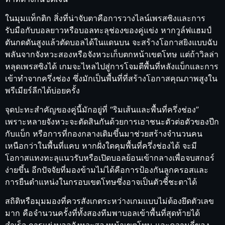
ในมุมแท็กติก สิ่งที่น่าจับตาคือการวางไลน์เพรสซิงและการ
รับมือกับบอลยาวหรือบอลทะลุช่องของคู่แข่ง หากวูล์ฟแฮมป์
ตันกดดันสูงแล้วตัดบอลได้ในแดนบน จะสร้างโอกาสยิงแบบฉับ
พลันจากจังหวะสองหรือจังหวะเก็บตกหน้าเขตโทษ แต่ถ้าวิลล่า
หลุดเพรสซิงได้ เกมจะไหลไปสู่การโจมตีพื้นที่หลังแบ็กและการ
เข้าทำจากครึ่งช่อง ซึ่งมักเป็นพื้นที่ที่สร้างโอกาสคุณภาพสูงใน
พรีเมียร์ลีกได้บ่อยครั้ง
จุดปะทะสำคัญของคู่นี้มักอยู่ที่ “ริมเส้นและพื้นที่ครึ่งช่อง”
เพราะหลายจังหวะจะตัดสินกันด้วยการเอาชนะตัวต่อตัวของปีก
กับแบ็ก หรือการที่กองกลางเติมขึ้นมาช่วยสร้างจำนวนคน
เหนือกว่าในพื้นที่แคบ หากฝั่งใดคุมพื้นที่ครึ่งช่องได้ จะมี
โอกาสแทงทะลุแนวรับหรือเปิดบอลย้อนเข้ากลางเพื่อจบสกอร์
ง่ายขึ้น อีกปัจจัยที่มองข้ามไม่ได้คือการป้องกันลูกครอสและ
การยืนตำแหน่งในกรอบเขตโทษซึ่งอาจเป็นตัวชี้ชะตาได้
สถิติหรือมุมมองที่ควรสังเกตระหว่างเกมแบบไม่ต้องยึดตัวเลข
มาก คือจำนวนครั้งที่ทั้งสองทีมพาบอลเข้าพื้นที่สุดท้ายได้