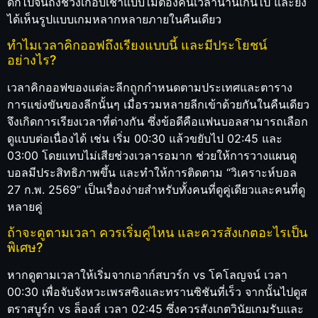
ดึกไปจนถึงช่วงเกือบเช้าแบบไม่ต้องคั่นเวลานานเกินไป และยัง
ได้เห็นรูปแบบเกมหลากหลายภายในคืนเดียว
ทำไมเวลาคิกออฟถึงเรียงแบบนี้ และมีประโยชน์
อย่างไร?
เวลาคิกออฟของแต่ละลีกถูกกำหนดตามประเทศและตาราง
การแข่งขันของลีกนั้นๆ เมื่อรวมหลายลีกเข้าด้วยกันในคืนเดียว
จึงเกิดการเรียงเวลาที่ต่างกัน ซึ่งข้อดีคือแฟนบอลสามารถเลือก
ดูแบบต่อเนื่องได้ เช่น เริ่ม 00:30 แล้วขยับไป 02:45 และ
03:00 โดยแทบไม่เสียช่วงเวลารอมาก ช่วยให้การวางแผนดู
บอลมีประสิทธิภาพขึ้น และทำให้การติดตาม “วิเคราะห์บอล
27 ก.พ. 2569” เป็นเรื่องง่ายสำหรับทั้งคนที่ดูคู่เดียวและคนที่ดู
หลายคู่
ถ้าจะดูตามเวลา ควรเริ่มคู่ไหน และควรสังเกตอะไรเป็น
พิเศษ?
หากดูตามเวลาให้เริ่มจากเอาก์สบวร์ก vs โคโลญจน์ เวลา
00:30 เพื่อจับจังหวะเพรสซิงและทรานซิชันที่เร็ว จากนั้นไปดูส
ตราสบูร์ก vs ล็องส์ เวลา 02:45 ซึ่งควรสังเกตวินัยเกมรับและ