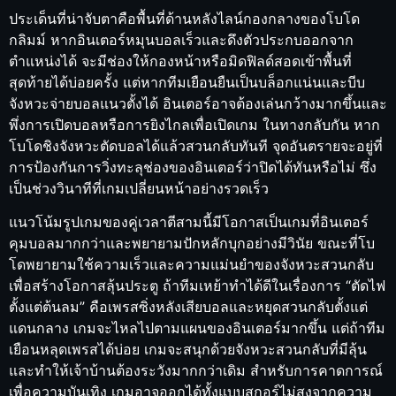
ประเด็นที่น่าจับตาคือพื้นที่ด้านหลังไลน์กองกลางของโบโด
กลิมม์ หากอินเตอร์หมุนบอลเร็วและดึงตัวประกบออกจาก
ตำแหน่งได้ จะมีช่องให้กองหน้าหรือมิดฟิลด์สอดเข้าพื้นที่
สุดท้ายได้บ่อยครั้ง แต่หากทีมเยือนยืนเป็นบล็อกแน่นและบีบ
จังหวะจ่ายบอลแนวตั้งได้ อินเตอร์อาจต้องเล่นกว้างมากขึ้นและ
พึ่งการเปิดบอลหรือการยิงไกลเพื่อเปิดเกม ในทางกลับกัน หาก
โบโดชิงจังหวะตัดบอลได้แล้วสวนกลับทันที จุดอันตรายจะอยู่ที่
การป้องกันการวิ่งทะลุช่องของอินเตอร์ว่าปิดได้ทันหรือไม่ ซึ่ง
เป็นช่วงวินาทีที่เกมเปลี่ยนหน้าอย่างรวดเร็ว
แนวโน้มรูปเกมของคู่เวลาตีสามนี้มีโอกาสเป็นเกมที่อินเตอร์
คุมบอลมากกว่าและพยายามปักหลักบุกอย่างมีวินัย ขณะที่โบ
โดพยายามใช้ความเร็วและความแม่นยำของจังหวะสวนกลับ
เพื่อสร้างโอกาสลุ้นประตู ถ้าทีมเหย้าทำได้ดีในเรื่องการ “ตัดไฟ
ตั้งแต่ต้นลม” คือเพรสซิ่งหลังเสียบอลและหยุดสวนกลับตั้งแต่
แดนกลาง เกมจะไหลไปตามแผนของอินเตอร์มากขึ้น แต่ถ้าทีม
เยือนหลุดเพรสได้บ่อย เกมจะสนุกด้วยจังหวะสวนกลับที่มีลุ้น
และทำให้เจ้าบ้านต้องระวังมากกว่าเดิม สำหรับการคาดการณ์
เพื่อความบันเทิง เกมอาจออกได้ทั้งแบบสกอร์ไม่สูงจากความ