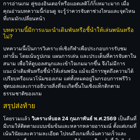
การอ่านเกม คู่ของอินเตอร์หรือแอตเลติโก้ก็เหมาะมาก เมื่อ
คุณอ่านบทความนี้ก่อนดู จะรู้ว่าควรจับตาช่วงไหนและจุดไหน
ที่เกมมักเปลี่ยนหน้า
บทความนี้มีการแนะนำเดิมพันหรือชี้นำให้เล่นพนันหรือ
ไม่?
บทความนี้เป็นการวิเคราะห์เชิงกีฬาเพื่อประกอบการรับชม
เท่านั้น โดยเน้นรูปเกม แผนการเล่น และประเด็นที่ควรจับตาใน
สนาม เพื่อให้ดูบอลสนุกและเข้าใจเกมมากขึ้น จึงไม่มีการ
แนะนำเดิมพันหรือชี้นำให้เล่นพนัน แม้จะมีการพูดถึงความได้
เปรียบหรือแนวโน้มของเกม แต่ทั้งหมดอยู่ในกรอบการพรีวิว
ฟุตบอลและการอธิบายสิ่งที่จะเกิดขึ้นในเชิงแท็กติกตาม
ธรรมชาติของเกม
สรุปส่งท้าย
โดยรวมแล้ว
วิเคราะห์บอล 24 กุมภาพันธ์ พ.ศ.2569
เป็นคืนที่
มีเกมให้ติดตามแบบเข้มข้นและหลากหลายอารมณ์ ตั้งแต่เกมที่
เน้นวินัยและความละเอียด ไปจนถึงเกมที่เน้นความเร็วและ