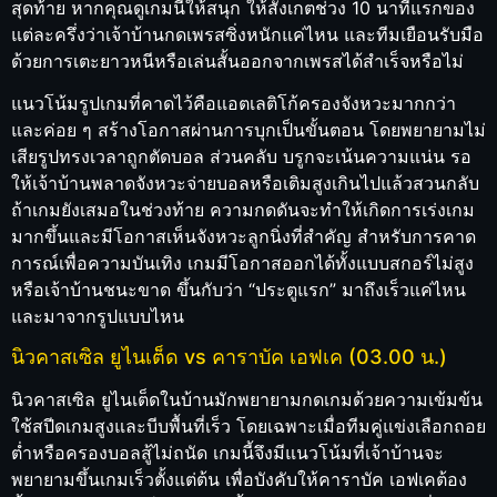
สุดท้าย หากคุณดูเกมนี้ให้สนุก ให้สังเกตช่วง 10 นาทีแรกของ
แต่ละครึ่งว่าเจ้าบ้านกดเพรสซิ่งหนักแค่ไหน และทีมเยือนรับมือ
ด้วยการเตะยาวหนีหรือเล่นสั้นออกจากเพรสได้สำเร็จหรือไม่
แนวโน้มรูปเกมที่คาดไว้คือแอตเลติโก้ครองจังหวะมากกว่า
และค่อย ๆ สร้างโอกาสผ่านการบุกเป็นขั้นตอน โดยพยายามไม่
เสียรูปทรงเวลาถูกตัดบอล ส่วนคลับ บรูกจะเน้นความแน่น รอ
ให้เจ้าบ้านพลาดจังหวะจ่ายบอลหรือเติมสูงเกินไปแล้วสวนกลับ
ถ้าเกมยังเสมอในช่วงท้าย ความกดดันจะทำให้เกิดการเร่งเกม
มากขึ้นและมีโอกาสเห็นจังหวะลูกนิ่งที่สำคัญ สำหรับการคาด
การณ์เพื่อความบันเทิง เกมมีโอกาสออกได้ทั้งแบบสกอร์ไม่สูง
หรือเจ้าบ้านชนะขาด ขึ้นกับว่า “ประตูแรก” มาถึงเร็วแค่ไหน
และมาจากรูปแบบไหน
นิวคาสเซิล ยูไนเต็ด vs คาราบัค เอฟเค (03.00 น.)
นิวคาสเซิล ยูไนเต็ดในบ้านมักพยายามกดเกมด้วยความเข้มข้น
ใช้สปีดเกมสูงและบีบพื้นที่เร็ว โดยเฉพาะเมื่อทีมคู่แข่งเลือกถอย
ต่ำหรือครองบอลสู้ไม่ถนัด เกมนี้จึงมีแนวโน้มที่เจ้าบ้านจะ
พยายามขึ้นเกมเร็วตั้งแต่ต้น เพื่อบังคับให้คาราบัค เอฟเคต้อง