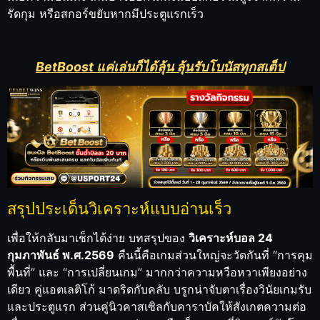
รัดกุม หรือสกอร์ขยับหากมีประตูแรกเร็ว
BetBoost แค่เล่นก็ได้ลุ้น ลุ้นรับโบนัสทุกสเต็ป
สรุปประเด็นวิเคราะห์แบบอ่านเร็ว
เพื่อให้กลับมาเช็กได้ง่าย บทสรุปของ
วิเคราะห์บอล 24
กุมภาพันธ์ พ.ศ.2569
คืนนี้คือเกมส่วนใหญ่จะวัดกันที่ “การคุม
พื้นที่” และ “การเปลี่ยนเกม” มากกว่าความหวือหวาเพียงอย่าง
เดียว คู่แอตเลติโก้ มาดริดกับคลับ บรูกน่าจับตาเรื่องวินัยเกมรับ
และประตูแรก ส่วนคู่นิวคาสเซิลกับคาราบัคให้สังเกตความต่อ