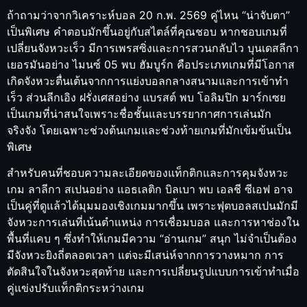
ถ้าถามว่าจากวิเคราะห์บอล 20 ก.พ. 2569 คู่ไหน “น่าจับตา”
เป็นพิเศษ คำตอบมักขึ้นอยู่กับสไตล์ที่คุณชอบ หากชอบเกมที่
เปลี่ยนจังหวะเร็ว มีการเพรสซิ่งและการสวนกลับไว บุนเดสลีกา
เยอรมันอย่าง ไมนซ์ 05 พบ ฮัมบูร์ก คือประเภทเกมที่มีโอกาส
เกิดจังหวะตื่นเต้นจากการแย่งบอลกลางสนามและการเข้าทำ
เร็ว ส่วนลีกเอิง ฝรั่งเศสอย่าง แบรสต์ พบ โอลิมปิก มาร์กเซย
เป็นเกมที่น่าสนใจเพราะชื่อชั้นและบรรยากาศการเล่นมัก
จริงจัง โดยเฉพาะช่วงต้นเกมและช่วงท้ายเกมที่มักเข้มข้นเป็น
พิเศษ
สำหรับคนที่ชอบความละเอียดของแท็กติกและการคุมจังหวะ
เกม ลาลีกา สเปนอย่าง แอธเลติก บิลเบา พบ เอลชี ซีเอฟ อาจ
เป็นคู่ที่ดูแล้วได้มุมมองเชิงเกมมากขึ้น เพราะฟุตบอลสเปนมักมี
จังหวะการเล่นที่เน้นตำแหน่ง การเชื่อมบอล และการหาช่องใน
พื้นที่แคบ ๆ ซึ่งทำให้เกมมีความ “อ่านเกม” สนุก ไม่จำเป็นต้อง
มีจังหวะยิงถี่ตลอดเวลา แต่จะมีเสน่ห์จากการวางหมาก การ
ตัดสินใจในจังหวะสุดท้าย และการเปลี่ยนรูปแบบการเข้าทำเมื่อ
คู่แข่งปรับแท็กติกระหว่างเกม