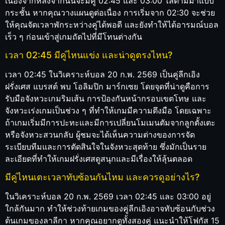
เนื่องจากหลังจากนั้นจะมีคู่ 02:45 และ 03:00 ไล่ตามมาแบบ
กระชั้น หากคุณวางแผนดูต่อเนื่อง การเริ่มจาก 02:30 จะช่วย
ให้คุณจัดเวลาพักระหว่างคู่ได้พอดี และยังทำให้ได้อารมณ์บอล
เร็ว ๆ ก่อนเข้าสู่เกมถัดไปที่มีโทนต่างกัน
เวลา 02:45 มีคู่ไหนแข่ง และน่าดูตรงไหน?
เวลา 02:45 ในวิเคราะห์บอล 20 ก.พ. 2569 เป็นคู่ลีกเอิง
ฝรั่งเศส แบรสต์ พบ โอลิมปิก มาร์กเซย โดยจุดที่น่าดูคือการ
รับมือจังหวะเกมริมเส้น การป้องกันหน้ากรอบเขตโทษ และ
จังหวะเร่งเกมเป็นช่วง ๆ ที่ทำให้เกมมีความตึงมือ โดยเฉพาะ
ถ้าเกมเริ่มมีการปะทะและมีการเปลี่ยนโมเมนตัมจากลูกตั้งเตะ
หรือจังหวะสวนกลับ ผู้ชมจะได้เห็นความต่างของการจัด
ระเบียบทีมและการตัดสินใจในจังหวะสุดท้าย ซึ่งมักเป็นราย
ละเอียดที่ทำให้เกมฝรั่งเศสดูสนุกและมีเรื่องให้ลุ้นตลอด
มีคู่ไหนเตะเวลาทับซ้อนกันไหม และควรดูอย่างไร?
ในวิเคราะห์บอล 20 ก.พ. 2569 เวลา 02:45 และ 03:00 อยู่
ใกล้กันมาก ทำให้ช่วงท้ายเกมของคู่ลีกเอิงอาจทับซ้อนกับช่วง
ต้นเกมของลาลีกา หากคุณอยากดูทั้งสองคู่ แนะนำให้โฟกัส 15