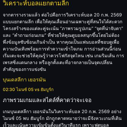
วิเคราะห์บอลแยกตามลีก
จากตารางรวมแล้ว ต่อไปคือการวิเคราะห์บอล 20 ก.พ. 2569
แบบแยกตามลีก เพื่อให้คุณเลื่อนอ่านเฉพาะคู่ที่สนใจได้สะดวก
โครงสร้างของแต่ละคู่จะเน้น “ภาพรวมรูปเกม” “จุดที่น่าจับตา”
และ “คำถามก่อนเกม” ที่ช่วยให้คุณดูบอลสนุกขึ้นโดยไม่ต้อง
พึ่งข้อมูลซับซ้อนเกินจำเป็น หากคุณเป็นแฟนบอลที่ชอบดูเพื่อ
ความบันเทิงพร้อมการทำความเข้าใจเกม การอ่านส่วนนี้ก่อน
เริ่มเตะจะช่วยให้คุณรู้ว่าควรโฟกัสจุดไหน เช่น เกมริมเส้น การ
เพรสซิ่งแดนกลาง หรือลูกตั้งเตะที่อาจกลายเป็นจุดเปลี่ยน
สำคัญของการแข่งขัน
บุนเดสลีกา เยอรมัน
02:30 ไมนซ์ 05 vs ฮัมบูร์ก
ภาพรวมเกมและสไตล์ที่คาดว่าจะเจอ
เกมบุนเดสลีกา เยอรมันในวิเคราะห์บอล 20 ก.พ. 2569 อย่าง
ไมนซ์ 05 พบ ฮัมบูร์ก มักถูกคาดหมายว่าจะมีจังหวะเกมที่เดิน
เร็วและเน้นความเข้มข้นตั้งแต่วินาทีแรก เพราะฟุตบอล