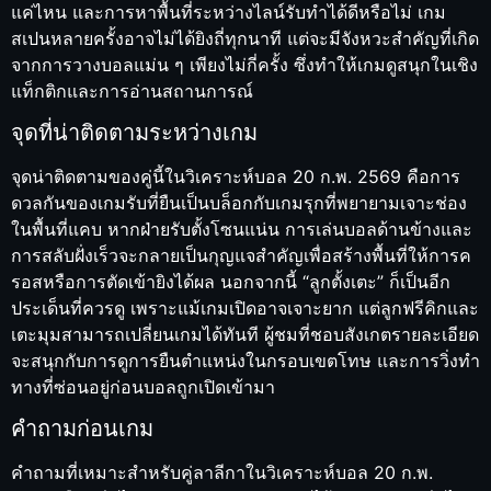
แค่ไหน และการหาพื้นที่ระหว่างไลน์รับทำได้ดีหรือไม่ เกม
สเปนหลายครั้งอาจไม่ได้ยิงถี่ทุกนาที แต่จะมีจังหวะสำคัญที่เกิด
จากการวางบอลแม่น ๆ เพียงไม่กี่ครั้ง ซึ่งทำให้เกมดูสนุกในเชิง
แท็กติกและการอ่านสถานการณ์
จุดที่น่าติดตามระหว่างเกม
จุดน่าติดตามของคู่นี้ในวิเคราะห์บอล 20 ก.พ. 2569 คือการ
ดวลกันของเกมรับที่ยืนเป็นบล็อกกับเกมรุกที่พยายามเจาะช่อง
ในพื้นที่แคบ หากฝ่ายรับตั้งโซนแน่น การเล่นบอลด้านข้างและ
การสลับฝั่งเร็วจะกลายเป็นกุญแจสำคัญเพื่อสร้างพื้นที่ให้การค
รอสหรือการตัดเข้ายิงได้ผล นอกจากนี้ “ลูกตั้งเตะ” ก็เป็นอีก
ประเด็นที่ควรดู เพราะแม้เกมเปิดอาจเจาะยาก แต่ลูกฟรีคิกและ
เตะมุมสามารถเปลี่ยนเกมได้ทันที ผู้ชมที่ชอบสังเกตรายละเอียด
จะสนุกกับการดูการยืนตำแหน่งในกรอบเขตโทษ และการวิ่งทำ
ทางที่ซ่อนอยู่ก่อนบอลถูกเปิดเข้ามา
คำถามก่อนเกม
คำถามที่เหมาะสำหรับคู่ลาลีกาในวิเคราะห์บอล 20 ก.พ.