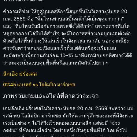
คำถามที่ช่วยให้ดูคู่บุนเดสลีกานี้สนุกขึ้นในวิเคราะห์บอล 20
ก.พ. 2569 คือ “ทีมไหนพาบอลขึ้นหน้าได้เป็นชุดมากกว่า”
และ “ทีมไหนรับมือกับการเพรสซิ่งได้ดีกว่า” เพราะหากทีมใด
หลุดจากการไล่บีบได้สำเร็จ จะมีโอกาสสร้างเกมบุกแบบตัวต่อ
ตัวหรือได้พื้นที่ว่างให้เล่นเร็วในจังหวะสวนกลับ นอกจากนี้ยัง
ควรจับตาว่าเกมจะเปิดแลกเร็วตั้งแต่ต้นหรือจะเริ่มแบบ
ระมัดระวังเพื่ออ่านกันก่อน 10–15 นาทีแรกมักบอกทิศทางได้ดี
ว่าเกมจะเป็นแบบคุมพื้นที่หรือแลกหมัดกันไปยาว ๆ
ลีกเอิง ฝรั่งเศส
02:45 แบรสต์ vs โอลิมปิก มาร์กเซย
ภาพรวมเกมและสไตล์ที่คาดว่าจะเจอ
เกมลีกเอิง ฝรั่งเศสในวิเคราะห์บอล 20 ก.พ. 2569 ระหว่าง แบ
รสต์ พบ โอลิมปิก มาร์กเซย มักให้ความรู้สึกของเกมที่มีจังหวะ
เร่งเป็นช่วง ๆ ไม่ได้วิ่งเร็วตลอดแบบบางลีก แต่จะมี “ช่วง
กดดัน” ที่ชัดเจนเมื่อฝ่ายใดฝ่ายหนึ่งเริ่มคุมพื้นที่ได้ โดยทั่วไป