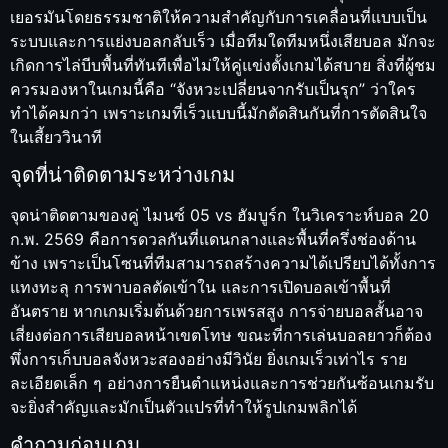
เยอรมันโดยธรรมชาติให้ความสำคัญกับการเคลื่อนที่แบบเป็น
ระบบและการแย่งบอลกลับเร็ว เมื่อทีมใดทีมหนึ่งเสียบอล มักจะ
เกิดการไล่บีบพื้นที่ทันทีเพื่อไม่ให้คู่แข่งตั้งเกมได้สบาย สิ่งที่ผู้ชม
ควรมองหาในเกมนี้คือ “จังหวะเปลี่ยนจากรับเป็นรุก” ว่าใคร
ทำได้คมกว่า เพราะเกมที่เร็วแบบนี้มักตัดสินกันที่การตัดสินใจ
ในเสี้ยววินาที
จุดที่น่าติดตามระหว่างเกม
จุดน่าติดตามของคู่ ไมนซ์ 05 vs ฮัมบูร์ก ในวิเคราะห์บอล 20
ก.พ. 2569 คือการดวลกันที่แดนกลางและพื้นที่ครึ่งช่องด้าน
ข้าง เพราะเป็นโซนที่ทีมสามารถสร้างความได้เปรียบได้ทั้งการ
แทงทะลุ การพาบอลตัดเข้าใน และการเปิดบอลเข้าพื้นที่
อันตราย หากเกมเริ่มต้นด้วยการเพรสสูง การจ่ายบอลสั้นอาจ
เสี่ยงต่อการเสียบอลหน้าเขตโทษ ขณะที่การเล่นบอลยาวก็ต้อง
พึ่งการเก็บบอลจังหวะสองอย่างมีวินัย ยิ่งเกมเร็วเท่าไร ราย
ละเอียดเล็ก ๆ อย่างการยืนตำแหน่งและการช่วยกันซ้อนเกมรับ
จะยิ่งสำคัญและมักเป็นตัวแปรที่ทำให้รูปเกมพลิกได้
คำถามก่อนเกม