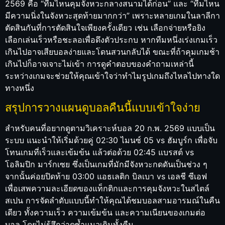
2569 คือ “ทีมไหนคุมจังหวะกลางสนามได้ก่อน” และ “ทีมไหน
มีความนิ่งในจังหวะสุดท้ายมากกว่า” เพราะหลายเกมในลาลีกา
ตัดสินกันที่การตัดสินใจเพียงครั้งเดียว เช่น เลือกจ่ายหรือยิง
เลือกเล่นเร็วหรือชะลอเพื่อดึงตัวประกบ หากทีมหนึ่งเร่งเกมเร็ว
เกินไปอาจเสียบอลง่ายและโดนสวนกลับได้ ขณะที่ถ้าคุมเกมช้า
เกินไปก็อาจเจาะไม่เข้า การดูคำตอบของคำถามเหล่านี้
ระหว่างเกมจะช่วยให้คุณเข้าใจว่าทำไมรูปเกมถึงไหลไปทางใด
ทางหนึ่ง
สรุปการวางแผนดูบอลคืนนี้แบบเข้าใจง่าย
สำหรับคนที่อยากดูตามวิเคราะห์บอล 20 ก.พ. 2569 แบบเป็น
ระบบ แนะนำให้เริ่มด้วยคู่ 02:30 ไมนซ์ 05 vs ฮัมบูร์ก เพื่อจับ
โทนเกมที่เร็วและเข้มข้น แล้วต่อด้วย 02:45 แบรสต์ vs
โอลิมปิก มาร์กเซย ซึ่งเป็นเกมที่มักมีจังหวะกดดันเป็นช่วง ๆ
จากนั้นค่อยปิดท้าย 03:00 แอธเลติก บิลเบา vs เอลชี ซีเอฟ
เพื่อเสพความละเอียดของแท็กติกและการคุมจังหวะในสไตล์
สเปน การจัดลำดับแบบนี้ทำให้คุณได้ชมบอลสามอารมณ์ในคืน
เดียว ทั้งความเร็ว ความเข้มข้น และความเนียนของเกมต่อ
บอล โดยไม่รู้สึกว่าดูซ้ำแนวเดิมทั้งคืน