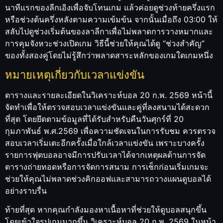
นาทีแรกของลีกเอิงเพื่อจับโทนเกม แล้วค่อยดูช่วงท้ายครึ่งแรก
หรือช่วงต้นครึ่งหลังตามความเข้มข้น จากนั้นเมื่อถึง 03:00 ให้
สลับไปดูช่วงเริ่มต้นของลาลีกาเพื่อไม่พลาดการวางหมากและ
การคุมจังหวะช่วงเปิดเกม วิธีนี้ช่วยให้คุณได้ดู “ช่วงสำคัญ”
ของทั้งสองคู่โดยไม่รู้สึกว่าพลาดสาระหลักของเกมใดเกมหนึ่ง
หมายเหตุเกี่ยวกับเวลาแข่งขัน
ตารางและรายละเอียดในวิเคราะห์บอล 20 ก.พ. 2569 หน้านี้
จัดทำเพื่อให้ตรวจสอบเวลาแข่งขันและคู่ที่ลงสนามได้สะดวก
ที่สุด โดยยึดตามข้อมูลที่ได้รับสำหรับคืนวันศุกร์ที่ 20
กุมภาพันธ์ พ.ศ.2569 เพื่อความชัดเจนในการรับชม ควรตรวจ
สอบเวลาเริ่มเตะอีกครั้งเมื่อใกล้เวลาแข่งขัน เพราะบางครั้ง
รายการฟุตบอลอาจมีการปรับเวลาได้จากเหตุผลด้านการจัด
ตารางถ่ายทอดหรือการจัดการสนาม การเช็กก่อนเริ่มเกมจะ
ช่วยให้คุณไม่พลาดช่วงคิกออฟและสามารถวางแผนดูบอลได้
อย่างราบรื่น
ท้ายที่สุด หากคุณกำลังมองหาเนื้อหาที่ช่วยให้ดูบอลสนุกขึ้น
โดยเข้าใจรูปเกมมากขึ้น วิเคราะห์บอล 20 ก.พ. 2569 ในหน้า