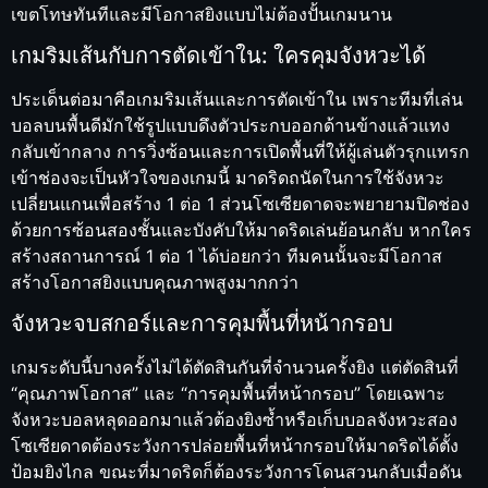
เขตโทษทันทีและมีโอกาสยิงแบบไม่ต้องปั้นเกมนาน
เกมริมเส้นกับการตัดเข้าใน: ใครคุมจังหวะได้
ประเด็นต่อมาคือเกมริมเส้นและการตัดเข้าใน เพราะทีมที่เล่น
บอลบนพื้นดีมักใช้รูปแบบดึงตัวประกบออกด้านข้างแล้วแทง
กลับเข้ากลาง การวิ่งซ้อนและการเปิดพื้นที่ให้ผู้เล่นตัวรุกแทรก
เข้าช่องจะเป็นหัวใจของเกมนี้ มาดริดถนัดในการใช้จังหวะ
เปลี่ยนแกนเพื่อสร้าง 1 ต่อ 1 ส่วนโซเซียดาดจะพยายามปิดช่อง
ด้วยการซ้อนสองชั้นและบังคับให้มาดริดเล่นย้อนกลับ หากใคร
สร้างสถานการณ์ 1 ต่อ 1 ได้บ่อยกว่า ทีมคนนั้นจะมีโอกาส
สร้างโอกาสยิงแบบคุณภาพสูงมากกว่า
จังหวะจบสกอร์และการคุมพื้นที่หน้ากรอบ
เกมระดับนี้บางครั้งไม่ได้ตัดสินกันที่จำนวนครั้งยิง แต่ตัดสินที่
“คุณภาพโอกาส” และ “การคุมพื้นที่หน้ากรอบ” โดยเฉพาะ
จังหวะบอลหลุดออกมาแล้วต้องยิงซ้ำหรือเก็บบอลจังหวะสอง
โซเซียดาดต้องระวังการปล่อยพื้นที่หน้ากรอบให้มาดริดได้ตั้ง
ป้อมยิงไกล ขณะที่มาดริดก็ต้องระวังการโดนสวนกลับเมื่อดัน