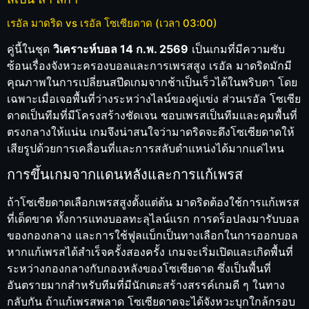
เรอัล มาดริด vs เรอัล โซเซียดาด (เวลา 03:00)
คู่นี้ในชุด
วิเคราะห์บอล 14 ก.พ. 2569
เป็นเกมที่มีความซับ
ซ้อนเรื่องจังหวะครองบอลและการเพรสสูง เรอัล มาดริดมักมี
คุณภาพในการเปลี่ยนสปีดเกมจากช้าเป็นเร็วได้ในพริบตา โดย
เฉพาะเมื่อเจอพื้นที่ว่างระหว่างไลน์ของคู่แข่ง ส่วนเรอัล โซเซีย
ดาดเป็นทีมที่มีโครงสร้างชัดเจน ชอบเพรสเป็นทีมและคุมพื้นที่
ตรงกลางให้แน่น เกมจึงน่าสนใจว่ามาดริดจะดึงโซเซียดาดให้
เสียรูปด้วยการเคลื่อนที่และการสลับตำแหน่งได้มากแค่ไหน
การขึ้นเกมจากแดนหลังและการแก้เพรส
ถ้าโซเซียดาดเลือกเพรสสูงตั้งแต่ต้น มาดริดต้องใช้การแก้เพรส
ที่เด็ดขาด ทั้งการแทงบอลทะลุไลน์แรก การดร็อปลงมารับบอล
ของกองกลาง และการใช้ฟูลแบ็กเป็นทางเลือกในการออกบอล
หากแก้เพรสได้สำเร็จครั้งสองครั้ง เกมจะเริ่มเปิดและเกิดพื้นที่
ระหว่างกองกลางกับกองหลังของโซเซียดาด ซึ่งเป็นพื้นที่
อันตรายมากสำหรับทีมที่มีนักเตะสร้างสรรค์เกมดี ๆ ในทาง
กลับกัน ถ้าแก้เพรสพลาด โซเซียดาดจะได้จังหวะบุกใกล้กรอบ