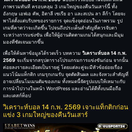
ภาพรวมทันที ครอบคลุม 3 เกมใหญ่ของคืนวันเสาร์นี้ ทั้ง
อังกฤษ เอฟเอ คัพ, อิตาลี เซเรีย อา และสเปน ลา ลีก้า โดยจะ
พาไล่ตั้งแต่บริบทของรายการ จุดแข็งจุดอ่อนในภาพรวม รูป
เกมที่คาดว่าจะเกิดขึ้น ไปจนถึงประเด็นสำคัญที่ควรจับตา
ระหว่างการแข่งขัน เพื่อให้ผู้อ่านติดตามเกมได้สนุกและมีมุม
มองที่ชัดเจนมากขึ้น
เพื่อให้ค้นหาข้อมูลได้รวดเร็ว บทความ
วิเคราะห์บอล 14 ก.พ.
2569
จะเริ่มจากสรุปตารางโปรแกรมการแข่งขันก่อน จากนั้น
ค่อยลงรายละเอียดเป็นรายคู่ โดยแต่ละคู่จะมีหัวข้อย่อยเรื่อง
แนวโน้มแท็กติก เกมรุกเกมรับ จุดตัดสินผล และจังหวะสำคัญที่
อาจเปลี่ยนโมเมนตัมของเกม ทั้งหมดนี้จัดรูปแบบให้เหมาะกับ
การนำไปวางในหน้า WordPress และอ่านได้ดีทั้งบนมือถือ
และเดสก์ท็อป
วิเคราะห์บอล 14 ก.พ. 2569 เจาะแท็กติกก่อน
แข่ง 3 เกมใหญ่ของคืนวันเสาร์