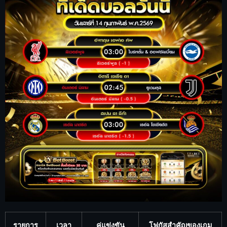
รายการ
เวลา
คู่แข่งขัน
โฟกัสสำคัญของเกม