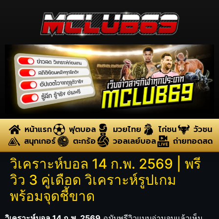
หน้าแรก
ฟุตบอล
มวยไทย
ไก่ชน
วัวชน
สนุกเกอร์
ตะกร้อ
วอลเลย์บอล
ถ่ายทอดสด
วิเคราะห์บอล 14 ก.พ. 2569 | พรี
วิว 3 คู่เดือด วิเคราะห์รูปเกม
พร้อมจุดชี้ขาด
วิเคราะห์บอล 14 ก.พ. 2569
ฉบับพรีวิวแบบอ่านจบแล้วเห็น