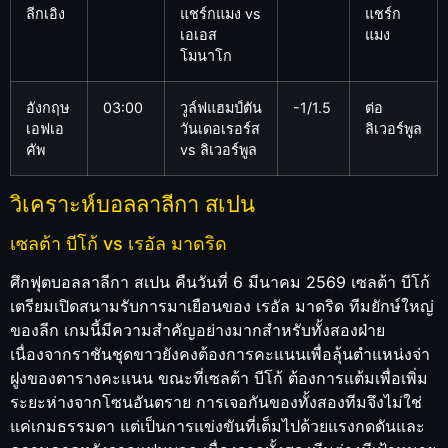
ลีกเอิง
แชร์กแมง vs
แชร์ก
เอเอส
แมง
โมนาโก
อังกฤษ
03:00
วูล์ฟแฮมป์ตัน
-1/1.5
ต่อ
เอฟเอ
วันเดอเรอร์ส
ลิเวอร์พูล
คัพ
vs ลิเวอร์พูล
วิเคราะห์บอลลาลีกา สเปน
เซลต้า บีโก้ vs เรอัล มาดริด
ศึกฟุตบอลลาลีกา สเปน คืนวันที่ 6 มีนาคม 2569 เซลต้า บีโก้
เตรียมเปิดสนามรับการมาเยือนของ เรอัล มาดริด ทีมยักษ์ใหญ่
ของลีก เกมนี้มีความสำคัญอย่างมากสำหรับทั้งสองฝ่าย
เนื่องจากราชันชุดขาวยังคงต้องการคะแนนเพื่อลุ้นตำแหน่งจ่า
ฝูงของตารางคะแนน ขณะที่เซลต้า บีโก้ ต้องการแต้มเพื่อเพิ่ม
ระยะห่างจากโซนอันตราย การเจอกันของทั้งสองทีมจึงไม่ใช่
แค่เกมธรรมดา แต่เป็นการแข่งขันที่เต็มไปด้วยแรงกดดันและ