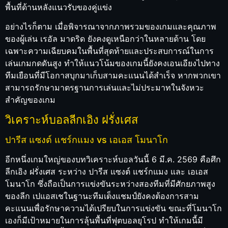
พื้นที่ด้านหลังแนวรับของคู่แข่ง
อย่างไรก็ตาม เมื่อพิจารณาจากภาพรวมของเกมและคุณภาพ
ของผู้เล่น เรอัล มาดริด ยังคงดูเหนือกว่าในหลายด้าน โดย
เฉพาะความเฉียบคมในพื้นที่สุดท้ายและประสบการณ์ในการ
เล่นเกมกดดันสูง ทำให้แนวโน้มของเกมนี้ยังคงเอนเอียงไปทาง
ทีมเยือนที่มีโอกาสบุกมาเก็บสามคะแนนได้สำเร็จ หากพวกเขา
สามารถรักษามาตรฐานการเล่นและไม่ประมาทในจังหวะ
สำคัญของเกม
วิเคราะห์บอลลีกเอิง ฝรั่งเศส
ปารีส แซงต์ แชร์กแมง vs เอเอส โมนาโก
อีกหนึ่งเกมใหญ่ของบทวิเคราะห์บอลวันนี้ 6 มี.ค. 2569 คือศึก
ลีกเอิง ฝรั่งเศส ระหว่าง ปารีส แซงต์ แชร์กแมง และ เอเอส
โมนาโก ซึ่งถือเป็นการแข่งขันระหว่างสองทีมที่มีศักยภาพสูง
ของลีก เปแอสเชในฐานะทีมเต็งแชมป์ยังคงต้องการสาม
คะแนนเพื่อรักษาความได้เปรียบในการแข่งขัน ขณะที่โมนาโก
เองก็มีเป้าหมายในการลุ้นพื้นที่ฟุตบอลยุโรป ทำให้เกมนี้มี