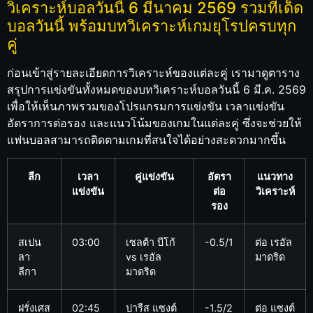
วิเคราะห์บอลวันนี้ 6 มีนาคม 2569 รวมทีเด็ด
บอลวันนี้ พร้อมบทวิเคราะห์เกมยุโรปครบทุก
คู่
ก่อนเข้าสู่รายละเอียดการวิเคราะห์ของแต่ละคู่ เรามาดูตาราง
สรุปการแข่งขันทั้งหมดของบทวิเคราะห์บอลวันนี้ 6 มี.ค. 2569
เพื่อให้เห็นภาพรวมของโปรแกรมการแข่งขัน เวลาแข่งขัน
อัตราการต่อรอง และแนวโน้มของเกมในแต่ละคู่ ซึ่งจะช่วยให้
แฟนบอลสามารถติดตามเกมที่สนใจได้อย่างสะดวกมากขึ้น
ลีก
เวลา
คู่แข่งขัน
อัตรา
แนวทาง
แข่งขัน
ต่อ
วิเคราะห์
รอง
สเปน
03:00
เซลต้า บีโก้
-0.5/1
ต่อ เรอัล
ลา
vs เรอัล
มาดริด
ลีกา
มาดริด
ฝรั่งเศส
02:45
ปารีส แซงต์
-1.5/2
ต่อ แซงต์