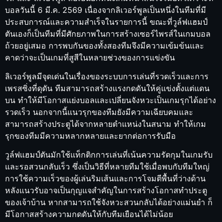
บอลวันนี้ 6 มี.ค. 2569 เนื่องจากลิเวอร์พูลเป็นหนึ่งในทีมที่มี
ประสบการณ์และความสำเร็จในรายการนี้ ขณะที่วูล์ฟแฮมป์
ตันเองก็เป็นทีมที่มีศักยภาพในการสร้างเซอร์ไพรส์ในเกมบอล
ถ้วยอยู่เสมอ การพบกันของทั้งสองทีมจึงมีความเข้มข้นและ
คาดว่าจะเป็นเกมที่สูสีในหลายช่วงของการแข่งขัน
ลิเวอร์พูลมีจุดเด่นในเรื่องของระบบการเล่นที่รวดเร็วและการ
เพรสซิ่งที่ดุดัน ทีมสามารถสร้างแรงกดดันให้คู่แข่งตั้งแต่แดน
บน ทำให้มีโอกาสแย่งบอลและเปลี่ยนจังหวะเป็นเกมรุกได้อย่าง
รวดเร็ว นอกจากนี้แนวรุกของทีมยังมีความเฉียบคมและ
สามารถสร้างประตูได้จากหลายตำแหน่งในสนาม ทำให้เกม
รุกของทีมมีความหลากหลายและยากต่อการรับมือ
วูล์ฟแฮมป์ตันมักใช้แท็กติกการเล่นที่เน้นความรัดกุมในเกมรับ
และรอสวนกลับเร็ว ซึ่งเป็นวิธีที่หลายทีมใช้เมื่อพบกับทีมใหญ่
การใช้ความเร็วของผู้เล่นริมเส้นและการโจมตีพื้นที่ว่างด้าน
หลังแนวรับอาจเป็นกุญแจสำคัญในการสร้างโอกาสทำประตู
ของเจ้าบ้าน หากสามารถใช้จังหวะสวนกลับได้อย่างแม่นยำ ก็
มีโอกาสสร้างความกดดันให้กับทีมเยือนได้ไม่น้อย