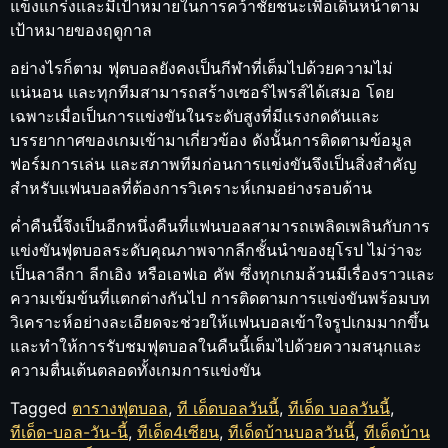
แข็งแกร่งและมีเป้าหมายในการคว้าชัยชนะเพื่อเดินหน้าตาม
เป้าหมายของฤดูกาล
อย่างไรก็ตาม ฟุตบอลยังคงเป็นกีฬาที่เต็มไปด้วยความไม่
แน่นอน และทุกทีมสามารถสร้างเซอร์ไพรส์ได้เสมอ โดย
เฉพาะเมื่อเป็นการแข่งขันในระดับสูงที่มีแรงกดดันและ
บรรยากาศของเกมเข้ามาเกี่ยวข้อง ดังนั้นการติดตามข้อมูล
ฟอร์มการเล่น และสภาพทีมก่อนการแข่งขันจึงเป็นสิ่งสำคัญ
สำหรับแฟนบอลที่ต้องการวิเคราะห์เกมอย่างรอบด้าน
ค่ำคืนนี้จึงเป็นอีกหนึ่งคืนที่แฟนบอลสามารถเพลิดเพลินกับการ
แข่งขันฟุตบอลระดับคุณภาพจากลีกชั้นนำของยุโรป ไม่ว่าจะ
เป็นลาลีกา ลีกเอิง หรือเอฟเอ คัพ ซึ่งทุกเกมล้วนมีเรื่องราวและ
ความเข้มข้นที่แตกต่างกันไป การติดตามการแข่งขันพร้อมบท
วิเคราะห์อย่างละเอียดจะช่วยให้แฟนบอลเข้าใจรูปเกมมากขึ้น
และทำให้การรับชมฟุตบอลในคืนนี้เต็มไปด้วยความสนุกและ
ความตื่นเต้นตลอดทั้งเกมการแข่งขัน
Tagged
ตารางฟุตบอล
,
ที เด็ดบอลวันนี้
,
ทีเด็ด บอลวันนี้
,
ทีเด็ด-บอล-วัน-นี้
,
ทีเด็ด4เซียน
,
ทีเด็ดบ้านบอลวันนี้
,
ทีเด็ดบ้าน