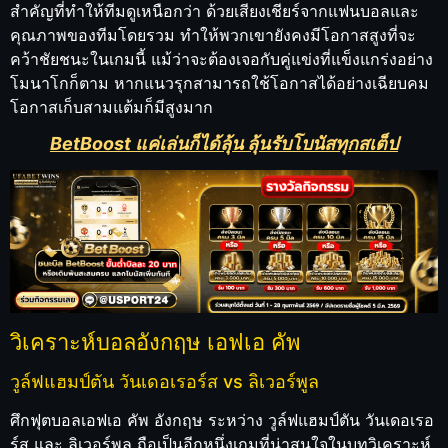
สำคัญที่ทำให้ทีมดูเหนือกว่า ด้วยเสียงเชียร์จากแฟนบอลและ
คุณภาพของทีมโดยรวม ทำให้พวกเขายังคงมีโอกาสสูงที่จะ
คว้าชัยชนะในเกมนี้ แม้ว่าจะต้องเจอกับคู่แข่งที่แข็งแกร่งอย่าง
โมนาโกก็ตาม หากแนวรุกสามารถใช้โอกาสได้อย่างเฉียบคม
โอกาสเก็บสามแต้มก็มีสูงมาก
BetBoost แค่เล่นก็ได้ลุ้น ลุ้นรับโบนัสทุกสเต็ป
วิเคราะห์บอลอังกฤษ เอฟเอ คัพ
วูล์ฟแฮมป์ตัน วันเดอเรอร์ส vs ลิเวอร์พูล
ศึกฟุตบอลเอฟเอ คัพ อังกฤษ ระหว่าง วูล์ฟแฮมป์ตัน วันเดอเรอ
ร์ส และ ลิเวอร์พูล ถือเป็นอีกหนึ่งเกมที่น่าสนใจในบทวิเคราะห์